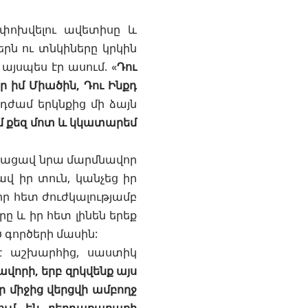
 փոխվելու ավետիսը և
երն ու տնկիները կրկին
յսպես էր ասում. «
Դու
եր իմ Միածին, Դու Ինքդ
Այդժամ երկնքից մի ձայն
գամ քեզ մոտ և կկատարեմ
Վերացավ նրա մարմնավոր
ավ իր տուն, կանչեց իր
 իր հետ ժուժկալությամբ
ը և իր հետ լինեն երեք
 գործերի մասին:
 է աշխարհից, սաստիկ
ւսավորի, երբ զրկվենք այս
 միջից վերցվի ամբողջ