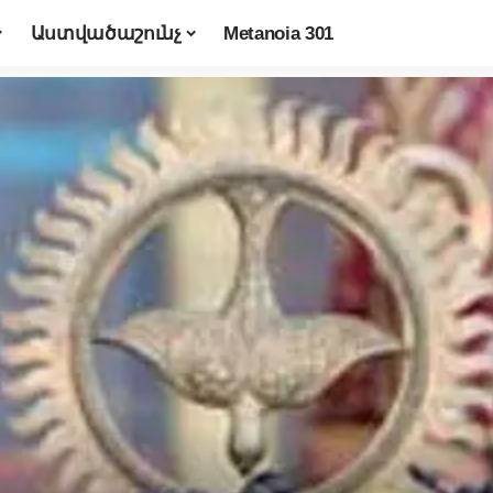
Աստվածաշունչ
Metanoia 301