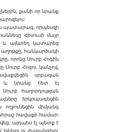
լներին, քանի որ նրանք
արոզելու:
ին պատարագ, որպեսզի
հաննեսը Հիսուսի մայր
ն և այնտեղ կատարեց
ն աղոթքը, հանկարծակի
րը, որոնց Սուրբ Հոգին
 Սուրբ Հոգու կանչով,
ավաքվեցին սրբազան
, և նրանց հետ էլ
: Սուրբ հաղորդության
լները երկրպագեցին
 ողջունեցին միմյանց
նահրաշ հավաքի համար:
եց, այդպես էլ պետք է
 ելնելու ու ժառանգելու