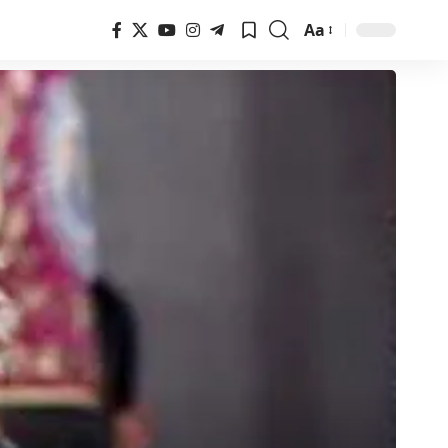
Aa
Font
Resizer