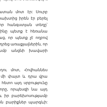
ատան մոտ էր: Սուրբ
րախտից իրեն էր բերել
իր հանգստյան տեղը՝
ածինը պետք է հեռանա
աց, որ պետք չէ ողբով
դրեց առաքյալներին, որ
թյամբ անցնի խավարի
ու մոտ, Հովհաննես
ի մի փայտ և դրա վրա
ետո այդ սրբությունը
որը, որպեսզի նա այդ
և իր բարեխոսությամբ
ին բարիքներ պարգևի: