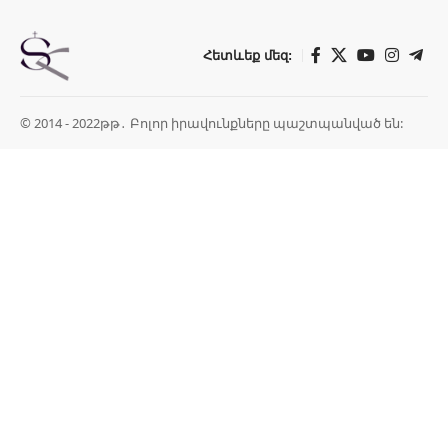
Հետևեք մեզ:
© 2014 - 2022թթ․ Բոլոր իրավունքները պաշտպանված են: