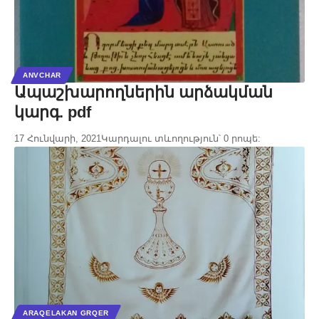
ANVCHAR
Ապաշխարողներին արձակման
կարգ. pdf
17 Հունվարի, 2021
Կարդալու տևողություն՝ 0 րոպե:
ARAQELAKAN GRQER