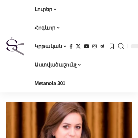
Լուրեր
Հոգևոր
Կրթական
Աստվածաշունչ
Metanoia 301