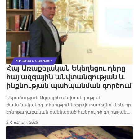
ԳԻՏԱԿԱՆ ՆՅՈՒԹԵՐ
Հայ Առաքելական Եկեղեցու դերը
հայ ազգային անվտանգության և
ինքնության պահպանման գործում
Ներածություն Ազգային անվտանգության
ժամանակակից տեսությունները վստահեցնում են, որ
էթնոքաղաքական ցանկացած հանրույթի գոյության…
2 Հունիսի, 2026