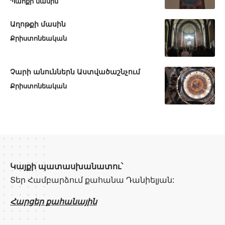
Պահքի մասին
Աղոթքի մասին
Քրիստոնեական
Չարի անուններն Աստվածաշնչում
Քրիստոնեական
Կայքի պատասխանատու՝
Տեր Համբարձում քահանա Դանիելյան:
Հարցեր քահանային