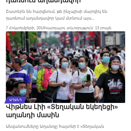
դառնում աղանդավոր
Շատերն են հարցնում, թե ինչպիսի մարդիկ են
դառնում աղանդավոր կամ մտնում այս…
7 Հոկտեմբերի, 2014
Կարդալու տևողություն՝ 13 րոպե:
ԱՂԱՆԴ
Վիթնես Լիի «Տեղական եկեղեցի»
աղանդի մասին
Անվանումները Աղանդը հայտնի է «Տեղական