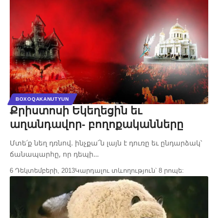
BOXOQAKANUTYUN
Քրիստոսի Եկեղեցին եւ
աղանդավոր- բողոքականները
Մտե՛ք նեղ դռնով. ինչքա՜ն լայն է դուռը եւ ընդարձակ՝
ճանապարհը, որ դեպի…
6 Դեկտեմբերի, 2013
Կարդալու տևողություն՝ 8 րոպե: