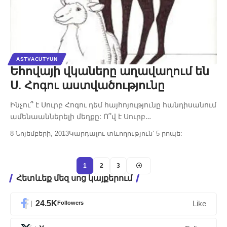
ASTVACUTYUN
Եհովայի վկաները աղավաղում են
Ս. Հոգու աստվածությունը
Ինչու՞ է Սուրբ Հոգու դեմ հայհոյությունը հանդիսանում
ամենաաններելի մեղքը: Ո՞վ է Սուրբ…
8 Նոյեմբերի, 2013
Կարդալու տևողություն՝ 5 րոպե:
1
2
3
Հետևեք մեզ սոց կայքերում
24.5K
Followers
Like