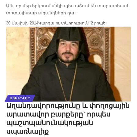
Այն, որ մեր երկրում սնկի պես աճում են տարատեսակ
տոտալիտար աղանդները դա…
30 Մայիսի, 2014
Կարդալու տևողություն՝ 2 րոպե:
ԱՂԱՆԴՆԵՐ
Աղանդավորությունը և փողոցային
արատավոր բարքերը` որպես
պաշտպանունակության
սպառնալիք