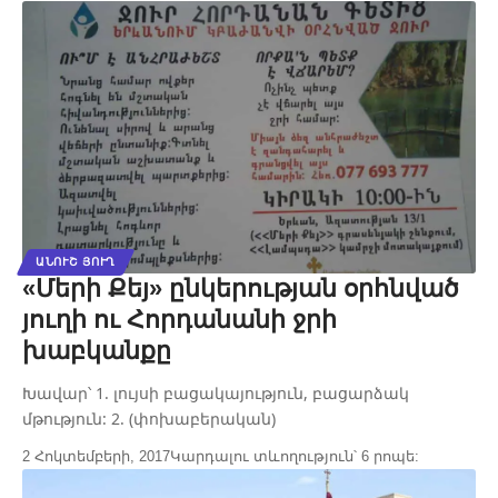
ԱՆՈՒՇ ՅՈՒՂ
«Մերի Քեյ» ընկերության օրհնված
յուղի ու Հորդանանի ջրի
խաբկանքը
Խավար՝ 1. լույսի բացակայություն, բացարձակ
մթություն: 2. (փոխաբերական)
2 Հոկտեմբերի, 2017
Կարդալու տևողություն՝ 6 րոպե: