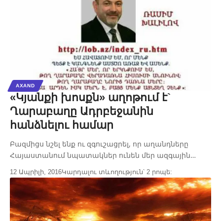
AXAND
«Կյանքի խոսքն» աղոթում է`
Ղարաբաղը Ադրբեջանին
հանձնելու համար
Բազմիցս նշել ենք ու զգուշացրել, որ աղանդները
Հայաստանում նպատակներ ունեն մեր ազգային…
12 Ապրիլի, 2016
Կարդալու տևողություն՝ 2 րոպե: