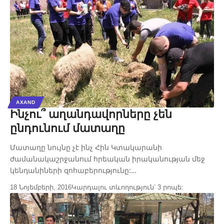
AXAND
Ինչու՞ աղանդավորները չեն
ընդունում մատաղը
Մատաղը նույնը չէ ինչ Հին Կտակարանի
ժամանակաշրջանում հրեական իրականության մեջ
կենդանիների զոհաբերությունը:…
18 Նոյեմբերի, 2016
Կարդալու տևողություն՝ 3 րոպե: