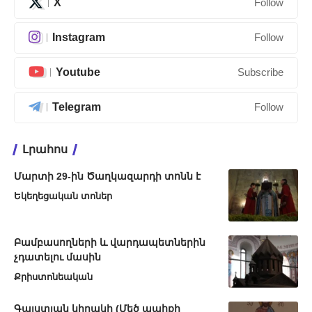
X
Follow
Instagram
Follow
Youtube
Subscribe
Telegram
Follow
Լրահոս
Մարտի 29-ին Ծաղկազարդի տոնն է
Եկեղեցական տոներ
Բամբասողների և վարդապետներին
չդատելու մասին
Քրիստոնեական
Գալստյան կիրակի (Մեծ պահքի