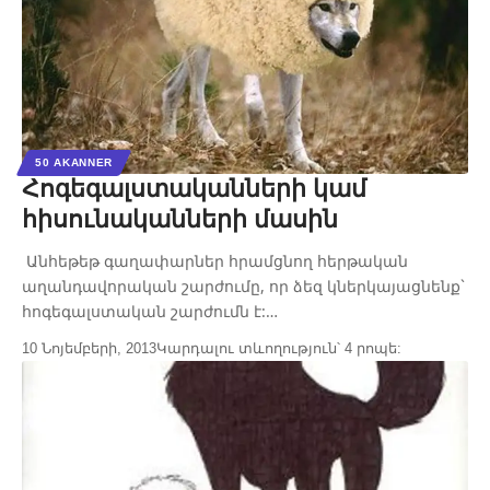
50 AKANNER
Հոգեգալստականների կամ
հիսունականների մասին
Անհեթեթ գաղափարներ հրամցնող հերթական
աղանդավորական շարժումը, որ ձեզ կներկայացնենք`
հոգեգալստական շարժումն է:…
10 Նոյեմբերի, 2013
Կարդալու տևողություն՝ 4 րոպե: