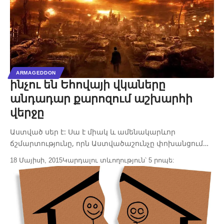
ARMAGEDDON
ինչու են Եհովայի վկաները
անդադար քարոզում աշխարհի
վերջը
Աստված սեր է: Սա է միակ և ամենակարևոր
ճշմարտությունը, որն Աստվածաշունչը փոխանցում…
18 Մայիսի, 2015
Կարդալու տևողություն՝ 5 րոպե: