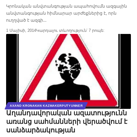
Կրոնական անվտանգության ապահովումն ազգային
անվտանգության հիմնարար արժեքներից է, որն
ուղղված է ազգի…
1 Մայիսի, 2014
Կարդալու տևողություն՝ 7 րոպե:
AXAND KRONAKAN KAZMAKERPUTYUNNER
Աղանդավորական ազատությունն
առանց սահմանների վերածվում է
սանձարձակության