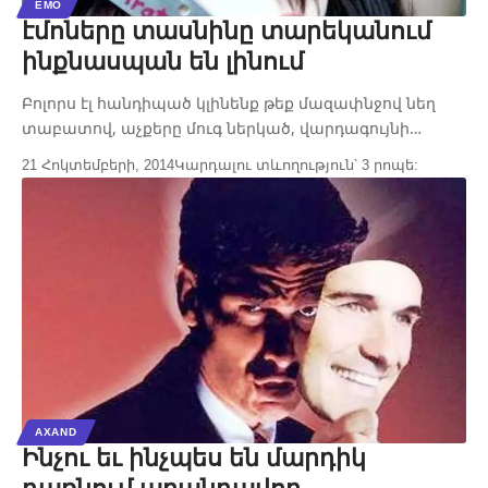
EMO
էմոները տասնինը տարեկանում
ինքնասպան են լինում
Բոլորս էլ հանդիպած կլինենք թեք մազափնջով նեղ
տաբատով, աչքերը մուգ ներկած, վարդագույնի…
21 Հոկտեմբերի, 2014
Կարդալու տևողություն՝ 3 րոպե:
AXAND
Ինչու եւ ինչպես են մարդիկ