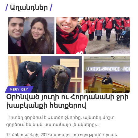
Աղանդներ
MERY QEY
Օրհնված յուղի ու Հորդանանի ջրի
խաբկանքի հետքերով
Որտեղ գործում է Աստծո շնորհը, այնտեղ միշտ
գործում են նաև սատանայի լծակները։…
12 Հոկտեմբերի, 2017
Կարդալու տևողություն՝ 7 րոպե: