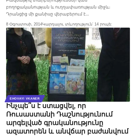
բողոքականության և ուղղափառության միջև։
Դրանցից մի քանիսը վերաբերում է…
8 Օգոստոսի, 2014
Կարդալու տևողություն՝ 14 րոպե:
EHOVAYI VKANER
Ինչպե՞ս է ստացվել, որ
Ռուսաստանի Դաշնությունում
արգելված գրականությունը
ազատորեն և անվճար բաժանվում