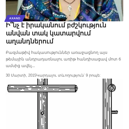
AXAND
Ի՞նչ է իրականում բժշկություն
անվան տակ կատարվում
աղանդներում
Բազմաթիվ հակասություններ առաջացնող այս
թեմային անդրադառնալու առիթ հանդիսացավ մոտ 6
ամսից ավել…
30 Մարտի, 2015
Կարդալու տևողություն՝ 9 րոպե: