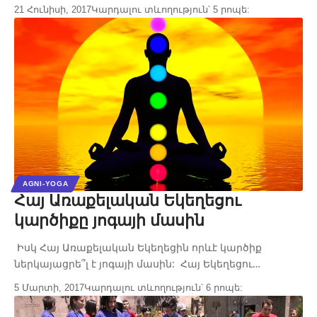
21 Հունիսի, 2017
Կարդալու տևողություն՝ 5 րոպե:
AGNI-YOGA
Հայ Առաքելական Եկեղեցու
կարծիքը յոգայի մասին
Իսկ Հայ Առաքելական Եկեղեցին որևէ կարծիք
ներկայացրե՞լ է յոգայի մասին: Հայ Եկեղեցու…
5 Մարտի, 2017
Կարդալու տևողություն՝ 6 րոպե: