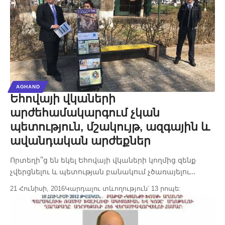
AGHAND
Եհովայի վկաների
արժեհամակարգում չկան
պետություն, մշակույթ, ազգային և
ավանդական արժեքներ
Որտեղի՞ց են եկել Եհովայի վկաների կողմից զենք
չվերցնելու և պետության բանակում չծառայելու…
21 Հունիսի, 2016
Կարդալու տևողություն՝ 13 րոպե: