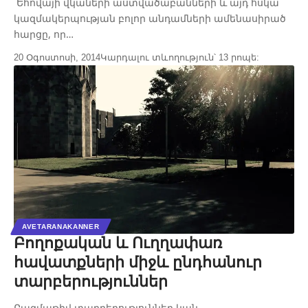
Եհովայի վկաների աստվածաբանների և այդ հսկա
կազմակերպության բոլոր անդամների ամենասիրած
հարցը, որ…
20 Օգոստոսի, 2014
Կարդալու տևողություն՝ 13 րոպե:
AVETARANAKANNER
Բողոքական և Ուղղափառ
հավատքների միջև ընդհանուր
տարբերություններ
Բազմաթիվ տարբերություններ կան