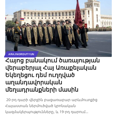
ARAJNORDUTYUN
Հայոց բանակում ծառայության
վերաբերյալ Հայ Առաքելական
Եկեղեցու դեմ ուղղված
աղանդավորական
մեղադրանքների մասին
20-րդ դարի վերջին բացառաբար արևմուտքից
Հայաստան ներմուծված կրոնական
կազմակերպությունները, և 19-րդ դարում…