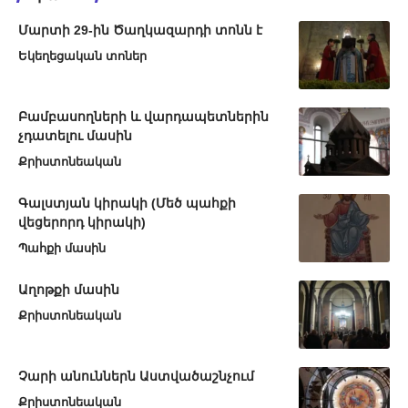
Մարտի 29-ին Ծաղկազարդի տոնն է
Եկեղեցական տոներ
Բամբասողների և վարդապետներին
չդատելու մասին
Քրիստոնեական
Գալստյան կիրակի (Մեծ պահքի
վեցերորդ կիրակի)
Պահքի մասին
Աղոթքի մասին
Քրիստոնեական
Չարի անուններն Աստվածաշնչում
Քրիստոնեական