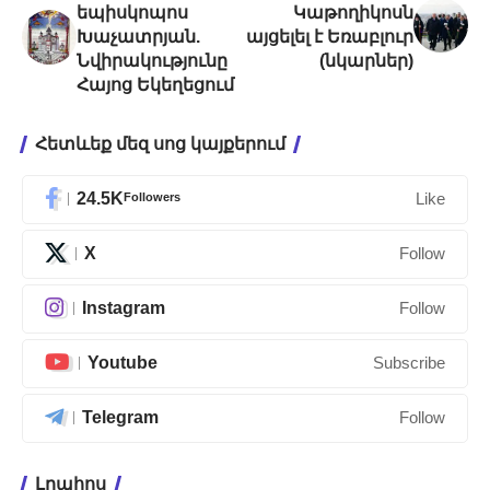
եպիսկոպոս
Կաթողիկոսն
Խաչատրյան.
այցելել է Եռաբլուր
Նվիրակությունը
(նկարներ)
Հայոց Եկեղեցում
Հետևեք մեզ սոց կայքերում
24.5K
Followers
Like
X
Follow
Instagram
Follow
Youtube
Subscribe
Telegram
Follow
Լրահոս