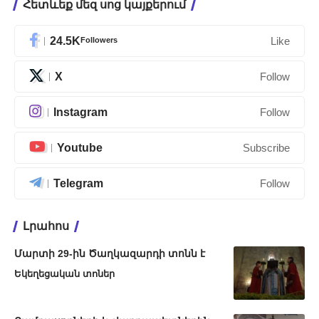
Հետևեք մեզ սոց կայքերում
24.5K
Followers
Like
X
Follow
Instagram
Follow
Youtube
Subscribe
Telegram
Follow
Լրահոս
Մարտի 29-ին Ծաղկազարդի տոնն է
Եկեղեցական տոներ