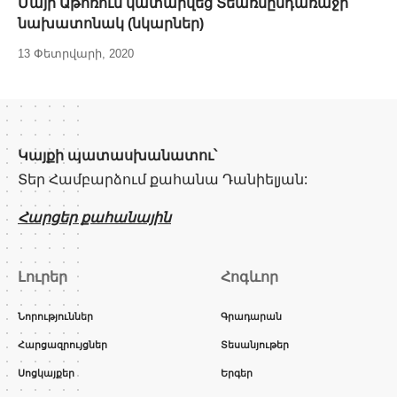
Մայր Աթոռում կատարվեց Տեառնընդառաջի
նախատոնակ (նկարներ)
13 Փետրվարի, 2020
Կայքի պատասխանատու՝
Տեր Համբարձում քահանա Դանիելյան:
Հարցեր քահանային
Լուրեր
Հոգևոր
Նորություններ
Գրադարան
Հարցազրույցներ
Տեսանյութեր
Սոցկայքեր
Երգեր