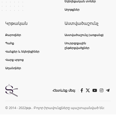
Եկեղեցական տոներ
Աղոթքներ
Կրթական
Աստվածաշունչ
Քարոզներ
Աստվածաշունչ (առցանց)
Պահք
Սուրբգրքային
ընթերցվածքներ
Վանքեր և եկեղեցիներ
Վարք սրբոց
Աղանդներ
Հետևեք մեզ:
© 2014 - 2022թթ․ Բոլոր իրավունքները պաշտպանված են: