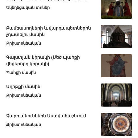
Եկեղեցական տոներ
Բամբասողների և վարդապետներին
չդատելու մասին
Քրիստոնեական
Գալստյան կիրակի (Մեծ պահքի
վեցերորդ կիրակի)
Պահքի մասին
Աղոթքի մասին
Քրիստոնեական
Չարի անուններն Աստվածաշնչում
Քրիստոնեական