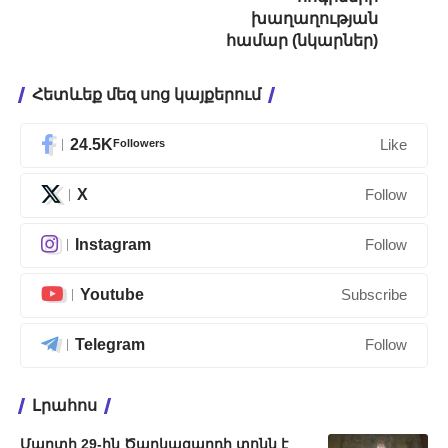
խաղաղության
համար (նկարներ)
Հետևեք մեզ սոց կայքերում
24.5K
Followers
Like
X
Follow
Instagram
Follow
Youtube
Subscribe
Telegram
Follow
Լրահոս
Մարտի 29-ին Ծաղկազարդի տոնն է