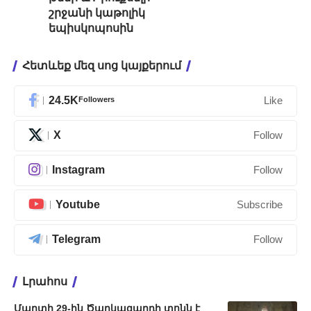
շրջանի կաթոլիկ
եպիսկոպոսին
Հետևեք մեզ սոց կայքերում
24.5K
Followers
Like
X
Follow
Instagram
Follow
Youtube
Subscribe
Telegram
Follow
Լրահոս
Մարտի 29-ին Ծաղկազարդի տոնն է