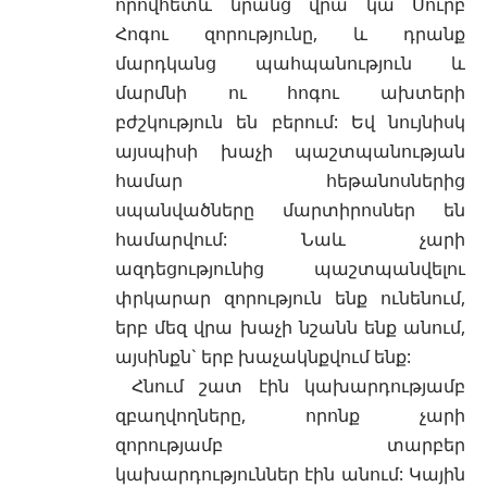
որովհետև նրանց վրա կա
Սուրբ
Հոգու
զորությունը, և դրանք
մարդկանց պահպանություն և
մարմնի ու հոգու ախտերի
բժշկություն են բերում: Եվ նույնիսկ
այսպիսի խաչի պաշտպանության
համար հեթանոսներից
սպանվածները
մարտիրոսներ
են
համարվում: Նաև չարի
ազդեցությունից պաշտպանվելու
փրկարար զորություն ենք ունենում,
երբ մեզ վրա խաչի նշանն ենք անում,
այսինքն` երբ
խաչակնքվում
ենք:
Հնում շատ էին
կախարդությամբ
զբաղվողները, որոնք չարի
զորությամբ տարբեր
կախարդություններ էին անում: Կային