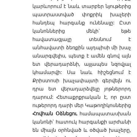
կարևորում է նաև տարբեր նյութերից
պատրաստված փոքրիկ խաչերի
հանդեպ հարգանք ունենալը: Ըստ
կանոններից մեկի` եթե
հավատացյալը տեսնում է
անհավատի ձեռքին այդպիսի մի խաչ
անարգվելիս, պետք է ամեն գնով այն
ետ վերադարձնի, այլապես նզովյալ
կհամարվի: Սա նաև հիշեցնում է
Քրիստոսի խաչափայտի գերվելն ու
դրա ետ վերադարձվելը յոթներորդ
դարում: Հետաքրքրական է, որ ըստ
ութերորդ դարի մեր Կաթողիկոսներից
Հովհան Օձնեցու
համապատասխան
կանոնի` հատուկ հարգանքի արժանի
են միայն օրհնված և օծված խաչերը,