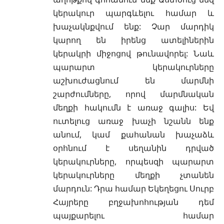
կերակուր պարգևելու համար և
խաչակնքվում ենք: Չար մարդիկ
կարող են իրենց ատելիներին
կերակրի միջոցով թունավորել: Նաև
պարարտ կերակուրները
աշխուժացնում են մարմնի
շարժումները, որով մարմնական
մեղքի հակումն է առաջ գալիս: Եվ
ուտելուց առաջ խաչի նշանն ենք
անում, կամ
քահանան
խաչաձև
օրհնում է սեղանին դրված
կերակուրները, որպեսզի պարարտ
կերակուրները
մեղքի
չտանեն
մարդուն: Դրա համար Եկեղեցու Սուրբ
Հայրերը բղջախոհության դեմ
պայքարելու համար