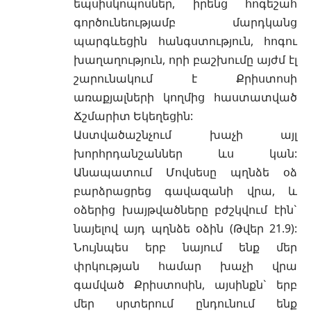
եպսիսկոպոսներ
, իրենց հոգեշահ
գործունեությամբ մարդկանց
պարգևեցին հանգստություն, հոգու
խաղաղություն, որի բաշխումը այժմ էլ
շարունակում է Քրիստոսի
առաքյալների կողմից հաստատված
Ճշմարիտ Եկեղեցին:
Աստվածաշնչում խաչի այլ
խորհրդանշաններ ևս կան:
Անապատում Մովսեսը պղնձե օձ
բարձրացրեց գավազանի վրա, և
օձերից խայթվածները բժշկվում էին`
նայելով այդ պղնձե օձին (
Թվեր 21.9
):
Նույնպես երբ նայում ենք մեր
փրկության համար խաչի վրա
գամված Քրիստոսին, այսինքն` երբ
մեր սրտերում ընդունում ենք