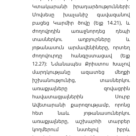
Կտակարանի
իրադարձությունների:
Մովսեսը խաչանիշ գավազանով
բացեց Կարմիր ծովը (
Ելք 14.21
), և
ժողովրդին առաջնորդեց դեպի
տասներկու աղբյուրները և
յոթանասուն արմավենիները, որտեղ
ժողովուրդը հանգըստացավ (
Ելք
12.27
): Նմանապես Քրիստոս Խաչով
մարդկությանը ազատեց մեղքի
իշխանությունից, տասներկու
առաքյալները
զովացրին
հավատացյալներին Սուրբ
Ավետարանի քարոզությամբ, որոնց
հետ նաև յոթանասուներկու
առաքյալները, աշխարհի տարբեր
կողմերում նստելով իբրև