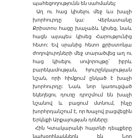
պահեցողությունն
են սահմանել:
Աղ ու հաց կիսելու մեջ ևս
խաչի
խորհուրդը կա: Վերնատանը
Քրիստոս հացը խաչաձև կիսեց, նաև
հացն այսպես կիսեց Հարությունից
հետո: Եվ սրանից հետո քրիստոնյա
ժողովուրդների մեջ տարածվեց աղ ու
հաց կիսելու սովորույթը` իբրև
բարեկամության, հյուրընկալության
նշան, որի հիմքում ընկած է խաչի
խորհուրդը: Նաև նոր կառուցված
եկեղեցու դուռը դրոշմում են խաչի
նշանով և բացում մտնում, ինչը
խորհրդանշում է, որ Խաչով բացվեցին
Երկնքի Արքայության դռները:
Հին Կտակարանի հայտնի դեպքերը
նախօրինակներն են
Նոր