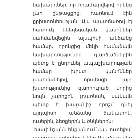
կախարդներ, որ հրաժարվելով իրենց
չար ընթացքից, դառնում էին
քրիստոնեության: Այս պատճառով էլ
հատուկ եկեղեցական կանոններ
սահմանվեցին այսպիսի անձանց
համար, որոնցից մեկի համաձայն
կախարդությունից դարձածներին
պետք է ընդունել
ապաշխարության
համար խիստ կանոններ
չսահմանելով, որպեսզի այդ
խստությունից զարհուրած նորից
նույն չարիքին չդառնան, սակայն
պետք է խաչանիշ
դրոշմ
դնել
այդպիսի անձանց ճակատին,
ուսերին, ձեռքերին և ծնկներին:
Խաչի նշանն ենք անում նաև
ուտելիս`
աղոթքով
գոհանում ենք Աստծուց մեզ