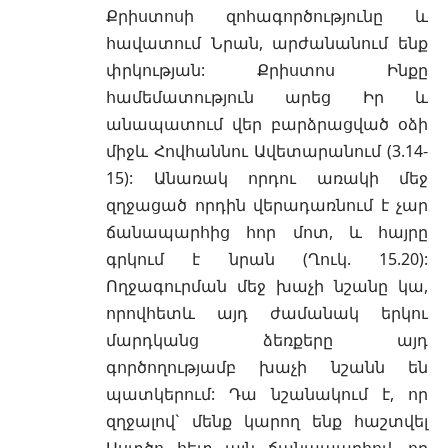
Քրիստոսի զոհագործությունը և
հավատում Նրան, արժանանում ենք
փրկության: Քրիստոս Ինքը
համեմատություն արեց Իր և
անապատում վեր բարձրացված օձի
միջև Հովհաննու Ավետարանում (
3.14-
15
):
Անառակ որդու առակի
մեջ
զղջացած որդին վերադառնում է չար
ճանապարհից հոր մոտ, և հայրը
գրկում է նրան (
Ղուկ. 15.20
):
Ողջագուրման մեջ խաչի նշանը կա,
որովհետև այդ ժամանակ երկու
մարդկանց ձեռքերը այդ
գործողությամբ խաչի նշանն են
պատկերում: Դա նշանակում է, որ
զղջալով` մենք կարող ենք հաշտվել
Աստծո հետ այն ճանապարհով, որ