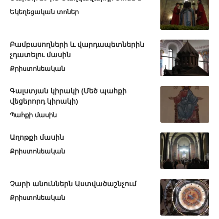
Եկեղեցական տոներ
Բամբասողների և վարդապետներին
չդատելու մասին
Քրիստոնեական
Գալստյան կիրակի (Մեծ պահքի
վեցերորդ կիրակի)
Պահքի մասին
Աղոթքի մասին
Քրիստոնեական
Չարի անուններն Աստվածաշնչում
Քրիստոնեական