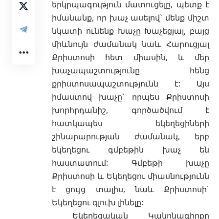
երկրպագություն մատուցելը, պետք է
իմանանք, որ խաչ ասելով` մենք միշտ
նկատի ունենք Խաչը Խաչեցյալ, բայց
միևնույն ժամանակ նաև
Հարուցյալ
Քրիստոսի
հետ միասին, և մեր
խաչապաշտությունը հենց
քրիստոսապաշտությունն է: Այս
իմաստով խաչը` որպես Քրիստոսի
խորհրդանիշ, գործածվում է
հատկապես
եկեղեցիների
շինարարության ժամանակ, երբ
եկեղեցու գմբեթին խաչ են
հաստատում: Գմբեթի խաչը
Քրիստոսի և Եկեղեցու միասնությունն
է ցույց տալիս, նաև Քրիստոսի`
Եկեղեցու գլուխ լինելը:
Եկեղեցական Կանոնագիրքը