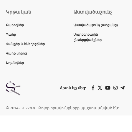
Կրթական
Աստվածաշունչ
Քարոզներ
Աստվածաշունչ (առցանց)
Պահք
Սուրբգրքային
ընթերցվածքներ
Վանքեր և եկեղեցիներ
Վարք սրբոց
Աղանդներ
Հետևեք մեզ:
© 2014 - 2022թթ․ Բոլոր իրավունքները պաշտպանված են: