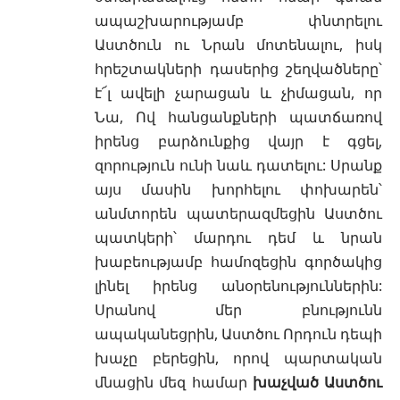
ապաշխարությամբ
փնտրելու
Աստծուն ու Նրան մոտենալու, իսկ
հրեշտակների
դասերից շեղվածները՝
է՜լ ավելի չարացան և չիմացան, որ
Նա, Ով հանցանքների պատճառով
իրենց բարձունքից վայր է գցել,
զորություն ունի նաև դատելու: Սրանք
այս մասին խորհելու փոխարեն՝
անմտորեն պատերազմեցին Աստծու
պատկերի՝ մարդու դեմ և նրան
խաբեությամբ համոզեցին գործակից
լինել իրենց անօրենություններին:
Սրանով մեր բնությունն
ապականեցրին, Աստծու Որդուն դեպի
խաչը
բերեցին, որով պարտական
մնացին մեզ համար
խաչված Աստծու