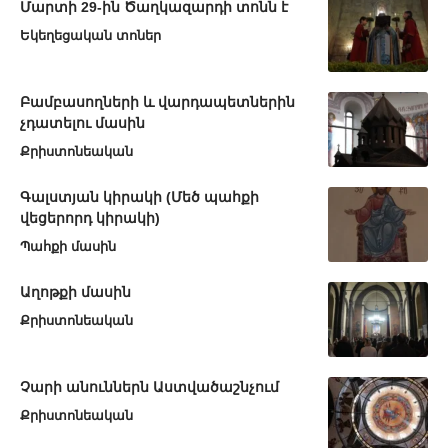
Մարտի 29-ին Ծաղկազարդի տոնն է
Եկեղեցական տոներ
Բամբասողների և վարդապետներին
չդատելու մասին
Քրիստոնեական
Գալստյան կիրակի (Մեծ պահքի
վեցերորդ կիրակի)
Պահքի մասին
Աղոթքի մասին
Քրիստոնեական
Չարի անուններն Աստվածաշնչում
Քրիստոնեական