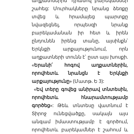
աղքատներին՝ դրանով բարեկամներ
շահեց: Մուրհակները նրանց ձեռքը
տվեց և հրամայեց պարտքը
նվազեցնել, որպեսզի նրանք
բարեկամանան իր հետ և իրեն
ընդունեն իրենց տանը, այսինքն՝
Երկնքի արքայությունում, որն
աղքատների տունն է՝ ըստ այս խոսքի.
«
Երանի՛ հոգով աղքատներին,
որովհետև նրանցն է Երկնքի
արքայությունը
» (
Մատթ. Ե 3
):
«
Եվ տերը գովեց անիրավ տնտեսին,
որովհետև հնարամտությամբ
գործեց
»: Թեև տնտեսը վատնում է
Տիրոջ ունեցվածքը, սակայն այս
անգամ իմաստությամբ է գործում,
որովհետև բարեկամներ է շահում և