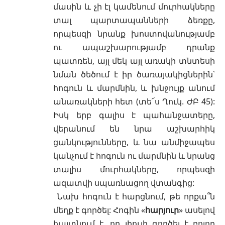
մասին և չի էլ կամենում մուրհակները
տալ պարտապանների ձեռքը,
որպեսզի նրանք խոստովանությամբ
ու ապաշխարությամբ դրանք
պատռեն, այլ մեկ այլ առակի տնտեսի
նման ծեծում է իր ծառայակիցներին՝
հոգուն և մարմնին, և խնջույք անում
անառակների հետ (տե՜ս
Ղուկ. ԺԲ 45
):
Իսկ երբ գալիս է պահանջատերը,
վերանում են նրա աշխարհիկ
ցանկությունները, և նա անմիջապես
կանչում է հոգուն ու մարմնին և նրանց
տալիս մուրհակները, որպեսզի
ազատվի սպառնացող վտանգից:
Նախ հոգուն է հարցնում, թե որքա՞ն
մեղք է գործել: Հոգին «
հարյուր
» ասելով
հայտնում է, որ լիուլի գործել է բոլոր