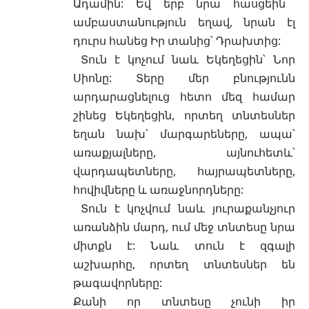
Ադամին
: Եվ երբ նրա հասցեին
ամբաստանություն եղավ, նրան էլ
դուրս հանեց Իր տանից՝ Դրախտից:
Տուն է կոչում նաև Եկեղեցին՝ Նոր
Սիոնը: Տերը մեր բնությունն
արդարացնելուց հետո մեզ համար
շինեց Եկեղեցին, որտեղ տնտեսներ
եղան նախ՝
մարգարեները
, ապա՝
առաքյալները
, այնուհետև՝
վարդապետները, հայրապետները,
հովիվները և առաջնորդները:
Տուն է կոչվում նաև յուրաքանչյուր
առանձին մարդ, ում մեջ տնտեսը նրա
միտքն է: Նաև տուն է զգալի
աշխարհը, որտեղ տնտեսներ են
թագավորները:
Քանի որ տնտեսը չունի իր