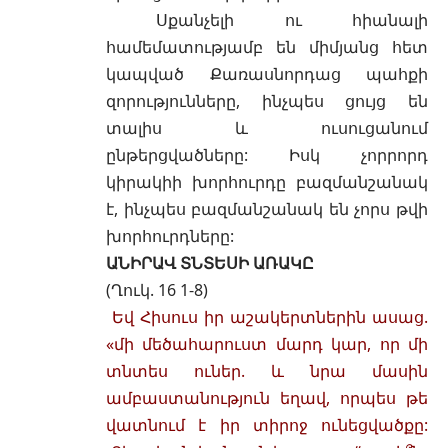
Սքանչելի ու հիանալի
համեմատությամբ են միմյանց հետ
կապված
Քառասնորդաց պահքի
զորությունները, ինչպես ցույց են
տալիս և ուսուցանում
ընթերցվածները: Իսկ չորրորդ
կիրակիի խորհուրդը բազմանշանակ
է, ինչպես բազմանշանակ են չորս թվի
խորհուրդները:
ԱՆԻՐԱՎ ՏՆՏԵՍԻ ԱՌԱԿԸ
(Ղուկ. 16 1-8)
Եվ Հիսուս իր աշակերտներին ասաց.
«մի մեծահարուստ մարդ կար, որ մի
տնտես ուներ. և նրա մասին
ամբաստանություն եղավ, որպես թե
վատնում է իր տիրոջ ունեցվածքը: