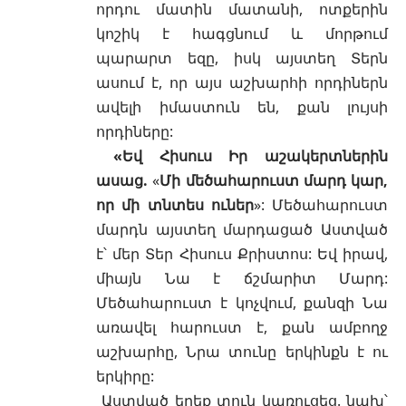
որդու մատին մատանի, ոտքերին
կոշիկ է հագցնում և մորթում
պարարտ եզը, իսկ այստեղ Տերն
ասում է, որ այս աշխարհի որդիներն
ավելի իմաստուն են, քան լույսի
որդիները:
«Եվ Հիսուս Իր աշակերտներին
ասաց.
«
Մի մեծահարուստ մարդ կար,
որ մի տնտես ուներ
»: Մեծահարուստ
մարդն այստեղ մարդացած Աստված
է՝ մեր Տեր Հիսուս Քրիստոս: Եվ իրավ,
միայն Նա է ճշմարիտ Մարդ:
Մեծահարուստ է կոչվում, քանզի Նա
առավել հարուստ է, քան ամբողջ
աշխարհը, Նրա տունը երկինքն է ու
երկիրը:
Աստված երեք տուն կառուցեց. նախ՝