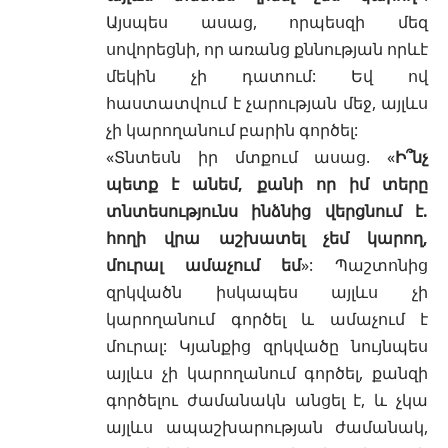
Այսպես ասաց, որպեսզի մեզ
սովորեցնի, որ առանց քննության որևէ
մեկին չի դատում: Եվ ով
հաստատվում է չարության մեջ, այլևս
չի կարողանում բարին գործել:
«Տնտեսն իր մտքում ասաց. «
Ի՞նչ
պետք է անեմ, քանի որ իմ տերը
տնտեսությունս ինձնից վերցնում է.
հողի վրա աշխատել չեմ կարող,
մուրալ ամաչում եմ
»: Պաշտոնից
զրկվածն իսկապես այլևս չի
կարողանում գործել և ամաչում է
մուրալ: Կյանքից զրկվածը նույնպես
այլևս չի կարողանում գործել, քանզի
գործելու ժամանակն անցել է, և չկա
այլևս ապաշխարության ժամանակ,