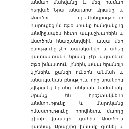
անմահ մահվանը և մեզ համար
հեղված Նրա անպարտ Արյանը, և
Աստծու վրեժխնդրությունը
հարուցեցին: Եթե սրանք հանցանքից
անմիջապես հետո ապաշխարեին և
Աստծուն հնազանդվեին, ապա մեր
բնությունը չէր ապականվի, և ահեղ
դատաստանը նրանց չէր սպառնա:
Եթե իմաստուն լինեին, ապա երանելի
կլինեին, քանզի ունեին անմահ և
անապական բնություն, որը նրանցից
չվերցվեց նրանց անկման ժամանակ:
Սրանք են հրեշտակների
անմտությունը և մարդկանց
իմաստությունը, որովհետև մարդը
գիտի վտանգի պահին Աստծուն
դառնալ, Արարչից խնամք գտնել և