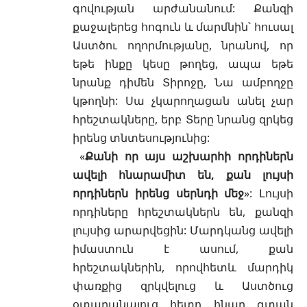
գովության արժանանում: Քանզի
քաջալերեց հոգուն և մարմնին՝ հուսալ
Աստծու ողորմությանը, նրանով, որ
եթե ինքը կեսը թողեց, ապա եթե
նրանք դիմեն Տիրոջը, Նա ամբողջը
կթողնի: Սա չկարողացան անել չար
հրեշտակները, երբ Տերը նրանց զրկեց
իրենց տնտեսությունից:
«
Քանի որ այս աշխարհի որդիներն
ավելի հնարամիտ են, քան լույսի
որդիներն իրենց սերնդի մեջ
»: Լույսի
որդիները հրեշտակներն են, քանզի
լույսից արարվեցին: Մարդկանց ավելի
իմաստուն է ասում, քան
հրեշտակներին, որովհետև մարդիկ
փառքից զրկվելուց և Աստծուց
օտարանալուց հետո հնար գտան