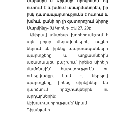
Մարմնին և Արյանը: Որովհետև ով
ուտում է և խմում անարժանորեն, իր
իսկ դատապարտությունն է ուտում և
խմում, քանի որ չի զատորոշում Տիրոջ
Մարմինը
» (
Ա Կորնթ. ԺԱ 27, 29
):
Անիրավ տնտեսը խորհրդանշում է
այն բոլոր մեղավորներին, ովքեր
ներում են իրենց պարտապանների
պարտքերը և աղքատներին
առատապես բաշխում իրենց սիրելի
մամոնաին՝ հարստությունն ու
ունեցվածքը, կամ էլ, ներելով
պարտքերը, իրենց սիրելիներ են
դարձնում հրեշտակներին ու
արդարներին:
Աշխատասիրությամբ՝ Արամ
Դիլանյանի