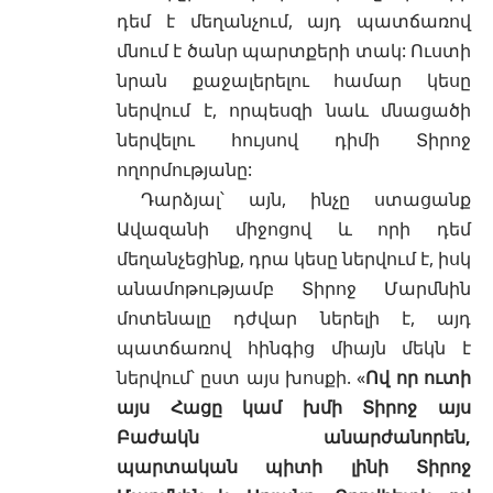
դեմ է մեղանչում, այդ պատճառով
մնում է ծանր պարտքերի տակ: Ուստի
նրան քաջալերելու համար կեսը
ներվում է, որպեսզի նաև մնացածի
ներվելու հույսով դիմի Տիրոջ
ողորմությանը:
Դարձյալ՝ այն, ինչը ստացանք
Ավազանի միջոցով և որի դեմ
մեղանչեցինք, դրա կեսը ներվում է, իսկ
անամոթությամբ Տիրոջ Մարմնին
մոտենալը դժվար ներելի է, այդ
պատճառով հինգից միայն մեկն է
ներվում՝ ըստ այս խոսքի. «
Ով որ ուտի
այս Հացը կամ խմի Տիրոջ այս
Բաժակն անարժանորեն,
պարտական պիտի լինի Տիրոջ