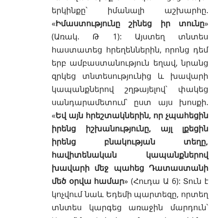
երկինքը՝ իմանալի աշխարհը.
«
Իմաստությունը շինեց իր տունը
»
(
Առակ. Թ 1
): Այստեղ տնտես
հաստատեց հրեղեններին, որոնց դեմ
երբ ամբաստանություն եղավ, նրանց
զրկեց տնտեսությունից և խավարի
կապանքներով շղթայելով՝ փակեց
սանդարամետում՝ ըստ այս խոսքի.
«
Եվ այն հրեշտակներին, որ չպահեցին
իրենց իշխանությունը, այլ լքեցին
իրենց բնակության տեղը,
հավիտենական կապանքներով
խավարի մեջ պահեց Դատաստանի
մեծ օրվա համար
» (
Հուդա Ա 6
): Տուն է
կոչվում նաև
Եդեմի
պարտեզը, որտեղ
տնտես կարգեց առաջին մարդուն՝