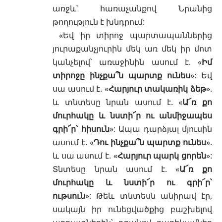
առջև՝ հառաչանքով Նրանից
թողություն է խնդրում:
«Եվ իր տիրոջ պարտապաններից
յուրաքանչյուրին մեկ առ մեկ իր մոտ
կանչելով՝ առաջինին ասում է. «
Իմ
տիրոջը ինչքա՞ն պարտք ունես
»: Եվ
սա ասում է. «
Հարյուր տակառիկ ձեթ
».
և տնտեսը նրան ասում է. «
Ա՜ռ քո
մուրհակը և նստի՜ր ու անմիջապես
գրի՜ր՝ հիսուն
»: Ապա դարձյալ մյուսին
ասում է. «
Դու ինչքա՞ն պարտք ունես
».
և սա ասում է. «
Հարյուր պարկ ցորեն
»:
Տնտեսը նրան ասում է. «
Ա՜ռ քո
մուրհակը և նստի՜ր ու գրի՜ր՝
ութսուն
»: Թեև տնտեսն անիրավ էր,
սակայն իր ունեցվածքից բաշխելով