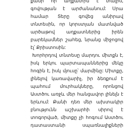
քանի որ
աղքատին
է տալիս,
գովության է արժանանում: Սրա
համար Տերը գովեց անիրավ
տնտեսին, որ կորստյան մատնված
արծաթով աղքատներից իրեն
բարեկամներ շահեց, նրանց միջոցով
էլ՝
Քրիստոսին
:
Խորհրդով տնտեսը մարդու միտքն է,
իսկ երկու պարտապաններից մեկը
հոգին է, իսկ մյուսը՝ մարմինը: Միտքը,
լինելով կառավարիչ, իր ձեռքում է
պահում մուրհակները, որոնցով
Աստծու առջև մեր հանցավոր լինելն է
երևում: Քանի դեռ մեր ախտակիր
բնությունն աշխարհի սիրով է
տոգորված, միտքը չի հոգում Աստծու
դատաստանի սպառնալիքների