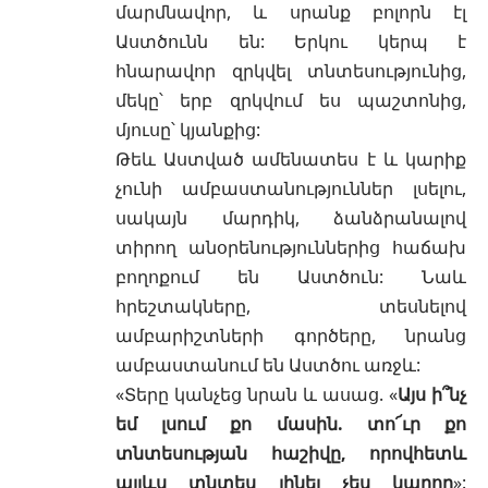
մարմնավոր, և սրանք բոլորն էլ
Աստծունն են: Երկու կերպ է
հնարավոր զրկվել տնտեսությունից,
մեկը՝ երբ զրկվում ես պաշտոնից,
մյուսը՝ կյանքից:
Թեև Աստված ամենատես է և կարիք
չունի ամբաստանություններ լսելու,
սակայն մարդիկ, ձանձրանալով
տիրող անօրենություններից հաճախ
բողոքում են Աստծուն: Նաև
հրեշտակները, տեսնելով
ամբարիշտների գործերը, նրանց
ամբաստանում են Աստծու առջև:
«Տերը կանչեց նրան և ասաց. «
Այս ի՞նչ
եմ լսում քո մասին. տո՜ւր քո
տնտեսության հաշիվը, որովհետև
այլևս տնտես լինել չես կարող
»: