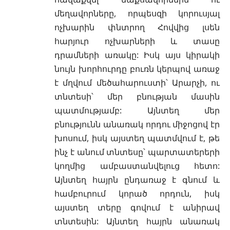
մեղավորները, որպեսզի կորուսյալ
ոչխարին փնտրող Հովվից լսեն
հարյուր ոչխարների և տասը
դրամների առակը: Իսկ այս կիրակի
նույն խորհուրդը բուռն կերպով առաջ
է մղվում մեծահարուստի՝ Արարչի, ու
տնտեսի՝ մեր բնության մասին
պատմությամբ: Այնտեղ մեր
բնությունն անառակ որդու միջոցով էր
խոսում, իսկ այստեղ պատմվում է, թե
ինչ է անում տնտեսը՝ պարտատերերի
կողմից ամբաստանվելուց հետո:
Այնտեղ հայրն ընդառաջ է գնում և
համբուրում կորած որդուն, իսկ
այստեղ տերը գովում է անիրավ
տնտեսին: Այնտեղ հայրն անառակ