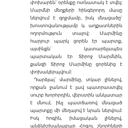
փոխարեն՝ օրենքը ոտնատակ է տվել:
Մարմնի մեղքերի հինգերորդ մասը
ներվում է զղջմամբ, իսկ մնացածը՝
խոստովանությամբ և աղքատներին
ողորմություն
տալով: Մարմինը
հարյուր պարկ ցորեն էր պարտք,
այսինքն՝ կատարելապես
պարտական էր Տիրոջ Մարմնին,
քանզի Տիրոջ Մարմինը ցորենից է
փոխակերպվում:
Դարձյալ՝ մարմինը, տկար լինելով,
որքան ջանում է լավ պատրաստվել
սուրբ Խորհրդին, վերստին անկատար
է մնում, ինչ պատճառով մնացած
պարտքը մի մեղայով է նրան ներվում:
Իսկ հոգին, իմացական լինելով,
անձնիշխանաբար Հոգու շնորհների