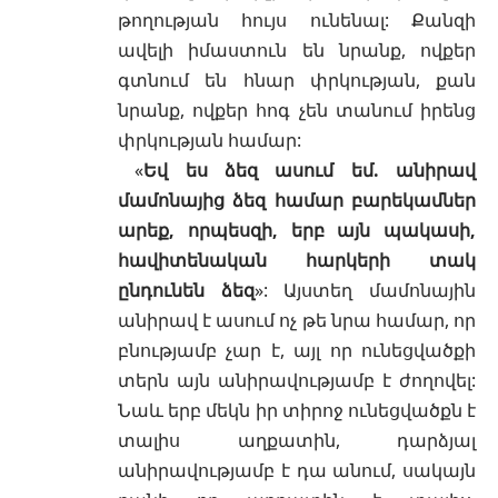
թողության հույս ունենալ: Քանզի
ավելի իմաստուն են նրանք, ովքեր
գտնում են հնար փրկության, քան
նրանք, ովքեր հոգ չեն տանում իրենց
փրկության համար:
«
Եվ ես ձեզ ասում եմ. անիրավ
մամոնայից ձեզ համար բարեկամներ
արեք, որպեսզի, երբ այն պակասի,
հավիտենական հարկերի տակ
ընդունեն ձեզ
»: Այստեղ մամոնային
անիրավ է ասում ոչ թե նրա համար, որ
բնությամբ չար է, այլ որ ունեցվածքի
տերն այն անիրավությամբ է ժողովել:
Նաև երբ մեկն իր տիրոջ ունեցվածքն է
տալիս
աղքատին
, դարձյալ
անիրավությամբ է դա անում, սակայն