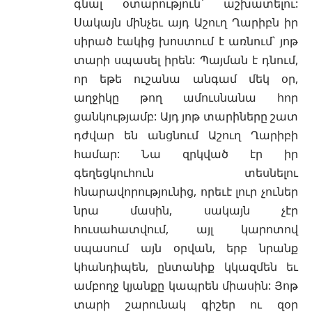
գնալ օտարություն` աշխատելու:
Սակայն մինչեւ այդ Աշուղ Ղարիբն իր
սիրած էակից խոստում է առնում` յոթ
տարի սպասել իրեն: Պայման է դնում,
որ եթե ուշանա անգամ մեկ օր,
աղջիկը թող ամուսնանա հոր
ցանկությամբ: Այդ յոթ տարիները շատ
դժվար են անցնում Աշուղ Ղարիբի
համար: Նա զրկված էր իր
գեղեցկուհուն տեսնելու
հնարավորությունից, որեւէ լուր չուներ
նրա մասին, սակայն չէր
հուսահատվում, այլ կարոտով
սպասում այն օրվան, երբ նրանք
կհանդիպեն, ընտանիք կկազմեն եւ
ամբողջ կյանքը կապրեն միասին: Յոթ
տարի շարունակ գիշեր ու զօր