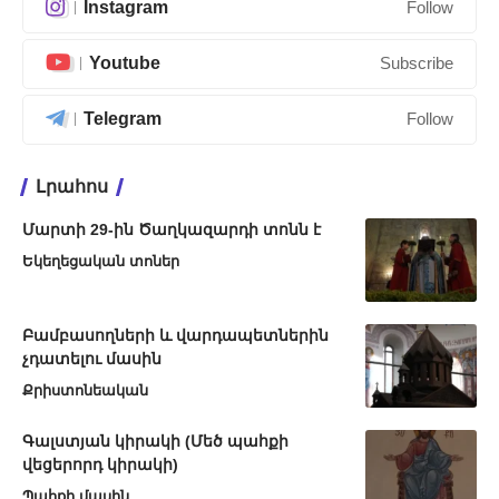
Instagram
Follow
Youtube
Subscribe
Telegram
Follow
Լրահոս
Մարտի 29-ին Ծաղկազարդի տոնն է
Եկեղեցական տոներ
Բամբասողների և վարդապետներին
չդատելու մասին
Քրիստոնեական
Գալստյան կիրակի (Մեծ պահքի
վեցերորդ կիրակի)
Պահքի մասին