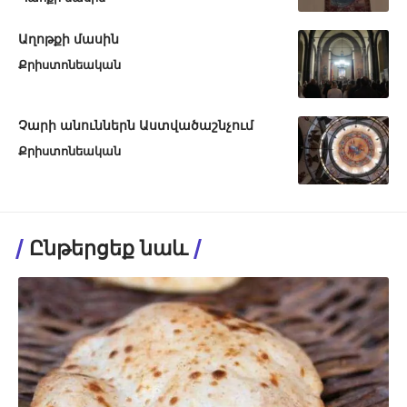
Աղոթքի մասին
Քրիստոնեական
Չարի անուններն Աստվածաշնչում
Քրիստոնեական
Ընթերցեք նաև