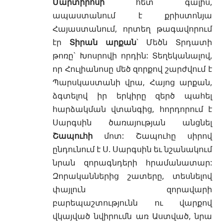
Մարտիրոսի
հետ գալիս,
ապաստանում է քրիստոնյա
Հայաստանում, որտեղ թագավորում
էր
Տիրան արքան
` Մեծն Տրդատի
թոռը` Խոսրովի որդին: Տեղեկանալով,
որ Հուլիանոսը մեծ զորքով շարժվում է
Պարսկաստանի վրա, Հայոց արքան,
ձգտելով իր երկիրը զերծ պահել
հարձակման վտանգից, հորդորում է
Սարգսին ծառայության անցնել
Շապուհի
մոտ: Շապուհը սիրով
ընդունում է Ս. Սարգսին եւ նշանակում
նրան զորագնդերի հրամանատար:
Զորականներից շատերը, տեսնելով
փայլուն զորավարի
բարեպաշտությունն ու վարքով
վկայված նվիրումն առ Աստված, նրա