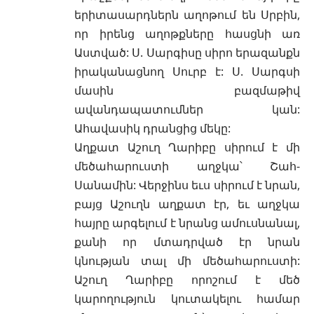
երիտասարդներն աղոթում են Սրբին,
որ իրենց աղոթքները հասցնի առ
Աստված: Ս. Սարգիսը սիրո երազանքն
իրականացնող Սուրբ է: Ս. Սարգսի
մասին բազմաթիվ
ավանդապատումներ կան:
Ահավասիկ դրանցից մեկը:
Աղքատ Աշուղ Ղարիբը սիրում է մի
մեծահարուստի աղջկա՝ Շահ-
Սանամին: Վերջինս եւս սիրում է նրան,
բայց Աշուղն աղքատ էր, եւ աղջկա
հայրը արգելում է նրանց ամուսնանալ,
քանի որ մտադրված էր նրան
կնության տալ մի մեծահարուստի:
Աշուղ Ղարիբը որոշում է մեծ
կարողություն կուտակելու համար