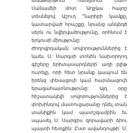
Սանամեի մոտ: Աղջկա հայրը
տեսնելով Աշուղ Ղարիբի կամքը,
կատարված հրաշքը, նրանց անկեղծ
սերն ու նվիրվածությունը, օրհնում է
երկուսի միությունը:
Ժողովրդական սովորություններից է
նաեւ Ս. Սարգսի տոնին նախորդող
գիշերը երիտասարդների՝
աղի բլիթ
ուտելը, որի հետ նրանք կապում են
իրենց փեսացուի կամ հարսնացուի
երազահայտնությունը: Այդ օրը
հիշատակելի սովորություններից է
փոխինդով մատուցարանը դնել տան
տանիքին կամ պատշգամբին եւ
սպասել Ս. Սարգիս զորավարի ձիու
պայտի հետքին: Ըստ ավանդույթի` Ս.