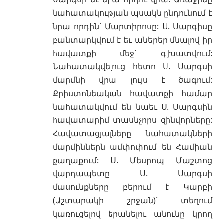
նահատակության պսակն ընդունում է
նրա որդին` Մարտիրոսը: Ս. Սարգիսը
բանտարկվում է եւ աներեր մնալով իր
հավատքի մեջ` գլխատվում:
Նահատակվելուց հետո Ս. Սարգսի
մարմնի վրա լույս է ծագում:
Քրիստոնեական հավատքի համար
նահատակվում են նաեւ Ս. Սարգսին
հավատարիմ տասնչորս զինվորները:
Հավատացյալները նահատակների
մարմիններն ամփոփում են Համիան
քաղաքում: Ս. Մեսրոպ Մաշտոց
վարդապետը Ս. Սարգսի
մասունքները բերում է Կարբի
(Աշտարակի շրջան)` տեղում
կառուցելով երանելու անունը կրող