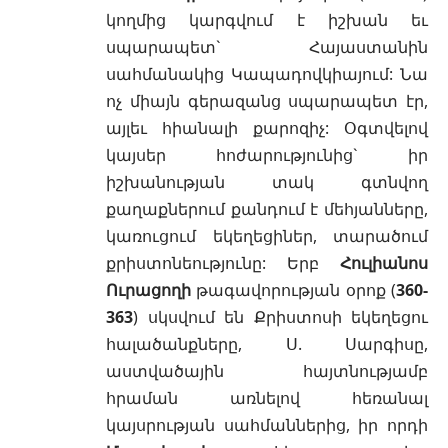
կողմից կարգվում է իշխան եւ
սպարապետ` Հայաստանին
սահմանակից Կապադովկիայում: Նա
ոչ միայն գերազանց սպարապետ էր,
այլեւ հիանալի քարոզիչ: Օգտվելով
կայսեր հոժարությունից` իր
իշխանության տակ գտնվող
քաղաքներում քանդում է մեհյանները,
կառուցում եկեղեցիներ, տարածում
քրիստոնեությունը: Երբ
Հուլիանոս
Ուրացողի
թագավորության օրոք (
360-
363
) սկսվում են Քրիստոսի եկեղեցու
հալածանքները, Ս. Սարգիսը,
աստվածային հայտնությամբ
հրաման առնելով հեռանալ
կայսրության սահմաններից, իր որդի