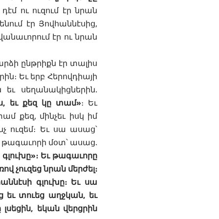
դէմ ու ուզում էր նրան
ենում էր Յովհաննէսից,
վանաւորում էր ու նրան
արձի ընթրիքն էր տալիս
ն։ Եւ երբ Հերովդիայի
ն եւ սեղանակիցներին.
ես, եւ քեզ կը տամ»
։ Եւ
տամ քեզ, մինչեւ իսկ իմ
նչ ուզեմ։ Եւ սա ասաց՝
վ թագաւորի մօտ՝ ասաց.
 գլուխը»։ Եւ թագաւորը
վ չուզեց նրան մերժել։
աննէսի գլուխը։ Եւ սա
 եւ տուեց աղջկան, եւ
լսեցին, եկան վերցրին