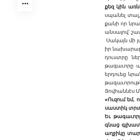
քեզ կին առն
սպանել տալ,
քանի որ նրա
անսալով՝ շատ
Սակայն մի յ
իր նախարարն
դուստրը նե
թագաւորը 
երդուեց նրան
թագաւորութե
Յովհաննէս Մ
«Ուզում եմ,
սաստիկ տրտմ
Եւ թագաւորը
գնաց գլխատե
աղջիկը տարա