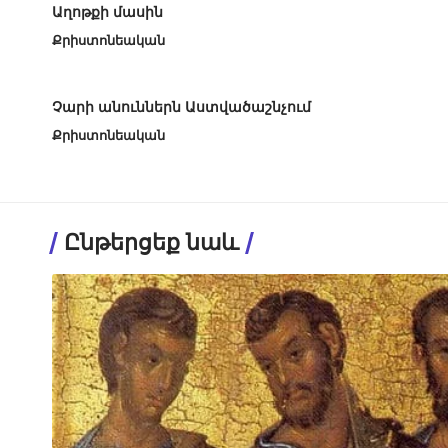
Աղոթքի մասին
Քրիստոնեական
Չարի անուններն Աստվածաշնչում
Քրիստոնեական
Ընթերցեք նաև