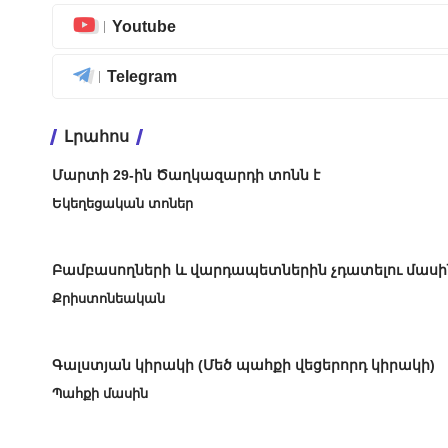
Youtube
Telegram
Լրահոս
Մարտի 29-ին Ծաղկազարդի տոնն է
Եկեղեցական տոներ
Բամբասողների և վարդապետներին չդատելու մասի
Քրիստոնեական
Գալստյան կիրակի (Մեծ պահքի վեցերորդ կիրակի)
Պահքի մասին