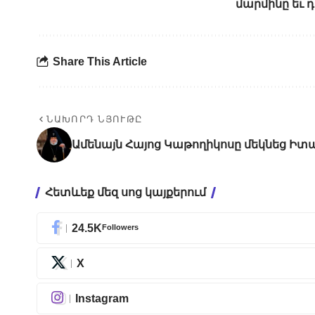
մարմինը եւ դ
Share This Article
ՆԱԽՈՐԴ ՆՅՈՒԹԸ
Ամենայն Հայոց Կաթողիկոսը մեկնեց Իտ
Հետևեք մեզ սոց կայքերում
24.5K
Followers
X
Instagram