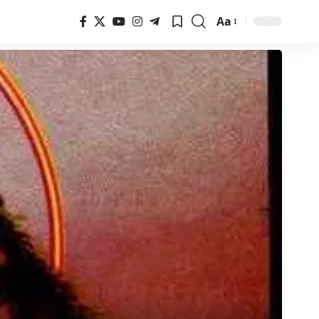
Aa
Font
Resizer