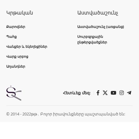
Կրթական
Աստվածաշունչ
Քարոզներ
Աստվածաշունչ (առցանց)
Պահք
Սուրբգրքային
ընթերցվածքներ
Վանքեր և եկեղեցիներ
Վարք սրբոց
Աղանդներ
Հետևեք մեզ:
© 2014 - 2022թթ․ Բոլոր իրավունքները պաշտպանված են: