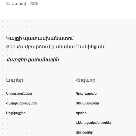
13 Մարտի, 2019
Կայքի պատասխանատու՝
Տեր Համբարձում քահանա Դանիելյան:
Հարցեր քահանային
Լուրեր
Հոգևոր
Նորություններ
Գրադարան
Հարցազրույցներ
Տեսանյութեր
Սոցկայքեր
Երգեր
Եկեղեցական տոներ
Աղոթքներ