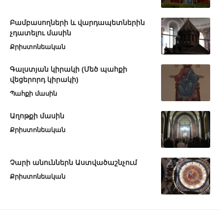
Բամբասողների և վարդապետներին
չդատելու մասին
Քրիստոնեական
Գալստյան կիրակի (Մեծ պահքի
վեցերորդ կիրակի)
Պահքի մասին
Աղոթքի մասին
Քրիստոնեական
Չարի անուններն Աստվածաշնչում
Քրիստոնեական