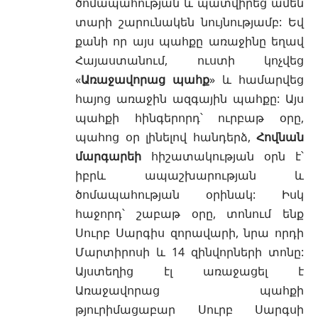
ծոմապահության և պատվիրեց ամեն
տարի շարունակեն նույնությամբ: Եվ
քանի որ այս պահքը առաջինը եղավ
Հայաստանում, ուստի կոչվեց
«
Առաջավորաց պահք
» և համարվեց
հայոց առաջին ազգային պահքը: Այս
պահքի հինգերորդ՝ ուրբաթ օրը,
պահոց օր լինելով հանդերձ,
Հովնան
մարգարեի
հիշատակության օրն է՝
իբրև ապաշխարության և
ծոմապահության օրինակ: Իսկ
հաջորդ՝ շաբաթ օրը, տոնում ենք
Սուրբ Սարգիս զորավարի
, նրա որդի
Մարտիրոսի և 14 զինվորների տոնը:
Այստեղից էլ առաջացել է
Առաջավորաց պահքի
թյուրիմացաբար Սուրբ Սարգսի