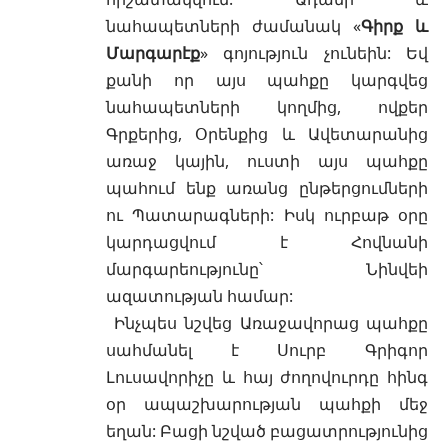
նահապետների ժամանակ «
Գիրք և
Մարգարէք
» գոյություն չունեին: Եվ
քանի որ այս պահքը կարգվեց
նահապետների կողմից, ովքեր
Գրքերից, Օրենքից և Ավետարանից
առաջ կային, ուստի այս պահքը
պահում ենք առանց ընթերցումների
ու Պատարագների: Իսկ ուրբաթ օրը
կարդացվում է Հովնանի
մարգարեությունը՝ Նինվեի
ազատության համար:
Ինչպես նշվեց Առաջավորաց պահքը
սահմանել է Սուրբ Գրիգոր
Լուսավորիչը և հայ ժողովուրդը հինգ
օր ապաշխարության պահքի մեջ
եղան: Բացի նշված բացատրությունից