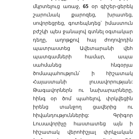
մկրտելուց առաջ,
65
օր գիշեր-ցերեկ
շարունակ քարոզեց, խրատեց,
սովորեցրեց, գոտեպնդեց` իմաստուն
բժշկի պես ջանալով գտնել օգտակար
դեղը, աղոթքով հայ ժողովրդին
պատրաստեց Ավետարանի վեհ
պատգամների համար, ապա
սահմանեց հնգօրյա
ծոմապահություն՝ ի հիշատակ
Հայաստանի լուսավորության:
Թագավորներն ու նախարարները,
հինգ օր ծոմ պահելով, փրկվեցին
իրենց տանջող ցավերից ու
հիվանդություններից: Գրիգոր
Լուսավորիչը հաստատեց այն ի
հիշատակ վերոհիշյալ փրկչական