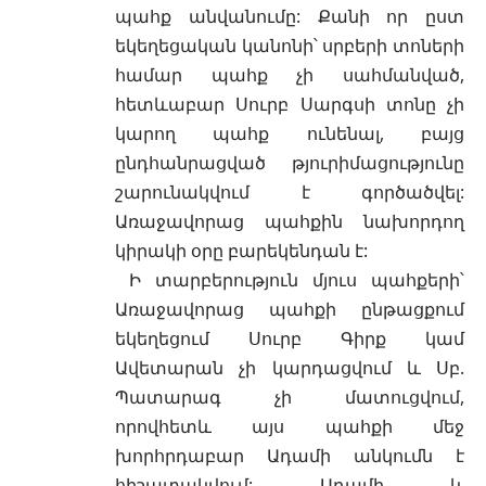
պահք անվանումը: Քանի որ ըստ
եկեղեցական կանոնի՝ սրբերի տոների
համար պահք չի սահմանված,
հետևաբար Սուրբ Սարգսի տոնը չի
կարող պահք ունենալ, բայց
ընդհանրացված թյուրիմացությունը
շարունակվում է գործածվել:
Առաջավորաց պահքին նախորդող
կիրակի օրը բարեկենդան է:
Ի տարբերություն մյուս պահքերի՝
Առաջավորաց պահքի ընթացքում
եկեղեցում Սուրբ Գիրք կամ
Ավետարան չի կարդացվում և
Սբ.
Պատարագ
չի մատուցվում,
որովհետև այս պահքի մեջ
խորհրդաբար
Ադամի
անկումն է
հիշատակվում: Ադամի և