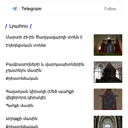
Telegram
Follow
Լրահոս
Մարտի 29-ին Ծաղկազարդի տոնն է
Եկեղեցական տոներ
Բամբասողների և վարդապետներին
չդատելու մասին
Քրիստոնեական
Գալստյան կիրակի (Մեծ պահքի
վեցերորդ կիրակի)
Պահքի մասին
Աղոթքի մասին
Քրիստոնեական