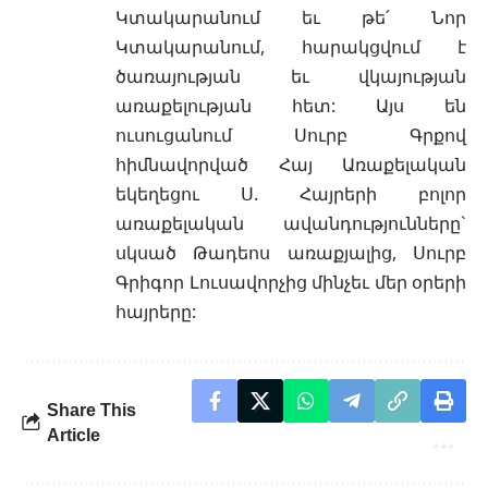
Կտակարանում եւ թե՛ Նոր
Կտակարանում, հարակցվում է
ծառայության եւ վկայության
առաքելության հետ: Այս են
ուսուցանում Սուրբ Գրքով
հիմնավորված Հայ Առաքելական
եկեղեցու Ս. Հայրերի բոլոր
առաքելական
ավանդությունները
`
սկսած Թադեոս առաքյալից, Սուրբ
Գրիգոր Լուսավորչից մինչեւ մեր օրերի
հայրերը:
Share This
Article