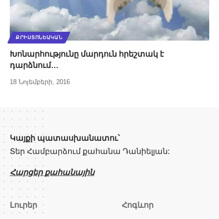
ՔՐԻՍՏՈՆԵԱԿԱՆ
Խոնարհությունը մարդուն հրեշտակ է
դարձնում…
18 Նոյեմբերի, 2016
Կայքի պատասխանատու՝
Տեր Համբարձում քահանա Դանիելյան:
Հարցեր քահանային
Լուրեր
Հոգևոր