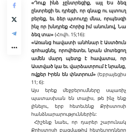
«Դուք ինձ չընտրեցիք, այլ Ես ձեզ
ընտրեցի եւ դրեցի, որ գնաք ու պտուղ
բերեք, եւ ձեր պտուղը մնա, որպեսզի
ինչ որ խնդրեք Հորից իմ անունով, Նա
ձեզ տա»
(Հովհ. 15;16)
:
«Առանց հավատի անհնար է Աստծուն
գոհացնել, որովհետեւ նրան մոտեցող
ամեն մարդ պետք է հավատա, որ
Աստված կա եւ վարձատրում է նրանց,
ովքեր Իրեն են փնտրում»
(Եբրայեցիս
11; 6)
:
Այս երեք մեջբերումները սպառիչ
պատասխան են տալիս, թե ինչ ենք
լինելու, երբ հետեւենք Քրիստոսի
հանձնարարություններին:
Հիշենք նաեւ, որ դարեր շարունակ
Քրիստոսի բազմաթիվ հետեւորդները