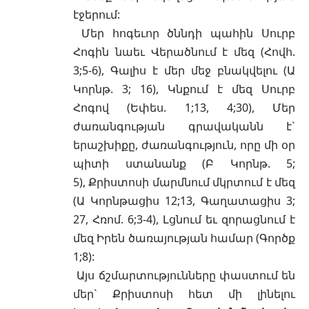
էջերում:
Մեր հոգեւոր ծննդի պահին Սուրբ
Հոգին նաեւ Վերածնում է մեզ
(Հովհ.
3;5-6)
, Գալիս է մեր մեջ բնակվելու
(Ա
Կորնթ. 3; 16)
, Կնքում է մեզ Սուրբ
Հոգով
(Եփես. 1;13, 4;30)
, Մեր
ժառանգության գրավականն է`
երաշխիքը, ժառանգություն, որը մի օր
պիտի ստանանք
(Բ Կորնթ. 5;
5)
, Քրիստոսի մարմնում մկրտում է մեզ
(
Ա Կորնթացիս 12;13
,
Գաղատացիս 3;
27
,
Հռոմ. 6;3-4
), Լցնում եւ զորացնում է
մեզ Իրեն ծառայության համար (
Գործք
1;8
):
Այս ճշմարտությունները փաստում են
մեր` Քրիստոսի հետ մի լինելու