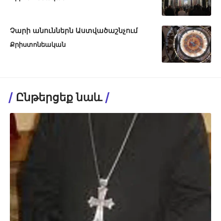
Չարի անուններն Աստվածաշնչում
Քրիստոնեական
Ընթերցեք նաև