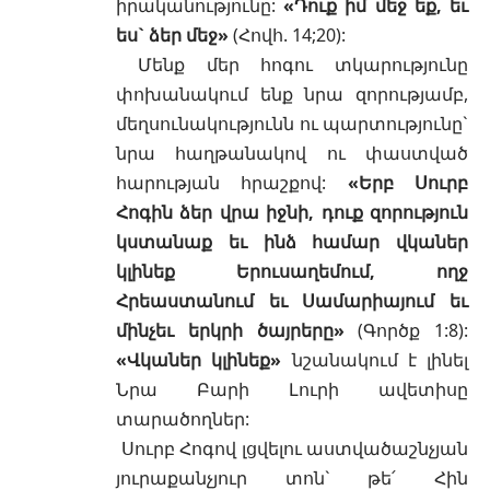
իրականությունը:
«Դուք իմ մեջ եք, եւ
ես` ձեր մեջ»
(Հովհ. 14;20)
:
Մենք մեր հոգու տկարությունը
փոխանակում ենք նրա զորությամբ,
մեղսունակությունն ու պարտությունը`
նրա հաղթանակով ու փաստված
հարության հրաշքով:
«Երբ Սուրբ
Հոգին ձեր վրա իջնի, դուք զորություն
կստանաք եւ ինձ համար վկաներ
կլինեք Երուսաղեմում, ողջ
Հրեաստանում եւ Սամարիայում եւ
մինչեւ երկրի ծայրերը»
(Գործք 1:8)
:
«Վկաներ կլինեք»
նշանակում է լինել
Նրա Բարի Լուրի ավետիսը
տարածողներ:
Սուրբ Հոգով լցվելու աստվածաշնչյան
յուրաքանչյուր տոն` թե՛ Հին