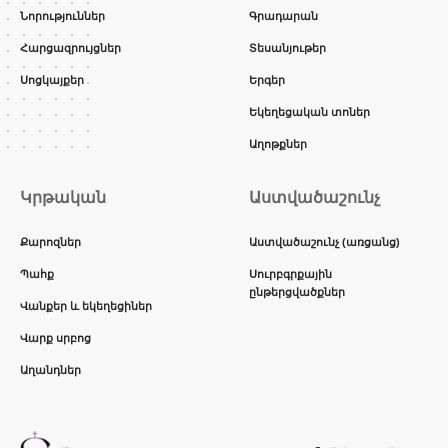
Նորություններ
Գրադարան
Հարցազրույցներ
Տեսանյութեր
Սոցկայքեր
Երգեր
Եկեղեցական տոներ
Աղոթքներ
Կրթական
Աստվածաշունչ
Քարոզներ
Աստվածաշունչ (առցանց)
Պահք
Սուրբգրքային
ընթերցվածքներ
Վանքեր և եկեղեցիներ
Վարք սրբոց
Աղանդներ