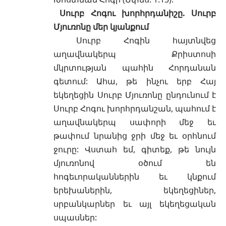
Սուրբ Հոգու խորհրդանիշը. Սուրբ
Մյուռոնը
մեր կյանքում
Սուրբ Հոգին հայտնվեց
աղավնակերպ
Քրիստոսի
մկրտության պահին Հորդանան
գետում: Ահա, թե ինչու երբ Հայ
եկեղեցին
Սուրբ Մյուռոնը
ընդունում է
Սուրբ Հոգու խորհրդանշան, պահում է
աղավնակերպ սափորի մեջ եւ
թափում նրանից ջրի մեջ եւ
օրհնում
ջուրը
: Վստահ եմ, գիտեք, թե նույն
մյուռոնով
օծում են
հոգեւորականներին
եւ կնքում
երեխաներին,
եկեղեցիներ
,
սրբանկարներ
եւ այլ եկեղեցական
սպասներ: