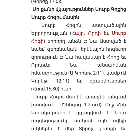
(Գործք 17.6)
:
Մի քանի վկայություններ Սուրբ Գրքից
Սուրբ Հոգու մասին
Սուրբ Հոգին աստվածային
Երրորդության (
Հայր, Որդի եւ Սուրբ
Հոգի
) երրորդ անձն է: Նա Աստված է
նաեւ` գերբնական, երկնային հոգեւոր
զորություն է: Նա հավասար է Հորը եւ
Որդուն: Նա անսահման
իմաստություն
(Ա Կորնթ. 2;11)
, կամք
(Ա
Կորնթ. 12;11)
եւ զգացմունքներ
(Հռոմ.15;30)
ունի:
Սուրբ Հոգու մասին առաջին անգամ
խոսվում է
(Ծննդոց 1.2-ում)
: Ողջ Հին
Կտակարանում զգացվում է Նրա
ազդեցությունը, սակայն այն ավելի
ակներեւ է մեր Տիրոջ կյանքի եւ