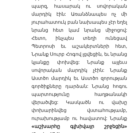
պարզ, հասարակ ու սովորական
մարդիկ էին: Առանձնապես ոչ մի
յուրահատուկ բան նախապես չէր եղել
նրանց հետ կամ նրանց միջոցով:
Հետո, ինչպես տեղի ունեցավ
Պետրոսի եւ աշակերտների հետ,
Նրանք Սուրբ Հոգով լցվեցին, եւ նրանց
կյանքը փոխվեց: Նրանք այլեւս
սովորական մարդիկ չէին: Նրանք
Աստծո մարդիկ եւ Աստծո զորության
գործիքները դարձան: Նրանց հոգու
պարտությունը հաղթանակի
վերածվեց: Կասկածն ու վախը
փոխարինվեց վստահությամբ,
ուրախությամբ ու հավատով: Նրանք
«աշխարհը գլխիվայր շրջեցին»