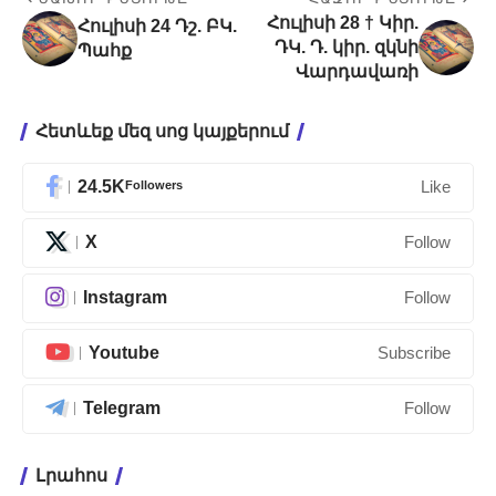
Հուլիսի 28 † Կիր.
Հուլիսի 24 Դշ. ԲԿ.
ԴԿ. Դ. կիր. զկնի
Պահք
Վարդավառի
Հետևեք մեզ սոց կայքերում
24.5K
Followers
Like
X
Follow
Instagram
Follow
Youtube
Subscribe
Telegram
Follow
Լրահոս