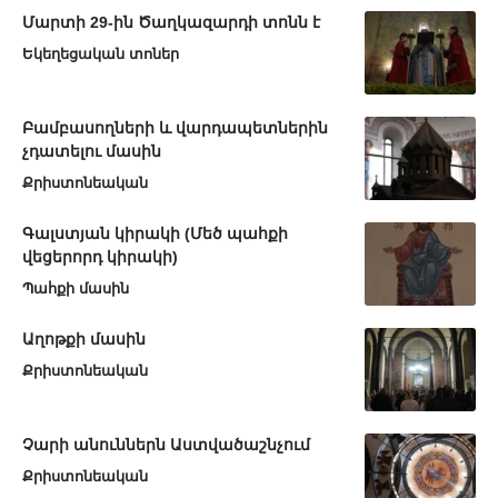
Մարտի 29-ին Ծաղկազարդի տոնն է
Եկեղեցական տոներ
Բամբասողների և վարդապետներին
չդատելու մասին
Քրիստոնեական
Գալստյան կիրակի (Մեծ պահքի
վեցերորդ կիրակի)
Պահքի մասին
Աղոթքի մասին
Քրիստոնեական
Չարի անուններն Աստվածաշնչում
Քրիստոնեական