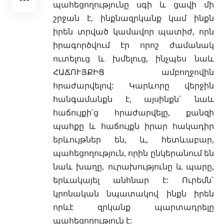
պահեցողությունը սգի և ցավի մի
շրջան է, ինքնազրկանք կամ ինքն
իրեն տրված
կամավոր պատիժ, որն
իրագործվում էր որոշ ժամանակ
ուտելուց և խմելուց, ինչպես նաև
ՀԱՃՈՒՅՔԻՑ ամբողջովին
հրաժարվելով: Կարևորը վերջին
հանգամանքն է, այսինքն` նաև
հաճույքի՛ց հրաժարվելը, քանզի
պահքը և հաճույքն իրար հակադիր
երևույթներ են, և, հետևաբար,
պահեցողություն, որին ընկերանում են
նաև խաղը, ուրախությունը և պարը,
երևակայել անհնար է: Ուրեմն`
կրոնական նպատակով ինքն իրեն
որևէ զրկանք պարտադրելը
պահեցողություն է: