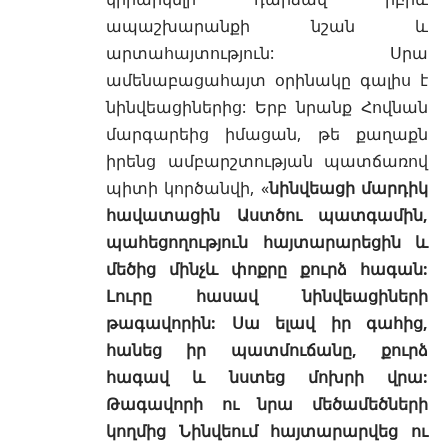
ապաշխարանքի նշան և
արտահայտություն: Սրա
ամենաբացահայտ օրինակը գալիս է
նինվեացիներից: Երբ նրանք Հովնան
մարգարեից իմացան, թե քաղաքն
իրենց ամբարշտության պատճառով
պիտի կործանվի, «
նինվեացի մարդիկ
հավատացին Աստծու պատգամին,
պահեցողություն հայտարարեցին և
մեծից մինչև փոքրը քուրձ հագան:
Լուրը հասավ նինվեացիների
թագավորին: Սա ելավ իր գահից,
հանեց իր պատմուճանը, քուրձ
հագավ և նստեց մոխրի վրա:
Թագավորի ու նրա մեծամեծների
կողմից Նինվեում հայտարարվեց ու