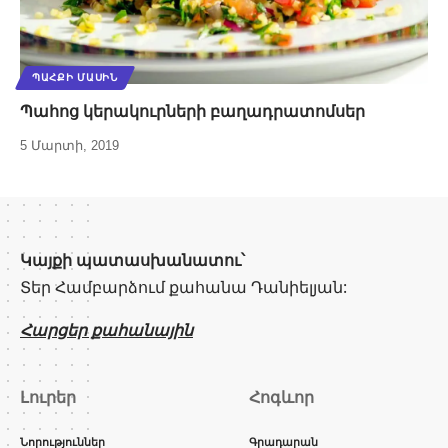
ՊԱՀՔԻ ՄԱՍԻՆ
Պահոց կերակուրների բաղադրատոմսեր
5 Մարտի, 2019
Կայքի պատասխանատու՝
Տեր Համբարձում քահանա Դանիելյան:
Հարցեր քահանային
Լուրեր
Հոգևոր
Նորություններ
Գրադարան