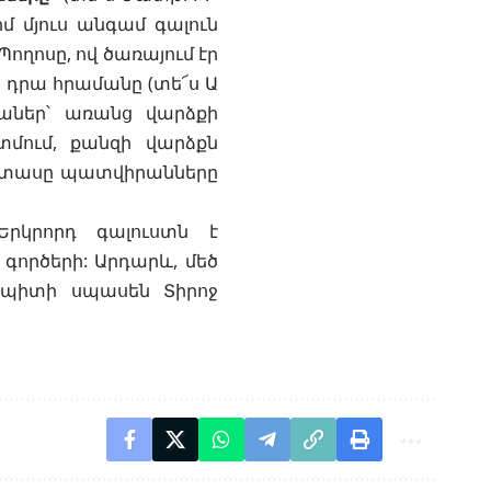
մ մյուս անգամ գալուն
Պողոսը, ով ծառայում էր
ր դրա հրամանը (տե՜ս
Ա
յաներ՝ առանց վարձքի
տմում, քանզի վարձքն
ր տասը պատվիրանները
Երկրորդ գալուստն է
 գործերի: Արդարև, մեծ
 պիտի սպասեն Տիրոջ