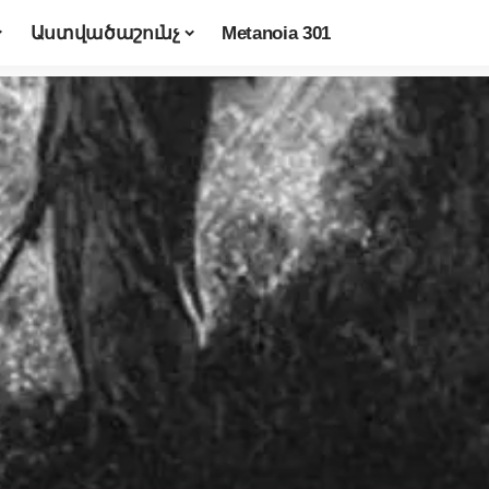
Աստվածաշունչ
Metanoia 301