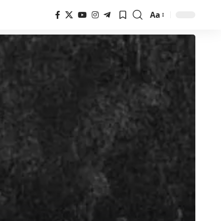
Aa
Font
Resizer