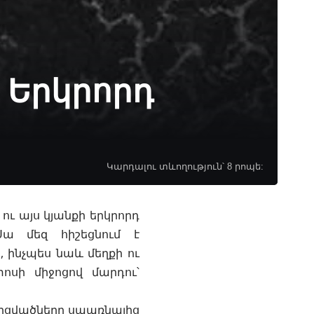
 Երկրորդ
Կարդալու տևողություն՝ 8 րոպե:
ու այս կյանքի երկրորդ
Սա մեզ հիշեցնում է
ինչպես նաև մեղքի ու
ոսի միջոցով մարդու՝
երցվածները սպառնալից