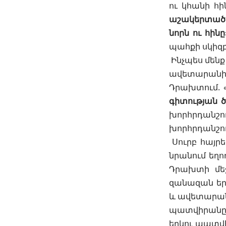
ու կհանի հի
աշակերտած ա
նորն ու հինը
պահքի սկիզբ
Ինչպես մենք
ավետարանի
Դրախտում. 
գիտության ծ
խորհրդանշո
խորհրդանշու
Սուրբ հայրե
նրանում եղո
Դրախտի մեջ
զանազան եր
և ավետարանի
պատվիրանը. 
երկու պատվ