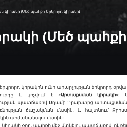
 կիրակի (Մեծ պահքի Երկրորդ կիրակի)
րակի (Մեծ պահքի
երկրորդ կիրակին ունի արարչության երկրորդ օրվա 
ուրդը և կոչվում է «
Արտաքսման կիրակի
»: 
ության պատճառով
Ադամի
Դրախտից արտաքսման, 
նության ճաշակման մասին, և հայտնում Քրիստ
կին արժանանալու
մասին:
 կիրակի օրը,
պահքի
մեջ մտնելու պատճառով, ընթ