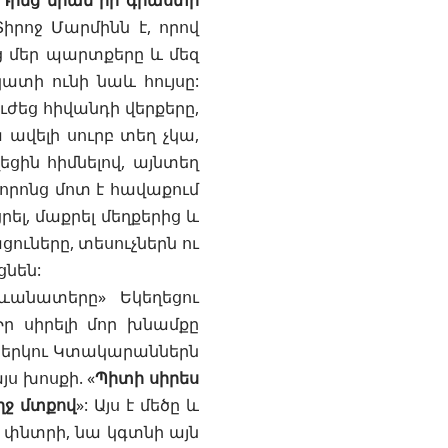
Դրեց նրան իր գրաստի
իրոջ Մարմինն է, որով
ց մեր պարտքերը և մեզ
կատի ունի նաև հույսը:
բուժեց հիվանդի վերքերը,
 ավելի սուրբ տեղ չկա,
եցին հիմնելով, այնտեղ
որոնց մոտ է հավաքում
ել, մաքրել մեղքերից և
ցուները, տեսուչներն ու
ցնեն:
ջևանատերը» Եկեղեցու
Իր սիրելի մոր խնամքը
ը երկու Կտակարաններն
յս խոսքի. «
Պիտի սիրես
ղջ մտքով
»: Այս է մեծը և
 փնտրի, նա կգտնի այն