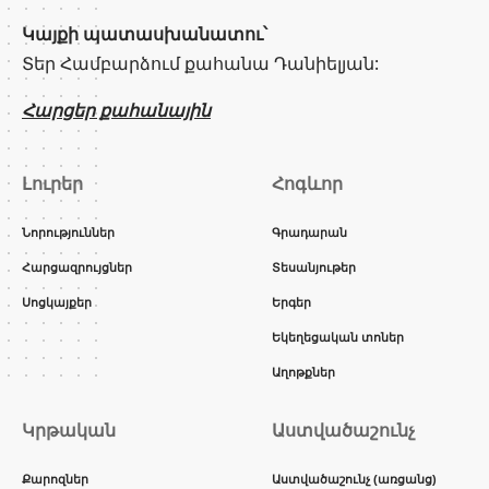
Կայքի պատասխանատու՝
Տեր Համբարձում քահանա Դանիելյան:
Հարցեր քահանային
Լուրեր
Հոգևոր
Նորություններ
Գրադարան
Հարցազրույցներ
Տեսանյութեր
Սոցկայքեր
Երգեր
Եկեղեցական տոներ
Աղոթքներ
Կրթական
Աստվածաշունչ
Քարոզներ
Աստվածաշունչ (առցանց)