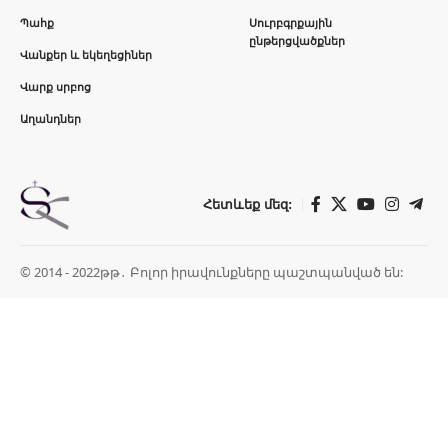
Պահք
Սուրբգրքային
ընթերցվածքներ
Վանքեր և եկեղեցիներ
Վարք սրբոց
Աղանդներ
Հետևեք մեզ:
© 2014 - 2022թթ․ Բոլոր իրավունքները պաշտպանված են: