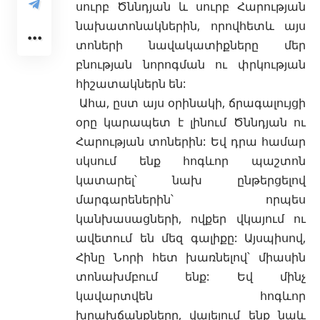
սուրբ Ծննդյան
և
սուրբ Հարության
նախատոնակներին
, որովհետև այս
տոների
նավակատիքները
մեր
բնության նորոգման ու
փրկության
հիշատակներն են:
Ահա, ըստ այս օրինակի, ճրագալույցի
օրը կարապետ է լինում Ծննդյան ու
Հարության տոներին: Եվ դրա համար
սկսում ենք հոգևոր պաշտոն
կատարել՝ նախ ընթերցելով
մարգարեներին՝ որպես
կանխասացների, ովքեր վկայում ու
ավետում են մեզ գալիքը: Այսպիսով,
Հինը Նորի հետ խառնելով՝ միասին
տոնախմբում ենք: Եվ մինչ
կավարտվեն հոգևոր
խրախճանքները, վայելում ենք նաև