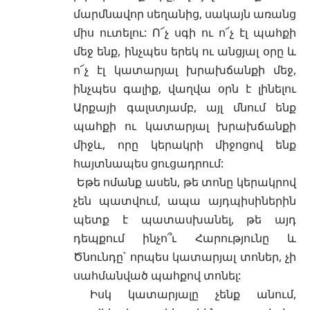
մարմնավոր սեղանից, սակայն առանց
միս ուտելու: Ո՜չ սգի ու ո՜չ էլ պահքի
մեջ ենք, ինչպես երեկ ու անցյալ օրը և
ո՜չ էլ կատարյալ խրախճանքի մեջ,
ինչպես գալիք, վաղվա օրն է լինելու
Արքայի գալստյամբ, այլ մնում ենք
պահքի ու կատարյալ խրախճանքի
միջև, որը կերակրի միջոցով ենք
հայտնապես ցուցադրում:
Եթե ոմանք ասեն, թե տոնը կերակրով
չեն պատվում, ապա այդպիսիներին
պետք է պատասխանել, թե այդ
դեպքում ինչո՞ւ Հարությունը և
Ծնունդը՝ որպես կատարյալ տոներ, չի
սահմանված
պահքով
տոնել:
Իսկ կատարյալը չենք անում,