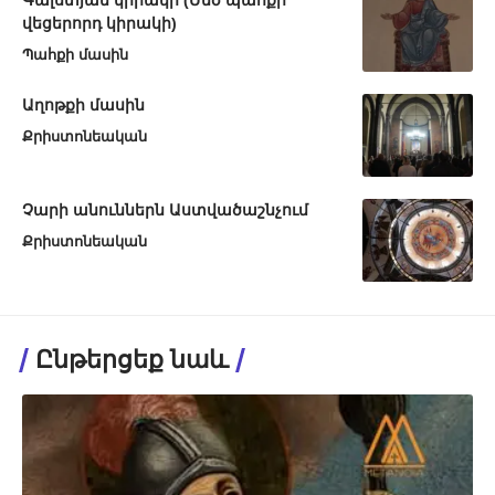
վեցերորդ կիրակի)
Պահքի մասին
Աղոթքի մասին
Քրիստոնեական
Չարի անուններն Աստվածաշնչում
Քրիստոնեական
Ընթերցեք նաև