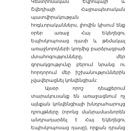
Կենտրոնական Եվրոպայի և
Շվեդիայի Հայրապետական
պատվիրակության
հոգևորականներս, լիովին կիսում ենք
օրեր առաջ Հայ Եկեղեցու
Եպիսկոպոսաց դասի և թեմակալ
առաջնորդների կողմից բարձրացրած
մտահոգությունները, մեր
զորակցությունը բերում նրանց ու
հորդորում մեր իշխանություններին
չվավերացնել կոնվենցիան:
Այսօր որոշ դեպքերում
տարակուսանք են առաջացնում ոչ
այնքան կոնվենցիայի խնդրահարույց
դրույթները (որոնց մանրամասնորեն
անդրադարձել է Հայ Եկեղեցու
Եպիսկոպոսաց դասը), որքան դրանց