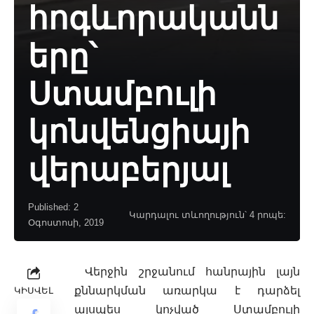
հոգևորականն
երը՝
Ստամբուլի
կոնվենցիայի
վերաբերյալ
Published: 2
Կարդալու տևողություն՝ 4 րոպե:
Օգոստոսի, 2019
Վերջին շրջանում հանրային լայն
քննարկման առարկա է դարձել
ԿԻՍՎԵԼ
այսպես կոչված Ստամբուլի