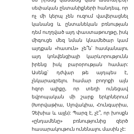
սեփական ընտանիքների հանդեպ, որ
ոչ մի կերպ չեն ուզում վավերացնել
կանանց և ընտանեկան բռնության
դեմ ուղղված այդ փաստաթուղթը, իսկ
միգուցե մեզ նման կնամեծար կամ
այդքան «հասուն» չե՞ն՝ հասկանալու
այդ կոնվենցիայի կարևորությունն
իրենց իսկ բարօրության համար:
Ասենք՝ դժվար թե այդպես է,
չնկարագրելու համար բողոքի այն
հզոր ալիքը, որ տեղի ունեցավ
եվրոպական մի շարք երկրներում
(Խորվաթիա, Սլովակիա, Հունգարիա,
Չեխիա և այլն): Պարզ է, չէ՞, որ խոսքն
«ընդամենը» բռնությունից զերծ
հասարակութուն ունենալու մասին չէ: