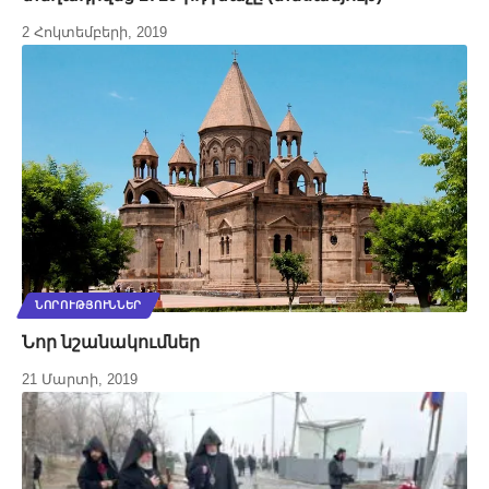
2 Հոկտեմբերի, 2019
ՆՈՐՈՒԹՅՈՒՆՆԵՐ
Նոր նշանակումներ
21 Մարտի, 2019