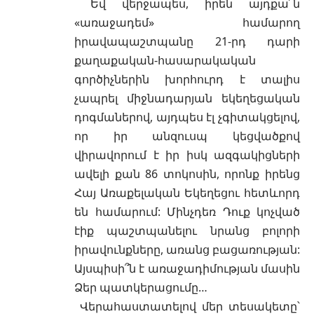
Եվ վերջապես, իրեն այդքա՜ն
«առաջադեմ» համարող
իրավապաշտպանը 21-րդ դարի
քաղաքական-հասարակական
գործիչներին խորհուրդ է տալիս
չապրել միջնադարյան եկեղեցական
դոգմաներով, այդպես էլ չգիտակցելով,
որ իր անզուսպ կեցվածքով
վիրավորում է իր իսկ ազգակիցների
ավելի քան 86 տոկոսին, որոնք իրենց
Հայ Առաքելական Եկեղեցու հետևորդ
են համարում: Մինչդեռ Դուք կոչված
էիք պաշտպանելու նրանց բոլորի
իրավունքները, առանց բացառության:
Այսպիսի՞ն է առաջադիմության մասին
Ձեր պատկերացումը…
Վերահաստատելով մեր տեսակետը՝