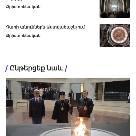
Քրիստոնեական
Չարի անուններն Աստվածաշնչում
Քրիստոնեական
Ընթերցեք նաև