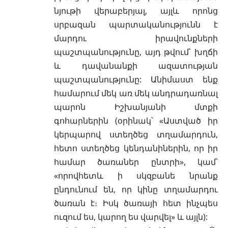
նյութի վերաբերյալ, այլև որոնց
սրբազան պարտականությունն է
մարդու իրավունքների
պաշտպանությունը, այդ թվում՝ խղճի
և դավանանքի ազատության
պաշտպանությունը: Անիմաստ ենք
համարում մեկ առ մեկ անդրադառնալ
պարոն Իշխանյանի մտքի
գոհարներին (օրինակ՝ «Աստված իր
կերպարով ստեղծեց տղամարդուն,
հետո ստեղծեց կենդանիներին, որ իր
համար ծառաներ ընտրի», կամ՝
«որովհետև ի սկզբանե նրանք
ընդունում են, որ կինը տղամարդու
ծառան է։ Իսկ ծառայի հետ ինչպես
ուզում ես, կարող ես վարվել» և այլն):