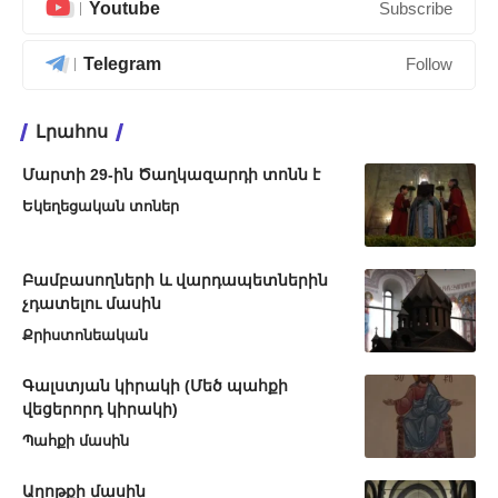
Youtube
Subscribe
Telegram
Follow
Լրահոս
Մարտի 29-ին Ծաղկազարդի տոնն է
Եկեղեցական տոներ
Բամբասողների և վարդապետներին
չդատելու մասին
Քրիստոնեական
Գալստյան կիրակի (Մեծ պահքի
վեցերորդ կիրակի)
Պահքի մասին
Աղոթքի մասին