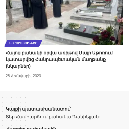
ՆՈՐՈՒԹՅՈՒՆՆԵՐ
Հայոց բանակի օրվա առիթով Մայր Աթոռում
կատարվեց Հանրապետական մաղթանք
(նկարներ)
28 Հունվարի, 2023
Կայքի պատասխանատու՝
Տեր Համբարձում քահանա Դանիելյան:
Հարցեր քահանային