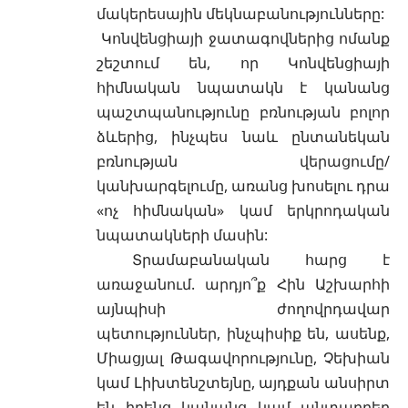
մակերեսային մեկնաբանությունները:
Կոնվենցիայի ջատագովներից ոմանք
շեշտում են, որ Կոնվենցիայի
հիմնական նպատակն է կանանց
պաշտպանությունը բռնության բոլոր
ձևերից, ինչպես նաև ընտանեկան
բռնության վերացումը/
կանխարգելումը, առանց խոսելու դրա
«ոչ հիմնական» կամ երկրոդական
նպատակների մասին:
Տրամաբանական հարց է
առաջանում. արդյո՞ք Հին Աշխարհի
այնպիսի ժողովրդավար
պետություններ, ինչպիսիք են, ասենք,
Միացյալ Թագավորությունը, Չեխիան
կամ Լիխտենշտեյնը, այդքան անսիրտ
են իրենց կանանց կամ անտարբեր