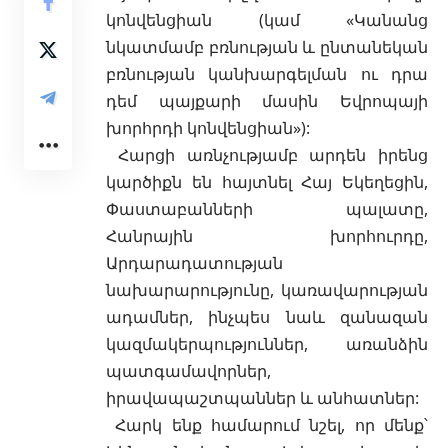
կոնվենցիան
(կամ «Կանանց
նկատմամբ բռնության և ընտանեկան
բռնության կանխարգելման ու դրա
դեմ պայքարի մասին Եվրոպայի
խորհրդի կոնվենցիան»):
Հարցի առնչությամբ արդեն իրենց
կարծիքն են հայտնել Հայ Եկեղեցին,
Փաստաբանների պալատը,
Հանրային խորհուրդը,
Արդարադատության
նախարարությունը, կառավարության
ադամներ, ինչպես նաև զանազան
կազմակերպություններ, առանձին
պատգամավորներ,
իրավապաշտպաններ և անհատներ:
Հարկ ենք համարում նշել, որ մենք՝