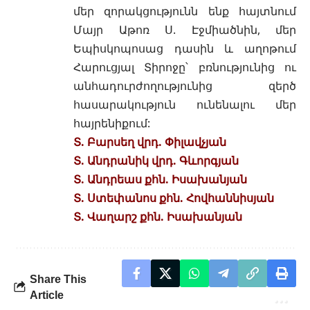
մեր զորակցությունն ենք հայտնում
Մայր Աթոռ Ս. Էջմիածնին, մեր
Եպիսկոպոսաց դասին և աղոթում
Հարուցյալ Տիրոջը՝ բռնությունից ու
անհադուրժողությունից զերծ
հասարակություն ունենալու մեր
հայրենիքում:
Տ. Բարսեղ վրդ. Փիլավչյան
Տ. Անդրանիկ վրդ. Գևորգյան
Տ. Անդրեաս քհն. Իսախանյան
Տ. Ստեփանոս քհն. Հովհաննիսյան
Տ. Վաղարշ քհն. Իսախանյան
Share This
Article