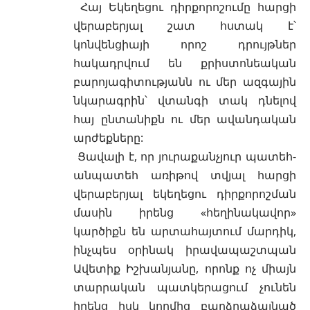
Հայ Եկեղեցու դիրքորոշումը հարցի
վերաբերյալ շատ հստակ է՝
կոնվենցիայի որոշ դրույթներ
հակադրվում են քրիստոնեական
բարոյագիտությանն ու մեր ազգային
նկարագրին՝ վտանգի տակ դնելով
հայ ընտանիքն ու մեր ավանդական
արժեքները:
Ցավալի է, որ յուրաքանչյուր պատեհ-
անպատեհ առիթով տվյալ հարցի
վերաբերյալ եկեղեցու դիրքորոշման
մասին իրենց «հեղինակավոր»
կարծիքն են արտահայտում մարդիկ,
ինչպես օրինակ իրավապաշտպան
Ավետիք Իշխանյանը, որոնք ոչ միայն
տարրական պատկերացում չունեն
իրենց իսկ կողմից բարձրաձայնած