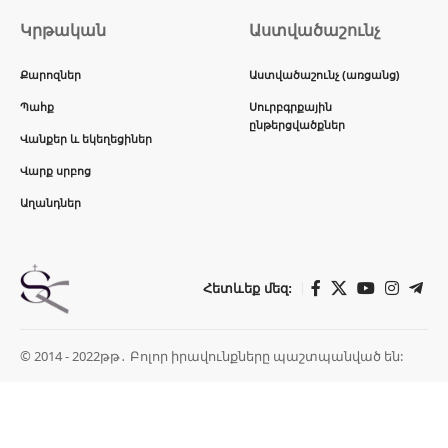
Կրթական
Աստվածաշունչ
Քարոզներ
Աստվածաշունչ (առցանց)
Պահք
Սուրբգրքային
ընթերցվածքներ
Վանքեր և եկեղեցիներ
Վարք սրբոց
Աղանդներ
Հետևեք մեզ:
© 2014 - 2022թթ․ Բոլոր իրավունքները պաշտպանված են: