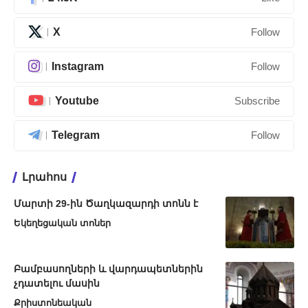
X
Follow
Instagram
Follow
Youtube
Subscribe
Telegram
Follow
Լրահոս
Մարտի 29-ին Ծաղկազարդի տոնն է
Եկեղեցական տոներ
Բամբասողների և վարդապետներին
չդատելու մասին
Քրիստոնեական