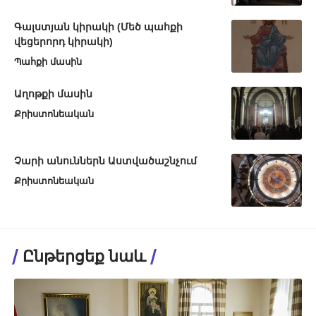
Գալստյան կիրակի (Մեծ պահքի
վեցերորդ կիրակի)
Պահքի մասին
Աղոթքի մասին
Քրիստոնեական
Չարի անուններն Աստվածաշնչում
Քրիստոնեական
Ընթերցեք նաև