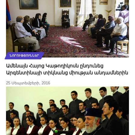
ՆՈՐՈՒԹՅՈՒՆՆԵՐ
Ամենայն Հայոց Կաթողիկոսն ընդունեց
Արգենտինայի տիկնանց միության անդամներին
25 Սեպտեմբերի, 2016