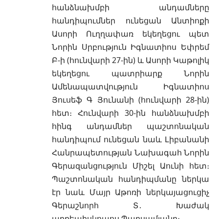
հանձնախմբի անդամները
հանդիպումներ ունեցան Անտիոքի
Ասորի Ուղղափառ եկեղեցու պետ
Նորին Սրբություն Իգնատիոս Եփրեմ
Բ-ի (հունվարի 27-ին) և Ասորի Կաթոլիկ
եկեղեցու պատրիարք Նորին
Ամենապատվություն Իգնատիոս
Յուսեֆ Գ Յունանի (հունվարի 28-ին)
հետ։ Հունվարի 30-ին հանձնախմբի
հինգ անդամներ պաշտոնական
հանդիպում ունեցան նաև Լիբանանի
Հանրապետության Նախագահ Նորին
Գերազանցություն Միշել Աունի հետ։
Պաշտոնական հանդիպմանը ներկա
էր նաև Մայր Աթոռի ներկայացուցիչ
Գերաշնորհ Տ․ Խաժակ
արքեպիսկոպոս Պարսամյանը։