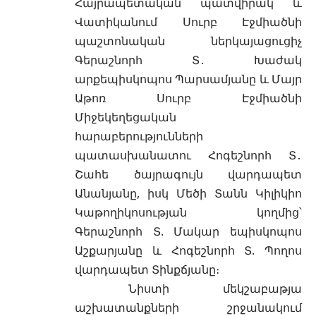
Հայրապետական պատվիրակ և
Վատիկանում Սուրբ Էջմիածնի
պաշտոնական ներկայացուցիչ
Գերաշնորհ Տ․ Խաժակ
արքեպիսկոպոս Պարսամյանը և Մայր
Աթոռ Սուրբ Էջմիածնի
Միջեկեղեցական
հարաբերությունների
պատասխանատու Հոգեշնորհ Տ․
Շահե ծայրագույն վարդապետ
Անանյանը, իսկ Մեծի Տանն Կիլիկիո
Կաթողիկոսության կողմից՝
Գերաշնորհ Տ. Մակար եպիսկոպոս
Աշքարյանը և Հոգեշնորհ Տ. Պողոս
վարդապետ Տինքճյանը։
Նիստի մեկշաբաթյա
աշխատանքների շրջանակում