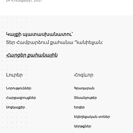
24 Հունվարի, 2017
Կայքի պատասխանատու՝
Տեր Համբարձում քահանա Դանիելյան:
Հարցեր քահանային
Լուրեր
Հոգևոր
Նորություններ
Գրադարան
Հարցազրույցներ
Տեսանյութեր
Սոցկայքեր
Երգեր
Եկեղեցական տոներ
Աղոթքներ