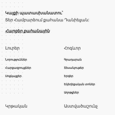
Կայքի պատասխանատու՝
Տեր Համբարձում քահանա Դանիելյան:
Հարցեր քահանային
Լուրեր
Հոգևոր
Նորություններ
Գրադարան
Հարցազրույցներ
Տեսանյութեր
Սոցկայքեր
Երգեր
Եկեղեցական տոներ
Աղոթքներ
Կրթական
Աստվածաշունչ