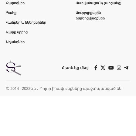
Քարոզներ
Աստվածաշունչ (առցանց)
Պահք
Սուրբգրքային
ընթերցվածքներ
Վանքեր և եկեղեցիներ
Վարք սրբոց
Աղանդներ
Հետևեք մեզ:
© 2014 - 2022թթ․ Բոլոր իրավունքները պաշտպանված են: