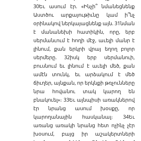
30Եւ ասում էր. «Ինչի՞ նմանեցնենք
Աստծու արքայութիւնը կամ ի՞նչ
օրինակով ներկայացնենք այն. 31նման
է մանանեխի հատիկին, որը, երբ
սերմանւում է հողի մէջ, աւելի մանր է
լինում, քան երկրի վրայ եղող բոլոր
սերմերը. 32իսկ երբ սերմանուի,
բուսնում եւ լինում է աւելի մեծ, քան
ամէն տունկ, եւ արձակում է մեծ
ճիւղեր, այնքան, որ երկնքի թռչունները
նրա հովանու տակ կարող են
բնակուել»։ 33Եւ այնպիսի առակներով
էր նրանց ասում խօսքը, որ
կարողանային հասկանալ։ 34Եւ
առանց առակի նրանց հետ ոչինչ չէր
խօսում, բայց իր աշակերտների