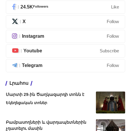
24.5K
Followers
Like
X
Follow
Instagram
Follow
Youtube
Subscribe
Telegram
Follow
Լրահոս
Մարտի 29-ին Ծաղկազարդի տոնն է
Եկեղեցական տոներ
Բամբասողների և վարդապետներին
չդատելու մասին