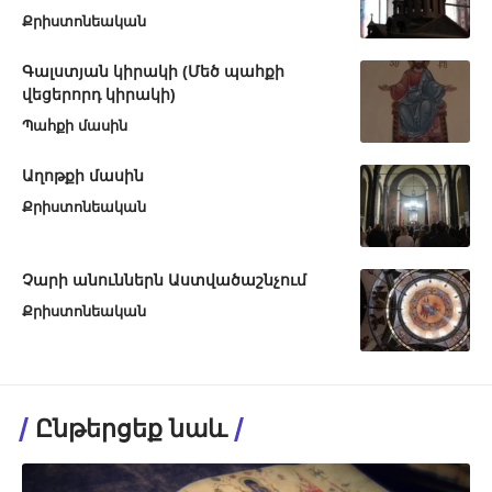
Քրիստոնեական
Գալստյան կիրակի (Մեծ պահքի
վեցերորդ կիրակի)
Պահքի մասին
Աղոթքի մասին
Քրիստոնեական
Չարի անուններն Աստվածաշնչում
Քրիստոնեական
Ընթերցեք նաև