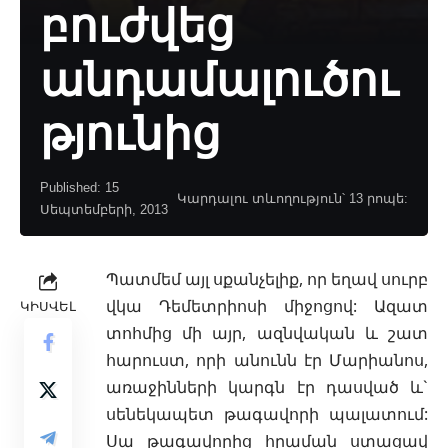
բուժվեց
անդամալուծու
թյունից
Published: 15
Կարդալու տևողություն՝ 13 րոպե:
Սեպտեմբերի, 2013
Պատմեմ այլ սքանչելիք, որ եղավ սուրբ
վկա Դեմետրիոսի միջոցով: Ազատ
ԿԻՍՎԵԼ
տոհմից մի այր, ազնվական և շատ
հարուստ, որի անունն էր Մարիանոս,
առաջինների կարգն էր դասված և`
սենեկապետ թագավորի պալատում:
Սա թագավորից հրաման ստացավ