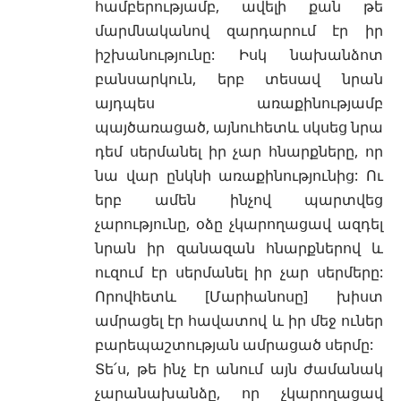
համբերությամբ, ավելի քան թե
մարմնականով զարդարում էր իր
իշխանությունը: Իսկ նախանձոտ
բանսարկուն, երբ տեսավ նրան
այդպես առաքինությամբ
պայծառացած, այնուհետև սկսեց նրա
դեմ սերմանել իր չար հնարքները, որ
նա վար ընկնի առաքինությունից: Ու
երբ ամեն ինչով պարտվեց
չարությունը, օձը չկարողացավ ազդել
նրան իր զանազան հնարքներով և
ուզում էր սերմանել իր չար սերմերը:
Որովհետև [Մարիանոսը] խիստ
ամրացել էր հավատով և իր մեջ ուներ
բարեպաշտության ամրացած սերմը:
Տե՛ս, թե ինչ էր անում այն ժամանակ
չարանախանձը, որ չկարողացավ