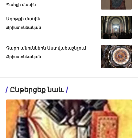
Պահքի մասին
Աղոթքի մասին
Քրիստոնեական
Չարի անուններն Աստվածաշնչում
Քրիստոնեական
Ընթերցեք նաև