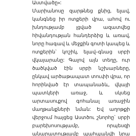
Աստվածը»:
Մարիանոսը զարթնեց քնից, ելավ,
կանգնեց իր ոտքերի վրա, ահով ու
խնդությամբ լցված ազատվեց
հիվանդության հանդերձից և առավ,
նորը հագավ և մեջքին գոտի կապեց և
ոտքերին` կոշիկ, ելավ–գնաց սրբի
վկայարանը: Գալով այն տեղը, ուր
ծածկված էին սրբի նշխարները,
ընկավ արծաթապատ տուփի վրա, որ
հորինված էր տապանաձև, վկայի
պատկերի առաջ, և սկսեց
արտասուքով գոհանալ առաջին
մաղթանքների նման: Եվ աղոթքի
վերջում հայցեց Աստծու շնորհը` սրբի
բարեխոսությամբ, որպեսզի
անարատությամբ պահպանվի նրա