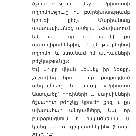
ճշմարտության մեջ` Քրիստոսի
ողորմությունը իմ բարեխոսությամբ
կբուժի քեզ»: Մարիանոսը
պատասխանեց ասելով. «Հավատում
եմ, տեր, որ չեմ անցնի քո
պատվիրաններից, միայն թե քեզնով
ողորմի, և ստանամ իմ անդամների
բժշկությունը»:
Եվ սուրբ վկան մեկնեց իր ձեռքը,
շոշափեց նրա բոլոր քայքայված
անդամները և ասաց. «Քրիստոս
Աստվածը` հոգիների և մարմինների
ճշմարիտ բժիշկը կբուժի քեզ և քո
ախտահար անդամները, Նա, որ
բարձրացնում է ընկածներին և
կանգնեցնում գլորվածներին» (Սաղմ.
ՃԽԴ. 14):