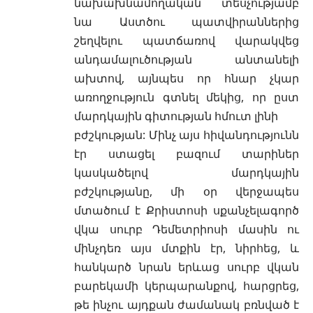
նախախնամողական տեսչությամբ
նա Աստծու պատվիրաններից
շեղվելու պատճառով վարակվեց
անդամալուծության անտանելի
ախտով, այնպես որ հնար չկար
առողջություն գտնել մեկից, որ ըստ
մարդկային գիտության հմուտ լինի
բժշկության: Մինչ այս հիվանդությունն
էր ստացել բազում տարիներ
կասկածելով մարդկային
բժշկությանը, մի օր վերջապես
մտածում է Քրիստոսի սքանչելագործ
վկա սուրբ Դեմետրիոսի մասին ու
մինչդեռ այս մտքին էր, նիրհեց, և
հանկարծ նրան երևաց սուրբ վկան
բարեկամի կերպարանքով, հարցրեց,
թե ինչու այդքան ժամանակ բռնված է