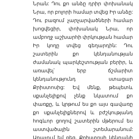
Նրան: Դու քո անձը դրիր փոխանակ
Նրա, որ բոլորի համար տվեց Իր անձը:
Դու բազում չարչարվածների համար
խոցվեցիր, փոխանակ Նրա, որ
ամբողջ աշխարհի փրկության համար
Իր կողը տվեց գեղարդին: Դու
շատերին քո կենդանության
ժամանակ պարկեշտության բերիր, և
առավել` երբ ճշմարիտ
կենդանությունդ ստացար
Քրիստոսից: Եվ մենք, թեպետև
սքանչելիքով չենք նկատում քո
փառքը, և կրթում ես քո այս գավառը
քո սքանչելիքներով և բժշկությանդ
հոգևոր ցողով շատերին մթերում ես
աստվածային շտեմարանում:
Աղաչում եմ քեզ, Քրիստոսի կենդանի