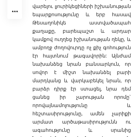
վարելու լյուրիկեցիների իշխանության
եպարքոսությունը և երբ հասավ
Թեսաղոնիկե աստվածապահ
քաղաքը, բարեպաշտ և արդար
կամքով ուղղեց իշխանության ղեկը, և
ամբողջ ժողովուրդը ոչ քիչ գոհություն
էր հայտնում թագավորին: Այնժամ
նախանձեց նրան բանսարկուն, որ
սովոր է միշտ նախանձել բարի
մարդկանց և վարկաբեկել նրան, որ
բարձր դիրք էր ստացել, նրա դեմ
ցանեց իր չարության որոմը`
որովայնամոլությունը և
հեշտասիրությունը, ամեն չարիքի
արմատ արծաթասիրությունն ու
ագահությունը և սրանից