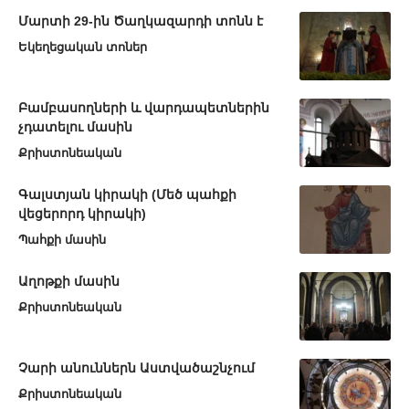
Մարտի 29-ին Ծաղկազարդի տոնն է
Եկեղեցական տոներ
Բամբասողների և վարդապետներին
չդատելու մասին
Քրիստոնեական
Գալստյան կիրակի (Մեծ պահքի
վեցերորդ կիրակի)
Պահքի մասին
Աղոթքի մասին
Քրիստոնեական
Չարի անուններն Աստվածաշնչում
Քրիստոնեական