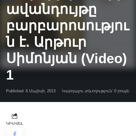
ավանդույթը
բարբարոսությու
ն է. Արթուր
Սիմոնյան (Video)
1
Published: 6 Մայիսի, 2013
Կարդալու տևողություն՝ 0 րոպե:
ԿԻՍՎԵԼ