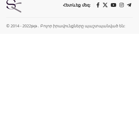
Հետևեք մեզ:
© 2014 - 2022թթ․ Բոլոր իրավունքները պաշտպանված են: