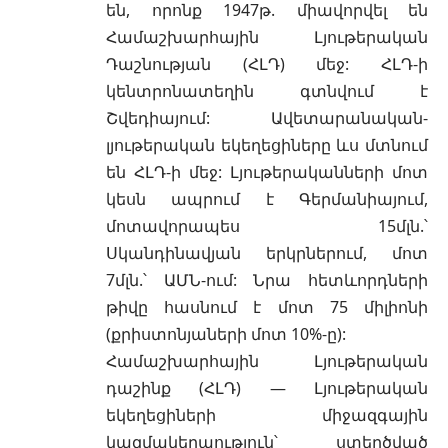
են, որոնք 1947թ. միավորվել են
Համաշխարհային Լյութերական
Դաշնության (ՀԼԴ) մեջ: ՀԼԴ-ի
կենտրոնատեղին գտնվում է
Շվեդիայում: Ավետարանական-
լյութերական եկեղեցիները ևս մտնում
են ՀԼԴ-ի մեջ: Լյութերականների մոտ
կեսն ապրում է Գերմանիայում,
մոտավորապես 15մլն.՝
Սկանդինավյան երկրներում, մոտ
7մլն.՝ ԱՄՆ-ում: Նրա հետևորդների
թիվը հասնում է մոտ 75 միլիոնի
(քրիստոնյաների մոտ 10%-ը):
Համաշխարհային Լյութերական
դաշինք (ՀԼԴ) — Լյութերական
եկեղեցիների միջազգային
կազմակերպություն՝ ստեղծված