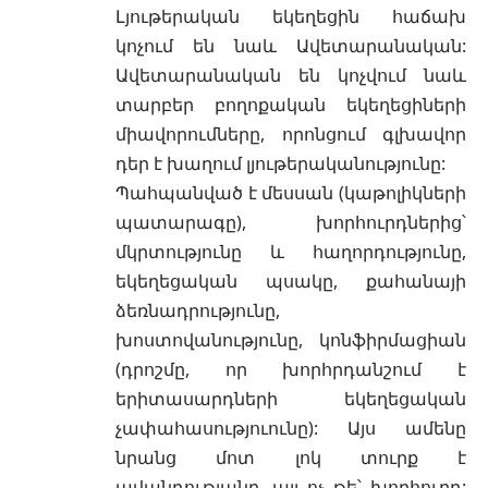
Լյութերական եկեղեցին հաճախ
կոչում են նաև Ավետարանական:
Ավետարանական են կոչվում նաև
տարբեր բողոքական եկեղեցիների
միավորումները, որոնցում գլխավոր
դեր է խաղում լյութերականությունը:
Պահպանված է մեսսան (կաթոլիկների
պատարագը), խորհուրդներից՝
մկրտությունը
և
հաղորդությունը
,
եկեղեցական
պսակը
, քահանայի
ձեռնադրությունը,
խոստովանությունը
, կոնֆիրմացիան
(դրոշմը, որ խորհրդանշում է
երիտասարդների եկեղեցական
չափահասություունը): Այս ամենը
նրանց մոտ լոկ տուրք է
ավանդությանը, այլ ոչ թե՝ խորհուրդ: