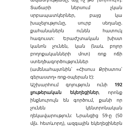
Տաճարի ներսում չկան
սրբապատկերներ
, բայց կա
խաչելությունը, սուրբ սեղանը.
քահանաներն ունեն հատուկ
հագուստ: Երաժշտական խիստ
կանոն չունեն, կան (նաև բոլոր
բողոքականների մոտ) ռոք ոճի
ստեղծագործություններ
(ամենահայտնին՝ «Հիսուս Քրիստոս՝
գերաստղ» ռոք-օպերան է):
Աշխարհում գոյություն ունի
192
լյութերական եկեղեցիներ
, որոնք
ինքնուրույն են գործում, քանի որ
չունեն կենտրոնական
ղեկավարություն: Նրանցից 59-ը (50
մլն. հետևորդ), ազգային եկեղեցիներն