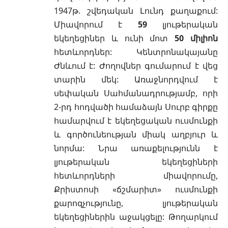
1947թ. շվեդական Լունդ քաղաքում:
Միավորում է
59
լյութերական
եկեղեցիներ և ունի մոտ
50 միլիոն
հետևորդներ: Կենտրոնակայանը
Ժնևում է: Ժողովներ գումարում է վեց
տարին մեկ: Առաջնորդվում է
սեփական Սահմանադրությամբ, որի
2-րդ հոդվածի համաձայն Սուրբ գիրքը
համարվում է եկեղեցական ուսմունքի
և գործունեության միակ աղբյուր և
նորմա: Նրա առաքելությունն է
լյութերական եկեղեցիների
հետևորդների միավորումը,
Քրիստոսի «ճշմարիտ» ուսմունքի
քարոզչությունը, լյութերական
եկեղեցիներին աջակցելը: Թողարկում