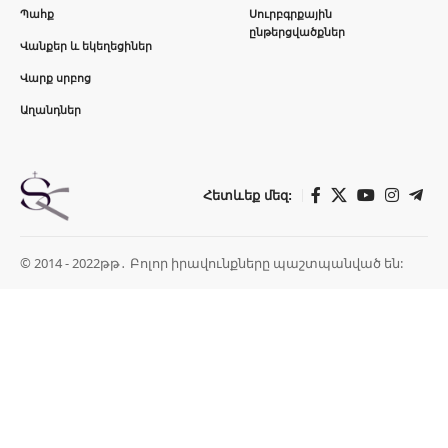
Պահք
Սուրբգրքային
ընթերցվածքներ
Վանքեր և եկեղեցիներ
Վարք սրբոց
Աղանդներ
Հետևեք մեզ:
© 2014 - 2022թթ․ Բոլոր իրավունքները պաշտպանված են: