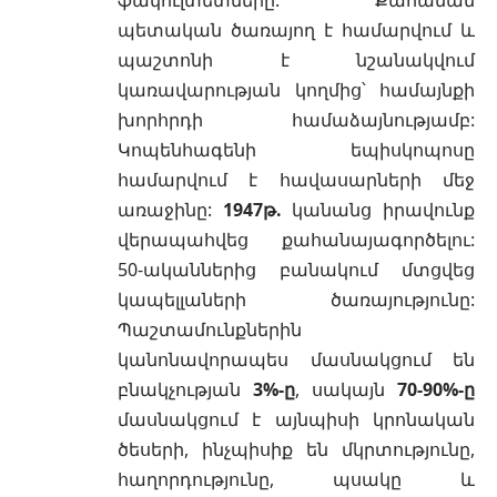
պետական ծառայող է համարվում և
պաշտոնի է նշանակվում
կառավարության կողմից՝ համայնքի
խորհրդի համաձայնությամբ:
Կոպենհագենի եպիսկոպոսը
համարվում է հավասարների մեջ
առաջինը:
1947թ.
կանանց իրավունք
վերապահվեց քահանայագործելու:
50-ականներից բանակում մտցվեց
կապելլաների ծառայությունը:
Պաշտամունքներին
կանոնավորապես մասնակցում են
բնակչության
3%-ը
, սակայն
70-90%-ը
մասնակցում է այնպիսի կրոնական
ծեսերի, ինչպիսիք են մկրտությունը,
հաղորդությունը, պսակը և