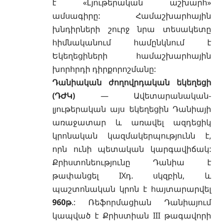
է «Լյութերական աշխարհ»
ամսագիրը: Համաշխարհային
խնդիրների շուրջ նրա տեսակետը
հիմնականում համընկնում է
Եկեղեցիների համաշխարհային
խորհրդի դիրքորոշմանը:
Դանիական ժողովրդական եկեղեցի
(ԴԺԿ)
— Ավետարանական-
լյութերական այս եկեղեցին Դանիայի
առաջատար և առավել ազդեցիկ
կրոնական կազմակերպությունն է,
որն ունի պետական կարգավիճակ:
Քրիստոնեությունը Դանիա է
թափանցել IXդ. սկզբին, և
պաշտոնական կրոն է հայտարարվել
960թ
.: Ռեֆորմացիան Դանիայում
կապված է Քրիստիան III թագավորի