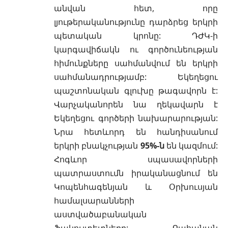
անվան հետ, որը
լյութերականությունը դարձրեց երկրի
պետական կրոնը: ԴԺԿ-ի
կարգավիճակն ու գործունեության
հիմունքները սահմանվում են երկրի
սահմանադրությամբ: Եկեղեցու
պաշտոնական գլուխը թագավորն է:
Վարչականորեն նա ղեկավարն է
Եկեղեցու գործերի նախարարության:
Նրա հետևորդ են հանդիսանում
երկրի բնակչության
95%-ն
են կազմում:
Հոգևոր սպասավորների
պատրաստումն իրականացնում են
Կոպենհագենյան և Օրխուսյան
համալսարանների
աստվածաբանական
ֆակուլտետները: Քահանան