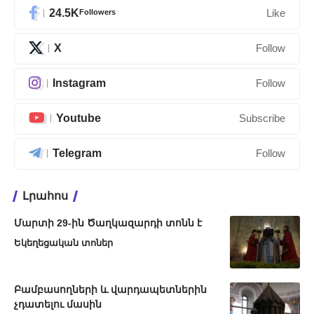
24.5K
Followers
Like
X
Follow
Instagram
Follow
Youtube
Subscribe
Telegram
Follow
Լրահոս
Մարտի 29-ին Ծաղկազարդի տոնն է
Եկեղեցական տոներ
Բամբասողների և վարդապետներին
չդատելու մասին