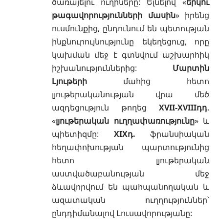
ծառայելու ուղիները: Ելնելով «
երկու
թագավորությունների մասին
» իրենց
ուսմունքից, ընդունում են պետության
ինքնուրույնությունը եկեղեցուց, որը
կախման մեջ է գտնվում աշխարհիկ
իշխանություններից:
Մարտին
Լյութերի
մահից հետո
լյութերականության վրա մեծ
ազդեցություն թողեց
XVII-XVIIIդդ
.
«
լյութերական ուղղափառությունը
» և
պիետիզմը:
XIXդ.
ֆրանսիական
հեղափոխության պարտությունից
հետո լյութերական
աստվածաբանության մեջ
ձևավորվում են պահպանողական և
ազատական ուղղություններ՝
ընդդիմանալով Լուսավորությանը: