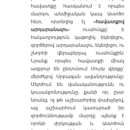
հավատքը հասկանում է որպես
մարդու անմիջական կապ
Աստծո
հետ, որտեղից էլ «
հավատքով
արդարանալու
» ուսմունքը՝ ի
հակադրություն
կաթոլիկ եկեղեցու
,
գործերով արդարանալու, եկեղեցու ու
շնորհի վերաբերյալ ուսմունքին:
Նրանք որպես հավատքի միակ
աղբյուր են ընդունում Սուրբ գիրքը՝
մերժելով
Սրբազան ավանդությունը
:
Մերժում են վանականությունն ու
կուսակրոնությունը, քանի որ, ըստ
նրանց, ոչ թե աշխարհրից փախչելով,
այլ աշխարհում կատարած իր
գործունեությամբ մարդը պետք է
որոնի փրկության և Աստծուն