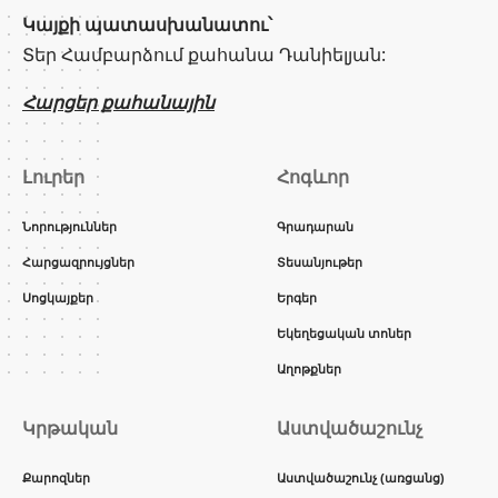
Կայքի պատասխանատու՝
Տեր Համբարձում քահանա Դանիելյան:
Հարցեր քահանային
Լուրեր
Հոգևոր
Նորություններ
Գրադարան
Հարցազրույցներ
Տեսանյութեր
Սոցկայքեր
Երգեր
Եկեղեցական տոներ
Աղոթքներ
Կրթական
Աստվածաշունչ
Քարոզներ
Աստվածաշունչ (առցանց)