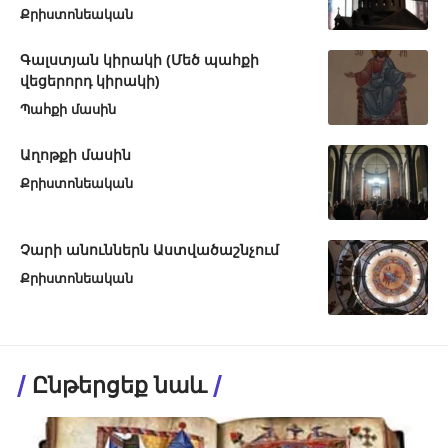
Քրիստոնեական
Գալստյան կիրակի (Մեծ պահքի
վեցերորդ կիրակի)
Պահքի մասին
Աղոթքի մասին
Քրիստոնեական
Չարի անուններն Աստվածաշնչում
Քրիստոնեական
Ընթերցեք նաև