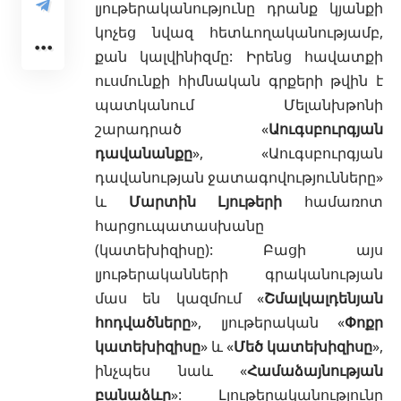
լյութերականությունը դրանք կյանքի
կոչեց նվազ հետևողականությամբ,
քան կալվինիզմը: Իրենց հավատքի
ուսմունքի հիմնական գրքերի թվին է
պատկանում Մելանխթոնի
շարադրած «
Աուգսբուրգյան
դավանանքը
», «Աուգսբուրգյան
դավանության
ջատագովությունները»
և
Մարտին Լյութերի
համառոտ
հարցուպատասխանը
(կատեխիզիսը): Բացի այս
լյութերականների գրականության
մաս են կազմում «
Շմալկալդենյան
հոդվածները
», լյութերական «
Փոքր
կատեխիզիսը
» և «
Մեծ կատեխիզիսը
»,
ինչպես նաև «
Համաձայնության
բանաձևը
»: Լյութերականությունը