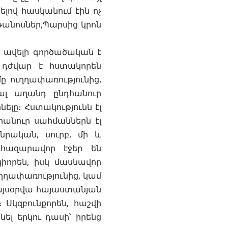
ելով հասկանում էին ոչ
թանոսներ,Պարսից կրոն
ր ավելի գործածական է
 դժվար է հստակորեն
ը ուղղափառությունից,
ալ աղանդ ընդհանուր
ելը։ Հստակությունն էլ
հանուր սահմաններն էլ
նրական, սուրբ, մի և
 հազարավոր էջեր են
կիորեն, իսկ մասնավոր
ւղղափառությունից, կամ
այսօրվա հայաստանյան
Սկզբունքորեն, հաշվի
ել երկու դասի՝ իրենց