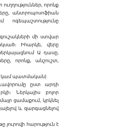
ուղղություններ, որոնք
ները, անտրոպոսոֆիան
մ ոգեպաշտությունը
 գուշակների մի ստվար
սկսած։ Իհարկե, վերը
երկայացնում Ա դասը,
րը, որոնք, անշուշտ,
րկա կամ պատմական)
ևավորումը ըստ արդի
կի։ Ներկայիս բոլոր
մայր ցամաքում, կրկնել
ալելով և զարգացնելով
 յուրովի հարություն է