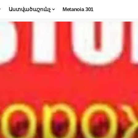
Աստվածաշունչ
Metanoia 301