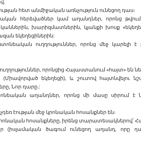
վ.
ւթյան հետ անմիջական առնչություն ունեցող դաս։
կան հերձվածներ կամ աղանդներ, որոնց թվում 
կաններին, խարիզմատներին, կյանքի խոսք «եկեղե
զան եկեղեցիներին:
ստոնեական ուղղություններ, որոնց մեջ կարելի է 
ուղղություններ, որոնցից Հայաստանում «հայտ» են ն
 (Միավորված եկեղեցի), և շուտով հայտնվելու նշ
րը, Նոր դարը.:
ոնեական աղանդներ, որոնց մի մասը սիրում է ն
չդեռ էության մեջ կրոնական հոսանքներ են։
 կրոնական հոսանքները, իրենց տարատեսակներով՝ Հա
եր (իսլամական ծագում ունեցող աղանդ, որը 