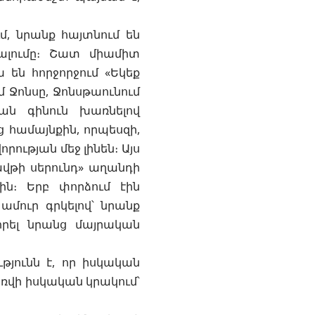
ւմ, նրանք հայտնում են
ալումը։ Շատ միամիտ
 են հորջորջում «Եկեք
մ Ջոնսը, Ջոնսթաունում
ան գինուն խառնելով
 համայնքին, որպեսզի,
րության մեջ լինեն։ Այս
ավթի սերունդ» աղանդի
ին։ Երբ փորձում էին
 ամուր գրկելով՝ նրանք
որել նրանց մայրական
թյունն է, որ իսկական
առվի իսկական կրակում՝