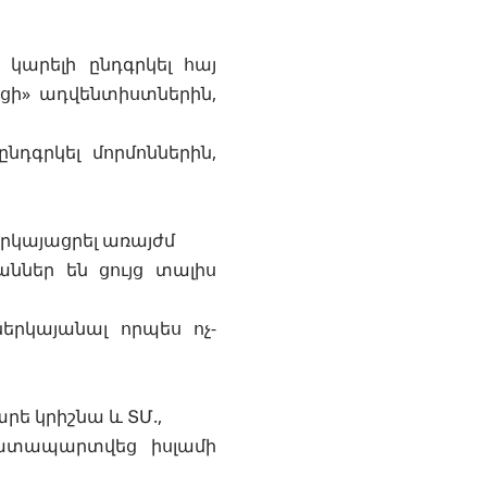
կարելի ընդգրկել հայ
ցի» ադվենտիստներին,
ընդգրկել մորմոններին,
երկայացրել առայժմ
աններ են ցույց տալիս
երկայանալ որպես ոչ-
րե կրիշնա և ՏՄ.,
դատապարտվեց իսլամի