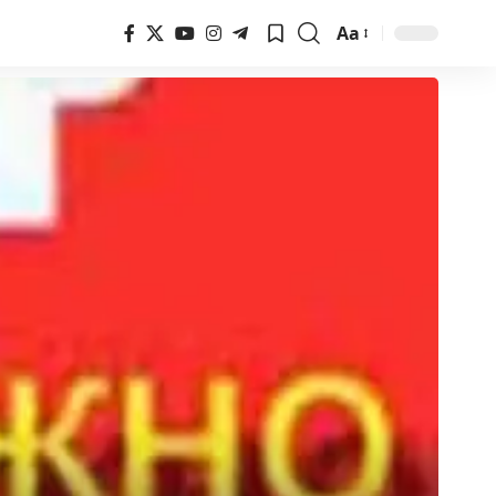
Aa
Font
Resizer