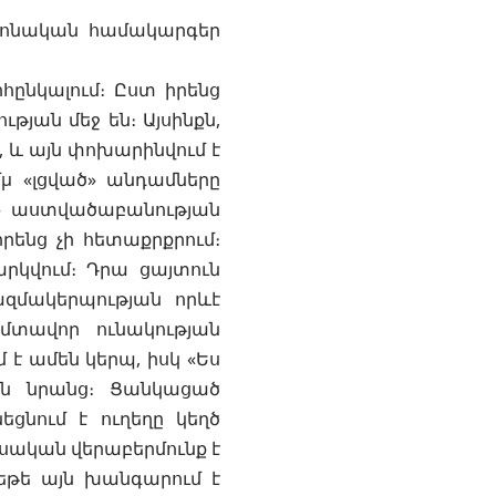
կրոնական համակարգեր
ընկալում։ Ըստ իրենց
թյան մեջ են։ Այսինքն,
, և այն փոխարինվում է
μ «լցված» անդամները
» աստվածաբանության
րենց չի հետաքրքրում։
րկվում։ Դրա ցայտուն
ազմակերպության որևէ
 մտավոր ունակության
է ամեն կերպ, իսկ «Ես
են նրանց։ Ցանկացած
եցնում է ուղեղը կեղծ
ասական վերաբերմունք է
թե այն խանգարում է