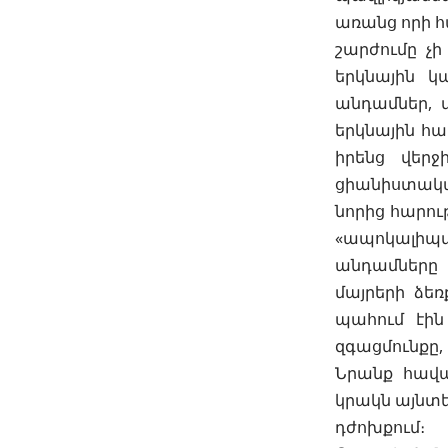
առանց որի հ
շարժումը չի
երկնային կ
անդամներ, 
երկնային հա
իրենց վերջ
ցիանիստակա
նորից հարութ
«ապոկալիպտ
անդամները 
մայրերի ձեռ
պահում էին
զգացմունքը, 
Նրանք հավա
կրակն այնտե
դժոխքում։