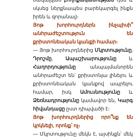
սկսեց ներքնապես բարեկարգել ինքն
իրեն և զորանալ)։
Յոթ խորհուրդներն ինչպիսի՞
անհրաժեշտություն են
քրիստոնեական կյանքի համար։
— Յոթ խորհուրդներից
Մկրտությունը
,
Դրոշմը
,
Ապաշխարությունը
և
Հաղորդությունը
անպայմանորեն
անհրաժեշտ են՝ քրիստոնյա լինելու և
քրիստոնեական կյանքով ապրելու
համար, իսկ
Ամուսնությունը
և
Ձեռնադրությունը
կամավոր են,
Կարգ
հիվանդացը
ըստ դիպվածի է։
Յոթ խորհուրդներից որո՞նք են
կրկնելի, որոնք՝ ոչ։
—
Մկրտությունը
մեկն է, այսինքն՝ մեկ