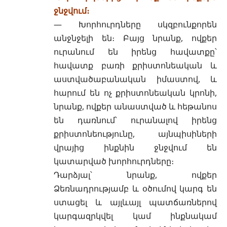
ջնջվում։
— Խորհուրդները սկզբունքորեն
անջնջելի են։ Բայց նրանք, ովքեր
ուրանում են իրենց հավատքը՝
հավատք բառի քրիստոնեական և
աստվածաբանական իմաստով, և
հարում են ոչ քրիստոնեական կրոնի,
նրանք, ովքեր անաստված և հեթանոս
են դառնում՝ ուրանալով իրենց
քրիստոնեությունը, այնպիսիների
վրայից ինքնին ջնջվում են
կատարված խորհուրդները։
Դարձյալ՝ նրանք, ովքեր
Ձեռնադրությամբ և օծումով կարգ են
ստացել և այլևայլ պատճառներով
կարգազրկվել կամ ինքնակամ