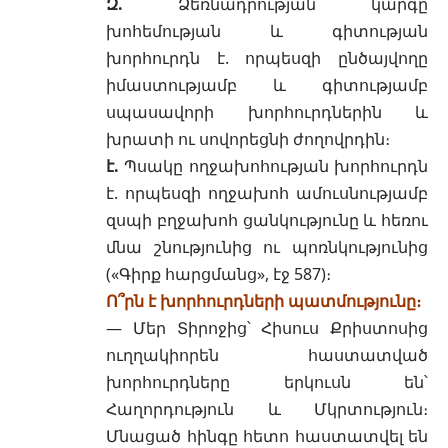
Զ.
Ձեռնադրության
կարգը
խոհեմության և գիտության
խորհուրդն է. որպեսզի ընծայվողը
իմաստությամբ և գիտությամբ
սպասավորի խորհուրդներին և
խրատի ու սովորեցնի ժողովրդին։
է.
Պսակը
ողջախոհության խորհուրդն
է. որպեսզի ողջախոհ ամուսնությամբ
զսպի բղջախոհ ցանկությունը և հեռու
մնա շնությունից ու պոռնկությունից
(«Գիրք հարցմանց», էջ 587)։
Ո՞րն է խորհուրդների պատմությունը։
— Մեր Տիրոջից՝ Հիսուս Քրիստոսից
ուղղակիորեն հաստատված
խորհուրդները երկուսն են՝
Հաղորդություն
և
Մկրտություն
։
Մնացած հինգը հետո հաստատվել են