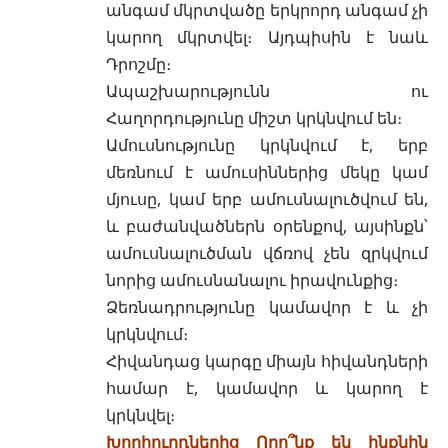
անգամ մկրտվածը երկրորդ անգամ չի
կարող մկրտվել։ Այդպիսին է նաև
Դրոշմը
։
Ապաշխարությունն
ու
Հաղորդությունը
միշտ կրկնվում են։
Ամուսնությունը
կրկնվում է, երբ
մեռնում է ամուսիններից մեկը կամ
մյուսը, կամ երբ
ամուսնալուծվում են,
և բաժանվածներն
օրենքով, այսինքն՝
ամուսնալուծման վճռով չեն զրկվում
նորից ամուսնանալու իրավունքից։
Ձեռնադրությունը կամավոր է և չի
կրկնվում։
Հիվանդաց կարգը միայն հիվանդների
համար է, կամավոր և կարող է
կրկնվել։
Խորհուրդներից Որո՞նք են ինքնին