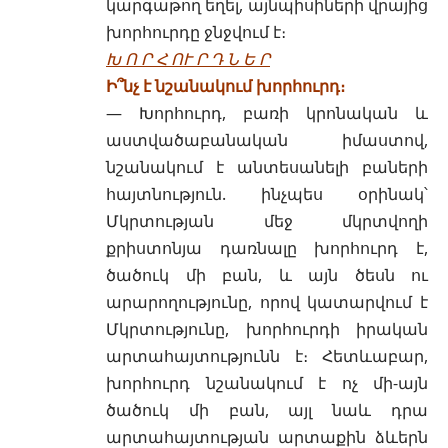
կարգաթող եղել, այնպիսիների վրայից
խորհուրդը ջնջվում է։
Խ Ո Ր Հ ՈՒ Ր Դ Ն Ե Ր
Ի՞նչ է նշանակում խորհուրդ։
— Խորհուրդ, բառի կրոնական և
աստվածաբանական իմաստով,
նշանակում է անտեսանելի բաների
հայտնություն. ինչպես օրինակ՝
Մկրտության մեջ մկրտվողի
քրիստոնյա դառնալը խորհուրդ է,
ծածուկ մի բան, և այն
ծեսն
ու
արարողությունը, որով կատարվում է
Մկրտությունը, խորհուրդի իրական
արտահայտությունն է։ Հետևաբար,
խորհուրդ նշանակում է ոչ մի-այն
ծածուկ մի բան, այլ նաև դրա
արտահայտության արտաքին ձևերն