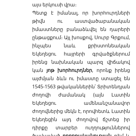
այս երկուսի վրա։
Պետք է իմանալ, որ խորհուրդների
թիվն ու աստվածաբանական
իմաստները բանաձևվել են դարերի
ընթացքում։ Այլ խոսքով,
Սուրբ Գրքում
,
ինչպես նաև քրիստոնեական
Եկեղեցու հայրերի գրվածքներում
իրենց նախնական պարզ վիճակով
կան
յոթ խորհուրդներ
, որոնք իրենց
այժմյան ձևն ու իմաստը ստացել են
1545-1563 թվականներին՝ Տրիտենդյան
ժողովի ժամանակ (այն Լատին
Եկեղեցու ամենանշանավոր
ժողովներից մեկն է, որովհետև Լատին
Եկեղեցին այդ ժողովով ճշտեց իր
դիրքը տարբեր ուղղություններով
ծավալված
բողոքականության
դեմ և