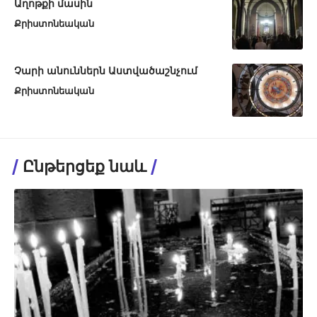
Աղոթքի մասին
Քրիստոնեական
Չարի անուններն Աստվածաշնչում
Քրիստոնեական
Ընթերցեք նաև