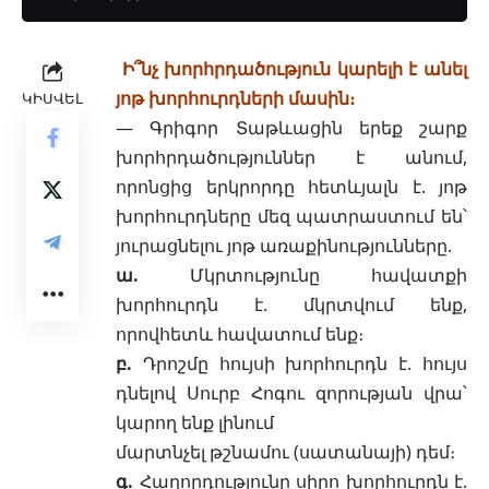
Ի՞նչ խորհրդածություն կարելի է անել
յոթ խորհուրդների մասին։
ԿԻՍՎԵԼ
— Գրիգոր Տաթևացին երեք շարք
խորհրդածություններ է անում,
որոնցից երկրորդը հետևյալն է. յոթ
խորհուրդները մեզ պատրաստում են՝
յուրացնելու յոթ առաքինությունները.
ա.
Մկրտությունը
հավատքի
խորհուրդն է. մկրտվում
ենք,
որովհետև հավատում ենք։
բ.
Դրոշմը
հույսի խորհուրդն է. հույս
դնելով
Սուրբ Հոգու
զորության վրա՝
կարող ենք լինում
մարտնչել թշնամու (
սատանայի
) դեմ։
գ.
Հաղորդությունը
սիրո
խորհուրդն է.