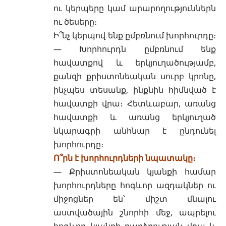
ու կերպերը կամ արարողություններն
ու ծեսերը։
Ի՞նչ կերպով ենք ըմբռնում խորհուրդը։
— Խորհուրդն ըմբռնում ենք
հավատքով և երկյուղածությամբ,
քանզի քրիստոնեական սուրբ
կրոնը
,
ինչպես տեսանք, ինքնին հիմնված է
հավատքի վրա։ Հետևաբար, առանց
հավատքի և առանց երկյուղած
նկարագրի անհնար է ընդունել
խորհուրդը։
Ո՞րն է խորհուրդների նպատակը։
— Քրիստոնեական կյանքի համար
խորհուրդները հոգևոր ազդակներ ու
միջոցներ են՝ միշտ մնալու
աստվածային
շնորհի
մեջ, ապրելու
հոգևոր կյանքի բարձրության վրա և