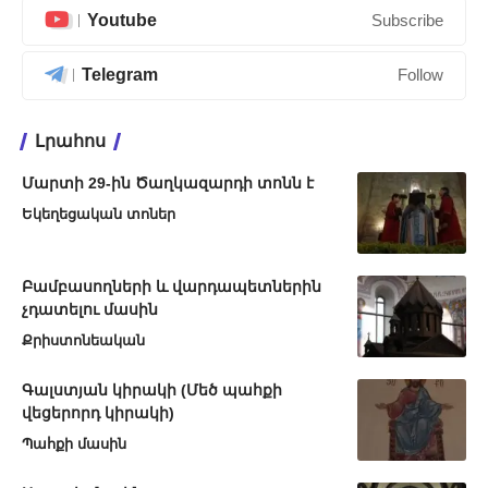
Youtube
Subscribe
Telegram
Follow
Լրահոս
Մարտի 29-ին Ծաղկազարդի տոնն է
Եկեղեցական տոներ
Բամբասողների և վարդապետներին
չդատելու մասին
Քրիստոնեական
Գալստյան կիրակի (Մեծ պահքի
վեցերորդ կիրակի)
Պահքի մասին