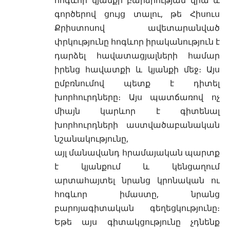
գործերով ցույց տալու, թե Հիսուս
Քրիստոսով ավետարանված
փրկությունը հոգևոր իրականություն է
դարձել հավատացյալների համար
իրենց հավատքի և կյանքի մեջ։ Այս
ըմբռնումով պետք է դիտել
խորհուրդները։ Այս պատճառով ոչ
միայն կարևոր է գիտենալ
խորհուրդների աստվածաբանական
նշանակությունը,
այլ մանավանդ հրամայական պարտք
է կյանքում և կենցաղում
արտահայտել նրանց կրոնական ու
հոգևոր իմաստը, նրանց
բարոյագիտական գեղեցկությունը։
Եթե այս գիտակցությունը չդնենք