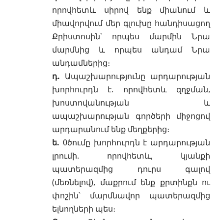
որովհետև սիրով ենք միանում և
միավորվում մեր գլուխը հանդիսացող
Քրիստոսին՝ որպես մարմին Նրա
մարմնից և որպես անդամ Նրա
անդամներից։
դ.
Ապաշխարությունը
արդարության
խորհուրդն է. որովհետև
զղջման,
խոստովանության և
ապաշխարության
գործերի միջոցով
արդարանում ենք
մեղքերից
։
ե.
0ծումը
խորհուրդն է արդարության
լրումի. որովհետև, կյանքի
պատերազմից դուրս գալով
(մեռնելով), մաքրում ենք քրտինքն ու
փոշին՝ մարմնավոր պատերազմից
ելնողների պես։