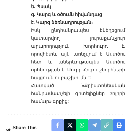
ե.
Պսակ
զ.
Կարգ և օծումն հիվանդաց
է.
Կարգ ձեռնադրության
։
Իսկ ընդհանրապես եկեղեցում
կատարվող յուրաքանչյուր
արարողություն խորհուրդ է,
որովհետև այն առնչվում է Աստծու
հետ և աներևութապես Աստծու
օրհնության և Սուրբ Հոգու շնորհների
հայցումն ու բաշխումն է:
Հատված ՝«
Քրիստոնեական
հանրամատչելի գիտելիքներ բոլորի
համար
» գրքից:
Share This