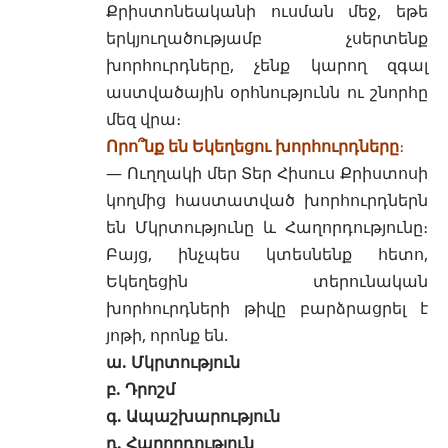
Քրիստոնեականի ուսման մեջ, եթե
երկյուղածությամբ չսերտենք
խորհուրդները, չենք կարող զգալ
աստվածային օրհնությունն ու շնորհը
մեզ վրա։
Որո՞նք են Եկեղեցու խորհուրդները
։
— Ուղղակի մեր Տեր Հիսուս Քրիստոսի
կողմից հաստատված խորհուրդներն
են Մկրտությունը և Հաղորդությունը։
Բայց, ինչպես կտեսնենք հետո,
Եկեղեցին տերունական
խորհուրդների թիվը բարձրացրել է
յոթի, որոնք են.
ա.
Մկրտություն
բ.
Դրոշմ
գ.
Ապաշխարություն
դ.
Հաղորդություն