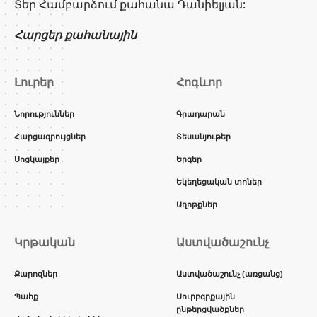
Տեր Համբարձում քահանա Դանիելյան:
Հարցեր քահանային
Լուրեր
Հոգևոր
Նորություններ
Գրադարան
Հարցազրույցներ
Տեսանյութեր
Սոցկայքեր
Երգեր
Եկեղեցական տոներ
Աղոթքներ
Կրթական
Աստվածաշունչ
Քարոզներ
Աստվածաշունչ (առցանց)
Պահք
Սուրբգրքային
ընթերցվածքներ