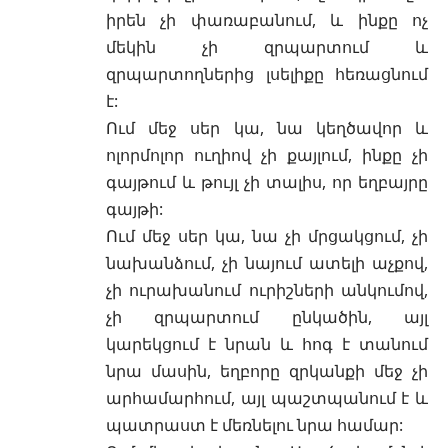
իրեն չի փառաբանում, և ինքը ոչ
մեկին չի զրպարտում և
զրպարտողներից լսելիքը հեռացնում
է:
Ում մեջ սեր կա, նա կեղծավոր և
ոլորմոլոր ուղիով չի քայլում, ինքը չի
գայթում և թույլ չի տալիս, որ եղբայրը
գայթի:
Ում մեջ սեր կա, նա չի մրցակցում, չի
նախանձում, չի նայում ատելի աչքով,
չի ուրախանում ուրիշների անկումով,
չի զրպարտում ընկածին, այլ
կարեկցում է նրան և հոգ է տանում
նրա մասին, եղբորը զրկանքի մեջ չի
արհամարհում, այլ պաշտպանում է և
պատրաստ է մեռնելու նրա համար: