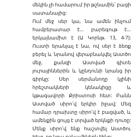
մեկին չի համարում իր թշնամին՝ բացի
սատանայից:
Ում մեջ սեր կա, նա ամեն ինչում
համբերատար է… բարեգութ է…
երկայնամիտ է (Ա Կորնթ. 13, 4-7):
Ուստի երանյալ է նա, ով սեր է ձեռք
բերել և նրանով վերաբնակվել Աստծո
մեջ, քանզի Աստված գիտե
յուրայիններին և կընդունի նրանց իր
գիրկը: Սեր սերմանողը կլինի
հրեշտակների կենակիցը և
կթագավորի Քրիստոսի հետ: Բանն
Աստված սիրո՛վ երկիր իջավ: Մեզ
համար դրախտը սիրո՛վ է բացված, և
ամենքին ցույց է տրված երկնքի դուռը:
Մենք սիրո՛վ ենք հաշտվել Աստծու
հետ, որ նրա թշնամիներն էինք: