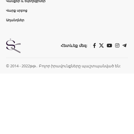
Վանքեր և եկեղեցիներ
Վարք սրբոց
Աղանդներ
Հետևեք մեզ:
© 2014 - 2022թթ․ Բոլոր իրավունքները պաշտպանված են: