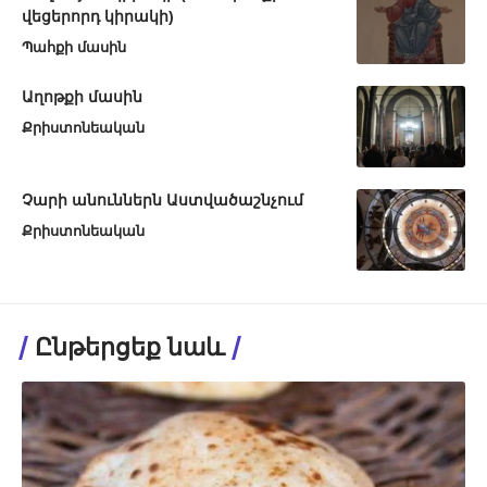
վեցերորդ կիրակի)
Պահքի մասին
Աղոթքի մասին
Քրիստոնեական
Չարի անուններն Աստվածաշնչում
Քրիստոնեական
Ընթերցեք նաև