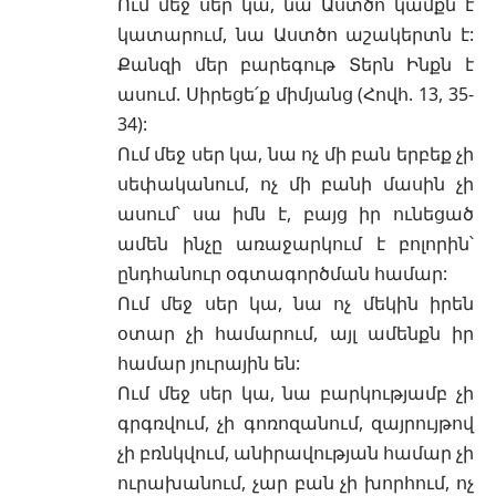
Ում մեջ սեր կա, նա Աստծո կամքն է
կատարում, նա Աստծո աշակերտն է:
Քանզի մեր բարեգութ Տերն Ինքն է
ասում. Սիրեցե՛ք միմյանց (Հովհ. 13, 35-
34):
Ում մեջ սեր կա, նա ոչ մի բան երբեք չի
սեփականում, ոչ մի բանի մասին չի
ասում՝ սա իմն է, բայց իր ունեցած
ամեն ինչը առաջարկում է բոլորին՝
ընդհանուր օգտագործման համար:
Ում մեջ սեր կա, նա ոչ մեկին իրեն
օտար չի համարում, այլ ամենքն իր
համար յուրային են:
Ում մեջ սեր կա, նա բարկությամբ չի
գրգռվում, չի գոռոզանում, զայրույթով
չի բռնկվում, անիրավության համար չի
ուրախանում, չար բան չի խորհում, ոչ