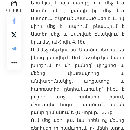
Երանյալ է այն մարդը, ում մեջ կա
Աստծո սերը, քանզի իր մեջ նա
ԿԻՍՎԵԼ
Աստծուն է կրում: Աստված սեր է. և ով
սիրո մեջ է ապրում, բնակվում է
Աստծո մեջ, և Աստված բնակվում է
նրա մեջ (Ա Հովհ. 4, 16):
Ում մեջ սեր կա, նա Աստծու հետ ամեն
ինչից գերիվեր է: Ում մեջ սեր կա, նա չի
խորշում ոչ մի բանից` փոքրից և
մեծից, փառավորից և
անփառունակից, աղքատից և
հարուստից. ընդհակառակը` ինքն է
բոլորի առջև խոնարհ լինում,
մշտապես հույս է տածում… ամեն
բանի դիմանում է. (Ա Կորնթ. 13, 7):
Ում մեջ սեր կա, նա իրեն ոչ մեկից
գերիվեր չի համարում, ոչ մեկի առջև