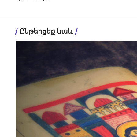
Ընթերցեք նաև