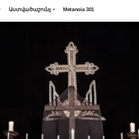
Աստվածաշունչ
Metanoia 301