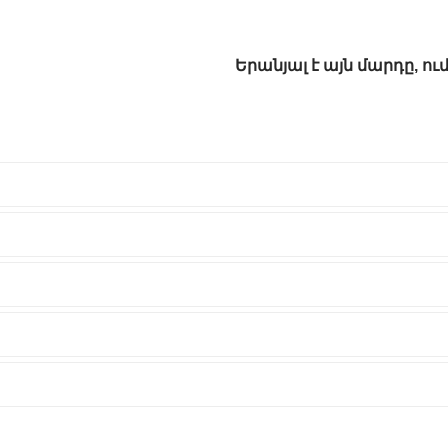
Երանյալ է այն մարդը, ու