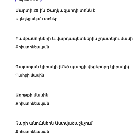
Մարտի 29-ին Ծաղկազարդի տոնն է
Եկեղեցական տոներ
Բամբասողների և վարդապետներին չդատելու մասի
Քրիստոնեական
Գալստյան կիրակի (Մեծ պահքի վեցերորդ կիրակի)
Պահքի մասին
Աղոթքի մասին
Քրիստոնեական
Չարի անուններն Աստվածաշնչում
Քրիստոնեական