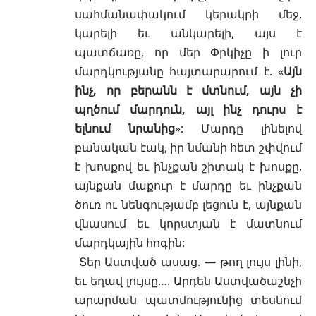
սահմանափակում կերակրի մեջ,
կարելի եւ անկարելի, այս է
պատճառը, որ մեր Փրկիչը ի լուր
մարդկությանը հայտարարում է. «
Այն
ինչ, որ բերանն է մտնում, այն չի
պղծում մարդուն, այլ ինչ դուրս է
ելնում նրանից
»: Մարդը լինելով
բանական էակ, իր նմանի հետ շփվում
է խոսքով եւ ինչքան շիտակ է խոսքը,
այնքան մաքուր է մարդը եւ ինչքան
ծուռ ու նենգությամբ լեցուն է, այնքան
վնասում եւ կորստյան է մատնում
մարդկային հոգին:
Տեր Աստված ասաց. — թող լույս լինի,
եւ եղավ լույսը…. Արդեն Աստվածաշնչի
արարման
պատմությունից տեսնում