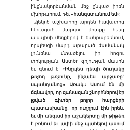
ինքնակործանման մեջ ընկած իրեն
մխիթարում, թե. «
հանգստանում եմ
»:
Ալեկոծ աշխարհը արդեն հավատից
հեռացած մարդու միտքը հենց
այսպիսի մեղքերով է ծանրաբեռնում,
որպեսզի մարդ արարած ժամանակ
չունենա մտածելու իր հոգու
փրկության
, Աստծո գոյության մասին
եւ գնում է. «
Ինչպես դեպի ծուղակը
թռչող թռչունը, ինչպես արջառը`
սպանդանոց» Առակ.: Ասում են մի
ճգնավոր, որ զանազան շնորհներով էր
լցված գիտեր բոլոր հարցերի
պատասխանը, որ ուղղում էին իրեն,
եւ մի անգամ իր աշակերտը մի թիթեռ
է բռնում եւ ափի մեջ պահելով ասում