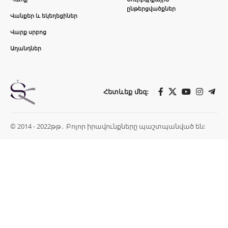
ընթերցվածքներ
Վանքեր և եկեղեցիներ
Վարք սրբոց
Աղանդներ
Հետևեք մեզ:
© 2014 - 2022թթ․ Բոլոր իրավունքները պաշտպանված են: