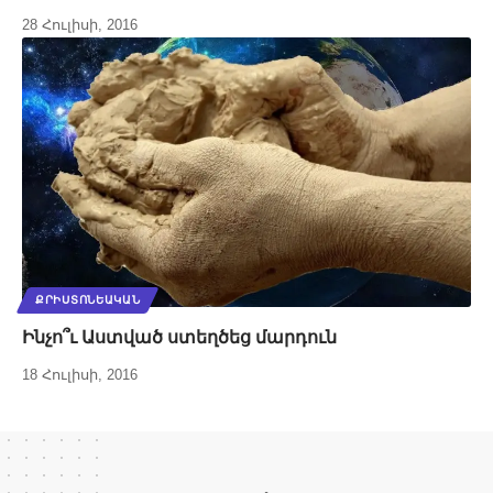
28 Հուլիսի, 2016
ՔՐԻՍՏՈՆԵԱԿԱՆ
Ինչո՞ւ Աստված ստեղծեց մարդուն
18 Հուլիսի, 2016