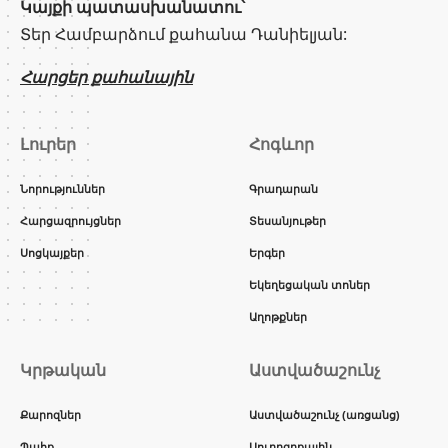
Կայքի պատասխանատու՝
Տեր Համբարձում քահանա Դանիելյան:
Հարցեր քահանային
Լուրեր
Հոգևոր
Նորություններ
Գրադարան
Հարցազրույցներ
Տեսանյութեր
Սոցկայքեր
Երգեր
Եկեղեցական տոներ
Աղոթքներ
Կրթական
Աստվածաշունչ
Քարոզներ
Աստվածաշունչ (առցանց)
Պահք
Սուրբգրքային