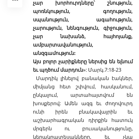
չար խորհուրդները՝ շնություն,
պոռնկություն, գողություն,
սպանություն, ագահություն,
չարություն, նենգություն, գիջություն,
չար նախանձ, հայհոյանք,
ամբարտավանություն,
անզգամություն:
Այս բոլոր չարիքները ներսից են ելնում
եւ պղծում մարդուն
»: Մարկ.7:18-23
Մարդիկ լինելով բանական էակներ,
միմյանց հետ շփվում, հասկանում,
ընկալում, արտահայտվում են
խոսքերով: Ամեն ազգ եւ ժողովուրդ
ունի իրեն բնակավայրին եւ
աշխարհագրական դիրքին հատուկ
մրգերն ու բուսականությունը,
կերակրատեսակները, եւ չկա