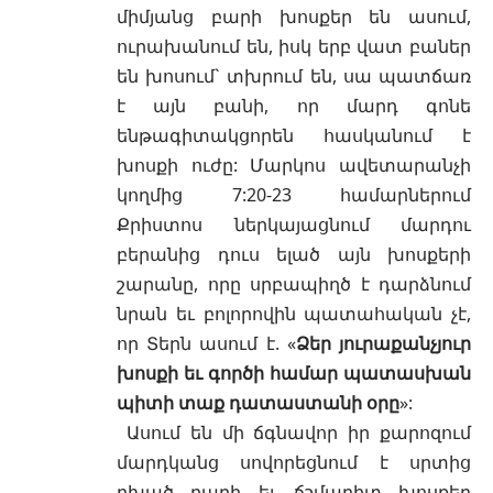
միմյանց բարի խոսքեր են ասում,
ուրախանում են, իսկ երբ վատ բաներ
են խոսում` տխրում են, սա պատճառ
է այն բանի, որ մարդ գոնե
ենթագիտակցորեն հասկանում է
խոսքի ուժը: Մարկոս ավետարանչի
կողմից
7:20-23
համարներում
Քրիստոս ներկայացնում մարդու
բերանից դուս ելած այն խոսքերի
շարանը, որը սրբապիղծ է դարձնում
նրան եւ բոլորովին պատահական չէ,
որ Տերն ասում է. «
Ձեր յուրաքանչյուր
խոսքի եւ գործի համար պատասխան
պիտի տաք դատաստանի օրը
»:
Ասում են մի ճգնավոր իր քարոզում
մարդկանց սովորեցնում է սրտից
բխած բարի եւ ճշմարիտ խոսքեր