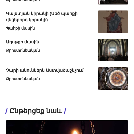
Գալստյան կիրակի (Մեծ պահքի
վեցերորդ կիրակի)
Պահքի մասին
Աղոթքի մասին
Քրիստոնեական
Չարի անուններն Աստվածաշնչում
Քրիստոնեական
Ընթերցեք նաև