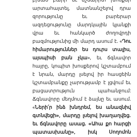
արտահայտել, մատնանշելով դրա
զորությունը եւ բարերար
ազդեցությունը մարդկային կյանքի
վրա եւ հանկարծ ժողովրդի
բազմությունից մի մարդ ասում է. «
Դու
հիմարություններ ես դուրս տալիս,
այսպիսի բան չկա
», եւ ճգնավոր
հայրը, կոպիտ խոսքերով կշտամբում
է նրան, մարդը լսելով իր հասցեին
կշտամբանքը չարությամբ է լցվում եւ
բացատրություն պահանջում:
Ճգնավորը մեղմում է ձայնը եւ ասում.
«
Ների՛ր ինձ խնդրեմ, ես անազնիվ
գտնվեցի», մարդը լսելով խաղաղվեց.
եւ ճգնավորը ասաց. «Ահա քո հարցի
պատասխանը», իսկ Սողոմոն