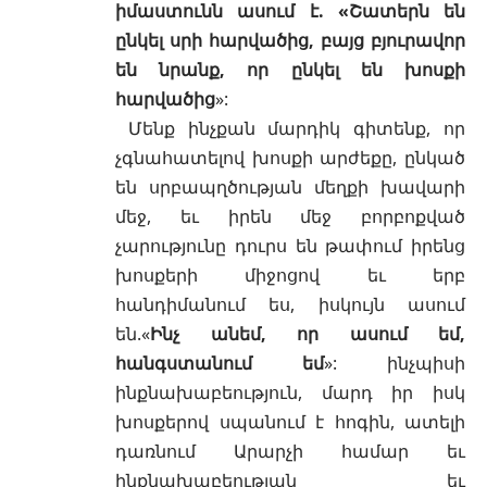
իմաստունն ասում է. «Շատերն են
ընկել սրի հարվածից, բայց բյուրավոր
են նրանք, որ ընկել են խոսքի
հարվածից
»:
Մենք ինչքան մարդիկ գիտենք, որ
չգնահատելով խոսքի արժեքը, ընկած
են սրբապղծության մեղքի խավարի
մեջ, եւ իրեն մեջ բորբոքված
չարությունը դուրս են թափում իրենց
խոսքերի միջոցով եւ երբ
հանդիմանում ես, իսկույն ասում
են.«
Ինչ անեմ, որ ասում եմ,
հանգստանում եմ
»: ինչպիսի
ինքնախաբեություն, մարդ իր իսկ
խոսքերով սպանում է հոգին, ատելի
դառնում Արարչի համար եւ
ինքնախաբեության եւ