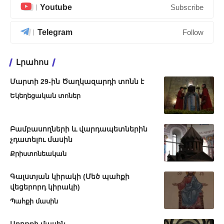
Youtube
Subscribe
Telegram
Follow
Լրահոս
Մարտի 29-ին Ծաղկազարդի տոնն է
Եկեղեցական տոներ
Բամբասողների և վարդապետներին
չդատելու մասին
Քրիստոնեական
Գալստյան կիրակի (Մեծ պահքի
վեցերորդ կիրակի)
Պահքի մասին