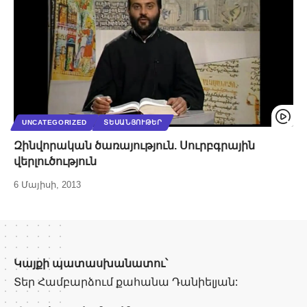
UNCATEGORIZED
ՏԵՍԱՆՅՈՒԹԵՐ
Զինվորական ծառայություն. Սուրբգրային
վերլուծություն
6 Մայիսի, 2013
Կայքի պատասխանատու՝
Տեր Համբարձում քահանա Դանիելյան: