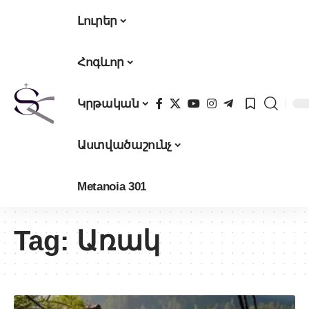
Լուրեր
Հոգևոր
Կրթական
Աստվածաշունչ
Metanoia 301
Tag:
Առակ