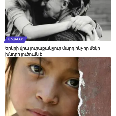
ԱՌԱԿՆԵՐ
Երկրի վրա յուրաքանչյուր մարդ ինչ-որ մեկի
խնդրի լուծումն է