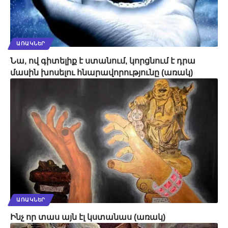
ԱՌԱԿՆԵՐ
Նա, ով գիտելիք է ստանում, կորցնում է դրա
մասին խոսելու հնարավորությունը (առակ)
ԱՌԱԿՆԵՐ
Ինչ որ տաս այն էլ կստանաս (առակ)