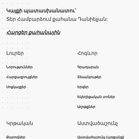
Կայքի պատասխանատու՝
Տեր Համբարձում քահանա Դանիելյան:
Հարցեր քահանային
Լուրեր
Հոգևոր
Նորություններ
Գրադարան
Հարցազրույցներ
Տեսանյութեր
Սոցկայքեր
Երգեր
Եկեղեցական տոներ
Աղոթքներ
Կրթական
Աստվածաշունչ
Քարոզներ
Աստվածաշունչ (առցանց)