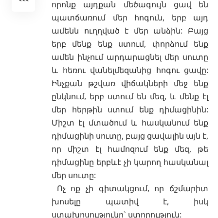
որոնք այդքան մեծագույն ցավ են
պատճառում մեր հոգուն, երբ այդ
ամենն ուղղված է մեր անձին: Բայց
երբ մենք ենք ստում, փորձում ենք
ամեն ինչում արդարացնել մեր սուտը
և հեռու վանելմեզանից հոգու ցավը:
Ինչքան թշվառ վիճակների մեջ ենք
ընկնում, երբ ստում են մեզ, և մենք էլ
մեր հերթին ստում ենք դիմացինին:
Միշտ էլ մտածում և հասկանում ենք
դիմացինի սուտը, բայց ցավալին այն է,
որ միշտ էլ համոզում ենք մեզ, թե
դիմացինը երբևէ չի կարող հասկանալ
մեր սուտը:
Ոչ ոք չի գիտակցում, որ ճշմարիտ
խոսելը պատիվ է, իսկ
ստախոսությունը` ստորություն: