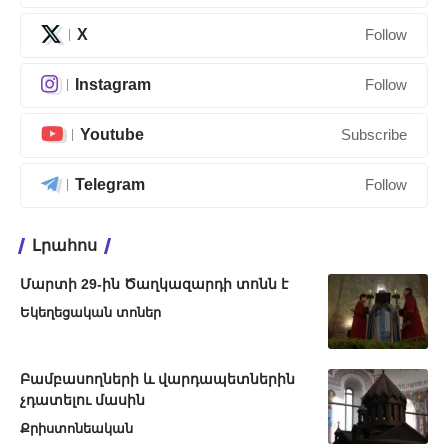
X
Follow
Instagram
Follow
Youtube
Subscribe
Telegram
Follow
Լրահոս
Մարտի 29-ին Ծաղկազարդի տոնն է
Եկեղեցական տոներ
Բամբասողների և վարդապետներին
չդատելու մասին
Քրիստոնեական