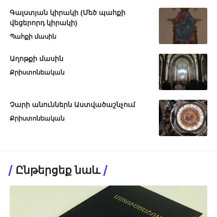
Գալստյան կիրակի (Մեծ պահքի
վեցերորդ կիրակի)
Պահքի մասին
Աղոթքի մասին
Քրիստոնեական
Չարի անուններն Աստվածաշնչում
Քրիստոնեական
Ընթերցեք նաև