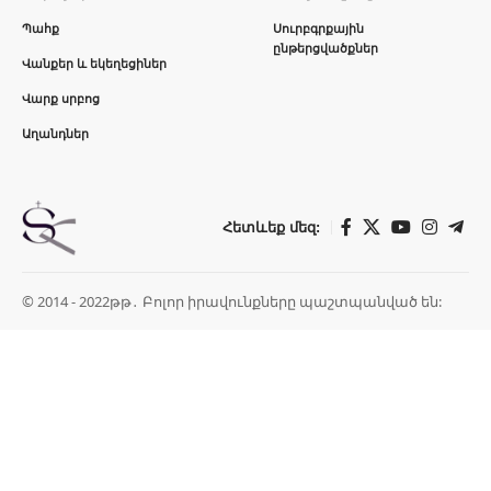
Պահք
Սուրբգրքային
ընթերցվածքներ
Վանքեր և եկեղեցիներ
Վարք սրբոց
Աղանդներ
Հետևեք մեզ:
© 2014 - 2022թթ․ Բոլոր իրավունքները պաշտպանված են: