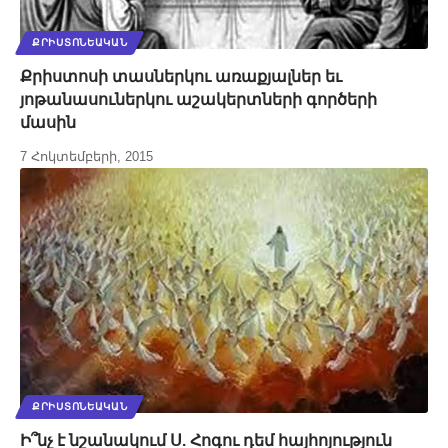
ՔՐԻՍՏՈՆԵԱԿԱՆ
Քրիստոսի տասներկու առաքյալներ եւ
յոթանասուներկու աշակերտների գործերի
մասին
7 Հոկտեմբերի, 2015
ՔՐԻՍՏՈՆԵԱԿԱՆ
Ի՞նչ է նշանակում Ս. Հոգու դեմ հայհոյություն