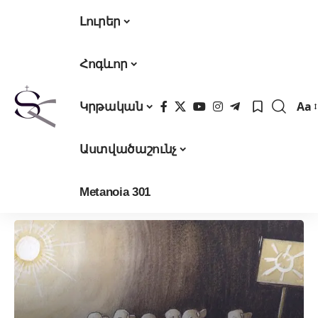
Լուրեր
Հոգևոր
Aa
Կրթական
Fon
Res
Աստվածաշունչ
Metanoia 301