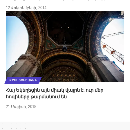
12 Հոկտեմբերի, 2014
ՔՐԻՍՏՈՆԵԱԿԱՆ
Հայ Եկեղեցին այն միակ վայրն է, ուր մեր
հոգիները թարմանում են
21 Մայիսի, 2018