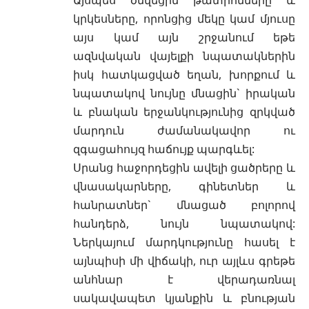
կրկեսները, որոնցից մեկը կամ մյուսը
այս կամ այն շրջանում եթե
ազնվական վայելքի նպատակներին
իսկ հատկացված եղան, խորքում և
նպատակով նույնը մնացին` իրական
և բնական երջանկությունից զրկված
մարդուն ժամանակավոր ու
զգացահույզ հաճույք պարգևել:
Սրանց հաջորդեցին ավելի ցածրերը և
վնասակարները, գինետներ և
հանրատներ` մնացած բոլորով
հանդերձ, նույն նպատակով:
Ներկայում մարդկությունը հասել է
այնպիսի մի վիճակի, ուր այլևս գրեթե
անհնար է վերադառնալ
սակավապետ կյանքին և բնության