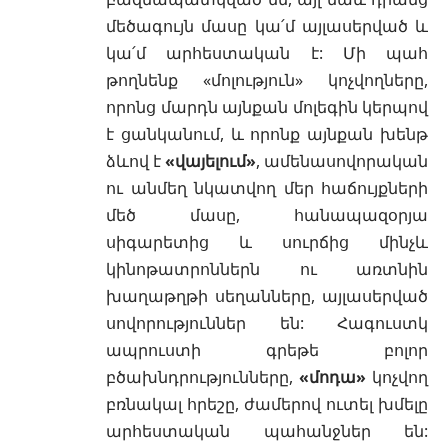
մեծագույն մասը կա՛մ այլասերված և
կա՛մ արհեստական է: Մի պահ
թողնենք «մոլություն» կոչվողները,
որոնց մարդն այնքան մոլեգին կերպով
է ցանկանում, և որոնք այնքան խենթ
ձևով է
«վայելում»
, ամենասովորական
ու անմեղ նկատվող մեր հաճույքների
մեծ մասը, հանապազօրյա
սիգարետից և սուրճից մինչև
կինոթատրոններն ու առտնին
խաղաթղթի սեղանները, այլասերված
սովորություններ են: Հագուստկ
ապրուստի գրեթե բոլոր
բծախնդրությունները,
«մոդա»
կոչվող
բռնակալ հրեշը, ժամերով ուտել խմելը
արհեստական պահանջներ են: