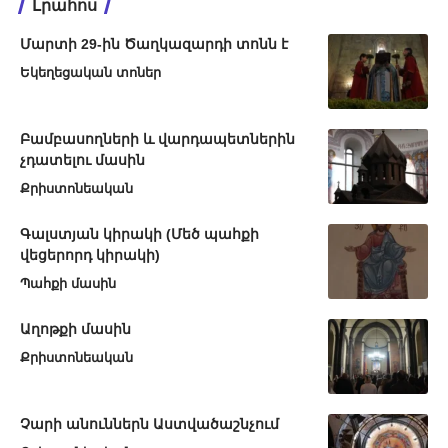
Լրահոս
Մարտի 29-ին Ծաղկազարդի տոնն է
Եկեղեցական տոներ
Բամբասողների և վարդապետներին
չդատելու մասին
Քրիստոնեական
Գալստյան կիրակի (Մեծ պահքի
վեցերորդ կիրակի)
Պահքի մասին
Աղոթքի մասին
Քրիստոնեական
Չարի անուններն Աստվածաշնչում