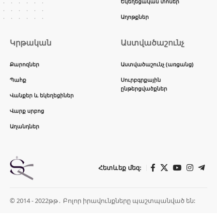
Եկեղեցական տոներ
Աղոթքներ
Կրթական
Աստվածաշունչ
Քարոզներ
Աստվածաշունչ (առցանց)
Պահք
Սուրբգրքային
ընթերցվածքներ
Վանքեր և եկեղեցիներ
Վարք սրբոց
Աղանդներ
Հետևեք մեզ:
© 2014 - 2022թթ․ Բոլոր իրավունքները պաշտպանված են: