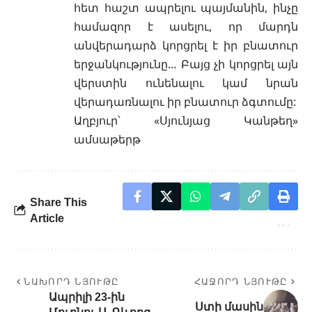
հետ հաշտ ապրելու պայմանին, ինչը
համազոր է ասելու, որ մարդն
անվերադարձ կորցրել է իր բնատուր
երջանկությունը… Բայց չի կորցրել այն
վերստին ունենալու կամ նրան
վերադառնալու իր բնատուր ձգտումը:
Աղբյուր՝ «Սյունյաց Կանթեղ»
ամսաթերթ
Share This
Article
ՆԱԽՈՐԴ ՆՅՈՒԹԸ
ՀԱՋՈՐԴ ՆՅՈՒԹԸ
Ապրիլի 23-ին
Ստի մասին