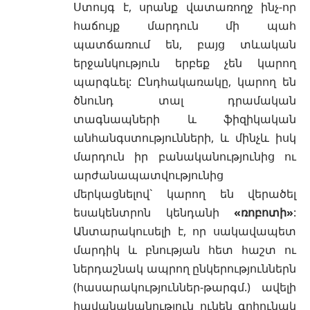
Ստույգ է, սրանք վատառողջ ինչ-որ
հաճույք մարդուն մի պահ
պատճառում են, բայց տևական
երջանկություն երբեք չեն կարող
պարգևել: Ընդհակառակը, կարող են
ծնունդ տալ դրամական
տագնապների և ֆիզիկական
անհանգստությունների, և մինչև իսկ
մարդուն իր բանականությունից ու
արժանապատվությունից
մերկացնելով` կարող են վերածել
եսակենտրոն կենդանի
«ռոբոտի»
:
Անտարակուսելի է, որ սակավապետ
մարդիկ և բնության հետ հաշտ ու
ներդաշնակ ապրող ընկերություններն
(հասարակություններ-թարգմ.) ավելի
հավանականություն ունեն գոհունակ