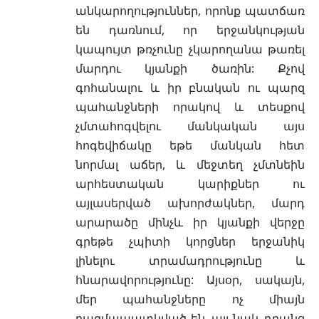
անկարողություններ, որոնք պատճառ
են դառնում, որ երջանկության
կապույտ թռչունը չկարողանա թառել
մարդու կյանքի ծառին: Քչով
գոհանալու և իր բնական ու պարզ
պահանջների որակով և տեսքով
չմտահոգվելու մանկական այս
հոգեվիճակը եթե մանկան հետ
նորմալ աճեր, և մեջտեղ չմտնեին
արհեստական կարիքներ ու
այլասերված ախորժակներ, մարդ
արարածը մինչև իր կյանքի վերջը
գրեթե չպիտի կորցներ երջանիկ
լինելու տրամադրությունը և
հնարավորությունը: Այսօր, սակայն,
մեր պահանջները ոչ միայն
բազմապատկված են, այլ նաև դրանց