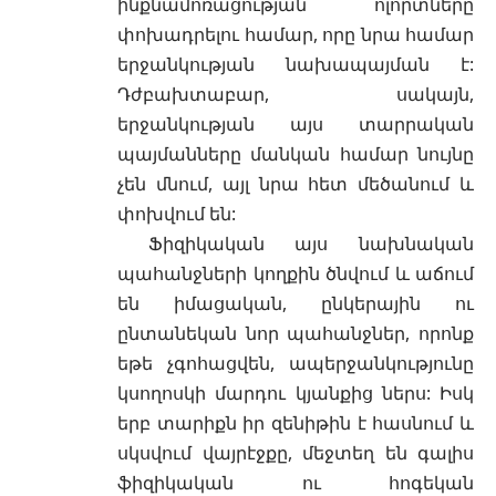
ինքնամոռացության ոլորտները
փոխադրելու համար, որը նրա համար
երջանկության նախապայման է:
Դժբախտաբար, սակայն,
երջանկության այս տարրական
պայմանները մանկան համար նույնը
չեն մնում, այլ նրա հետ մեծանում և
փոխվում են:
Ֆիզիկական այս նախնական
պահանջների կողքին ծնվում և աճում
են իմացական, ընկերային ու
ընտանեկան նոր պահանջներ, որոնք
եթե չգոհացվեն, ապերջանկությունը
կսողոսկի մարդու կյանքից ներս: Իսկ
երբ տարիքն իր զենիթին է հասնում և
սկսվում վայրէջքը, մեջտեղ են գալիս
ֆիզիկական ու հոգեկան