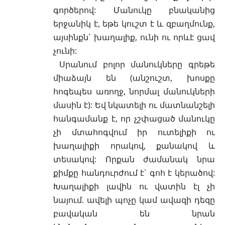
գործերով: Մանուկը բնականից
երջանիկ է, եթե կուշտ է և զբաղմունք,
այսինքն` խաղալիք, ունի ու որևէ ցավ
չունի:
Սրանում բոլոր մանուկները գրեթե
միաձայն են (անշուշտ, խոսքը
հոգեպես առողջ, նորմալ մանուկների
մասին է): Եվ նկատելի ու մատնանշելի
հանգամանք է, որ չշփացած մանուկը
չի մտահոգվում իր ուտելիքի ու
խաղալիքի որակով, քանակով և
տեսակով: Որքան ժամանակ նրա
քիմքը հանդուրժում է` գոհ է կերածով:
Խաղալիքի լավին ու վատին էլ չի
նայում. ավելի պոչը կամ ավազի դեզը
բավական են նրան