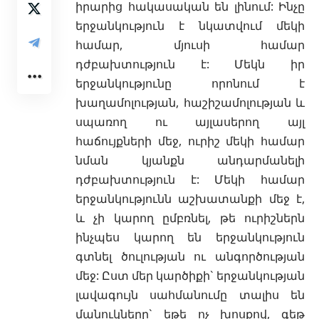
իրարից հակասական են լինում: Ինչը
երջանկություն է
նկատվում մեկի
համար, մյուսի համար
դժբախտություն է: Մեկն իր
երջանկությունը որոնում է
խաղամոլության, հաշիշամոլության և
սպառող ու այլասերող այլ
հաճույքների մեջ, ուրիշ մեկի համար
նման կյանքն անդարմանելի
դժբախտություն է: Մեկի համար
երջանկությունն աշխատանքի մեջ է,
և չի կարող ըմբռնել, թե ուրիշներն
ինչպես կարող են երջանկություն
գտնել ծուլության ու անգործության
մեջ: Ըստ մեր կարծիքի` երջանկության
լավագույն սահմանումը տալիս են
մանուկները` եթե ոչ խոսքով, գեթ