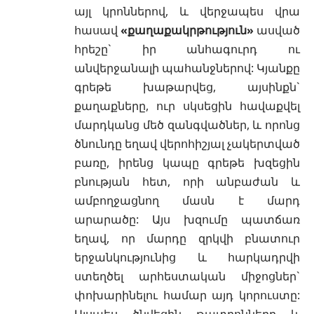
այլ կրոններով, և վերջապես վրա
հասավ
«քաղաքակրթություն»
ասված
հրեշը` իր անհագուրդ ու
անվերջանալի պահանջներով: Կյանքը
գրեթե խաթարվեց, այսինքն`
քաղաքները, ուր սկսեցին հավաքվել
մարդկանց մեծ զանգվածներ, և որոնց
ծնունդը եղավ վերոհիշյալ չակերտված
բառը, իրենց կապը գրեթե խզեցին
բնության հետ, որի անբաժան և
ամբողջացնող մասն է մարդ
արարածը: Այս խզումը պատճառ
եղավ, որ մարդը զրկվի բնատուր
երջանկությունից և հարկադրվի
ստեղծել արհեստական միջոցներ`
փոխարինելու համար այդ կորուստը:
Այսպես ծնվեցին թատրոնները և