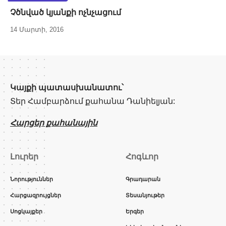
Չծնված կյանքի ոչնչացում
14 Մարտի, 2016
Կայքի պատասխանատու՝
Տեր Համբարձում քահանա Դանիելյան:
Հարցեր քահանային
Լուրեր
Հոգևոր
Նորություններ
Գրադարան
Հարցազրույցներ
Տեսանյութեր
Սոցկայքեր
Երգեր