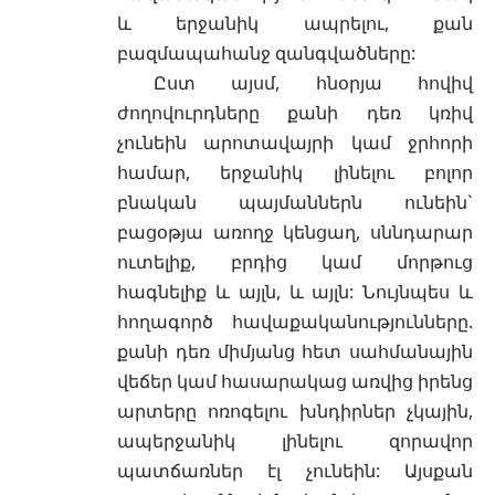
և երջանիկ ապրելու, քան
բազմապահանջ զանգվածները:
Ըստ այսմ, հնօրյա հովիվ
ժողովուրդները քանի դեռ կռիվ
չունեին արոտավայրի կամ ջրհորի
համար, երջանիկ լինելու բոլոր
բնական պայմաններն ունեին`
բացօթյա առողջ կենցաղ, սննդարար
ուտելիք, բրդից կամ մորթուց
հագնելիք և այլն, և այլն: Նույնպես և
հողագործ հավաքականությունները.
քանի դեռ միմյանց հետ սահմանային
վեճեր կամ հասարակաց առվից իրենց
արտերը ոռոգելու խնդիրներ չկային,
ապերջանիկ լինելու զորավոր
պատճառներ էլ չունեին: Այսքան