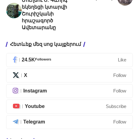
Մուղնու Ս. Գևորգ
եկեղեցի կտարվի
Շուրիշկանի
հրաշագործ
Ավետարանը
Հետևեք մեզ սոց կայքերում
24.5K
Followers
Like
X
Follow
Instagram
Follow
Youtube
Subscribe
Telegram
Follow