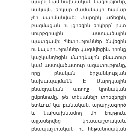
պարզ կամ նախնական կացությունը,
սակայն, երկար ժամանակի համար
չէր սահմանված: Մարդիկ աճեցին,
բազմացան ու լցրեցին երկիրը` ըստ
սուրբգրային աստվածային
պատգամի: Պետություններ ծնվեցին
ու կայսրություններ կազմվեցին, որոնք
կաշկանդեցին մարդկային բնատուր
կամ աստվածատուր ազատությունը,
որը բնական երջանկության
նախապայմանն է: Մարդկային
բնազդական առողջ կրոնական
ըմբռնումը, թե տեսանելի տիեզերքի
ետևում կա բանական, արարչագործ
և նախախնամող մի էություն,
այլասերվեց կռապաշտական,
բնապաշտական ու հեթանոսական