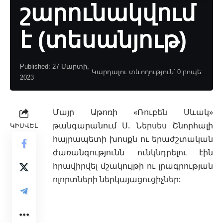
շարունակվում
է (տեսանյութ)
Published: 27 Մարտի,
Կարդալու տևողություն՝ 0 րոպե:
2023
Մայր Աթոռի «Ռուբեն Սևակ»
թանգարանում Ս. Ներսես Շնորհալի
ԿԻՍՎԵԼ
հայրապետի խոսքն ու երաժշտական
ժառանգությունն ունկնդրելու էին
հրավիրվել մշակույթի ու լրագրության
ոլորտների ներկայացուցիչներ: