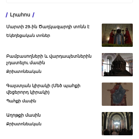
Լրահոս
Մարտի 29-ին Ծաղկազարդի տոնն է
Եկեղեցական տոներ
Բամբասողների և վարդապետներին
չդատելու մասին
Քրիստոնեական
Գալստյան կիրակի (Մեծ պահքի
վեցերորդ կիրակի)
Պահքի մասին
Աղոթքի մասին
Քրիստոնեական