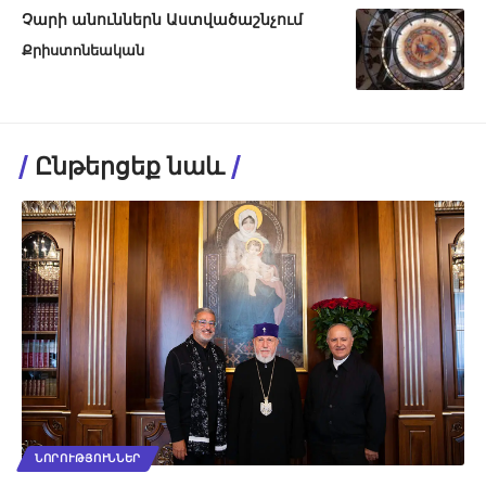
Չարի անուններն Աստվածաշնչում
Քրիստոնեական
Ընթերցեք նաև
ՆՈՐՈՒԹՅՈՒՆՆԵՐ