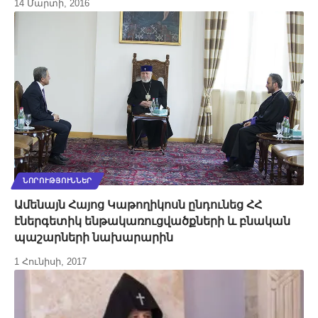
14 Մարտի, 2016
ՆՈՐՈՒԹՅՈՒՆՆԵՐ
Ամենայն Հայոց Կաթողիկոսն ընդունեց ՀՀ
էներգետիկ ենթակառուցվածքների և բնական
պաշարների նախարարին
1 Հունիսի, 2017