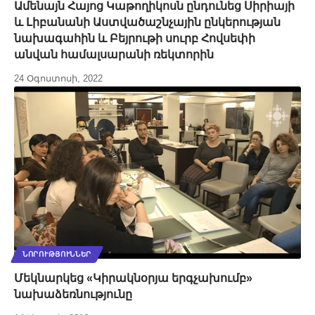
Ամենայն Հայոց Կաթողիկոսն ընդունեց Սիրիայի
և Լիբանանի Աստվածաշնչային ընկերության
նախագահին և Բեյրութի սուրբ Հովսեփի
անվան համալսարանի ռեկտորին
24 Օգոստոսի, 2022
ՆՈՐՈՒԹՅՈՒՆՆԵՐ
Մեկնարկեց «Կիրակնօրյա երգչախումբ»
նախաձեռնությունը