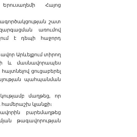
 Երուսաղեմի Հայոց
մագործակցության շատ
 զարգացման առումով
ղում է դեպի հաջորդ
ավոր Արևելքում տիրող
դրի և մասնավորապես
հայտնելով ցուցաբերել
կայության պահպանման
կությամբ մաղթեց, որ
 համերաշխ կյանքի։
ավորին բարեմաղթեց
մյան թագավորության