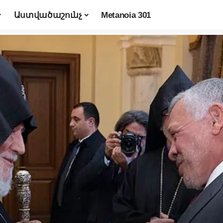
Աստվածաշունչ
Metanoia 301