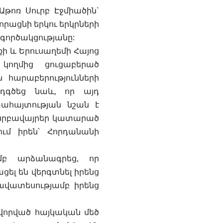
թոռ Սուրբ Էջմիածին`
զորացնի երկու երկրների
գործակցությանը:
 և Երուսաղեմի Հայոց
 կողմից ցուցաբերած
հարաբերությունների
ընդգծեց նաև, որ այդ
ահայտության նշան է
 սրբավայրեր կատարած
ւմ իրեն՝ Հորդանանի
մբ արձանագրեց, որ
ել են վերգտնել իրենց
լավատեսությամբ իրենց
որված հայկական մեծ