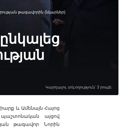
րության թագավորին (նկարներ)
րընկալեց
ւթյան
Կարդալու տևողություն՝ 3 րոպե:
րիարք և Ամենայն Հայոց
ց պաշտոնական այցով
յան թագավոր Նորին