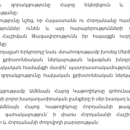
լու զորակցությունը Հայոց Եկեղեցուն և
թյանը։
ությունը նշեց, որ Հայաստանն ու Հորդանանը հա
ւթյուններ ունեն և այդ հարաբերությունների
 Հաշիմյան Թագավորությունն իր հայացքն ուղ
կը:
ալլահ Երկրորդը նաև մտահոգությամբ խոսեց Մերձ
, քրիստոնեական ներկայության նվազման խն
այկական համայնքի մասին՝ պատրաստակամություն 
զորակցությունը հայկական քրիստոնեական ներ
ությամբ Ամենայն Հայոց Կաթողիկոսը գոհունա
նի բոլոր խաղաղասիրական ջանքերը ի սեր խաղաղ և
մենայն Հայոց Կաթողիկոսը Հորդանանի թագ
որ գահակալություն՝ ի փառս Հորդանանի Հաշի
 և Հորդանանի ժողովրդի բարօրության: