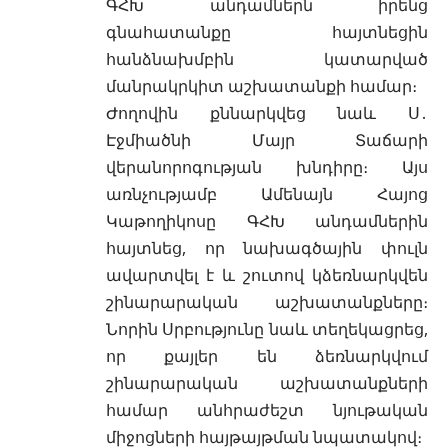
ԳՀԽ անդամներն իրենց
գնահատանքը հայտնեցին
հանձնախմբին կատարված
մանրակրկիտ աշխատանքի համար։
Ժողովին քննարկվեց նաև Ս․
Էջմիածնի Մայր Տաճարի
վերանորոգության խնդիրը։ Այս
առնչությամբ Ամենայն Հայոց
Կաթողիկոսը ԳՀԽ անդամներին
հայտնեց, որ նախագծային փուլն
ավարտվել է և շուտով կձեռնարկվեն
շինարարական աշխատանքները։
Նորին Սրբությունը նաև տեղեկացրեց,
որ քայլեր են ձեռնարկվում
շինարարական աշխատանքների
համար անհրաժեշտ նյութական
միջոցների հայթայթման նպատակով։