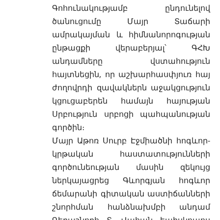
Գոհունակությամբ ընդունելով
ծանուցումը Մայր Տաճարի
ամրակայման և հիմնանորոգության
ընթացքի վերաբերյալ՝ ԳՀԽ
անդամները վստահություն
հայտնեցին, որ աշխարհասփյուռ հայ
ժողովրդի զավակներն աջակցություն
կցուցաբերեն համայն հայության
Սրբություն սրբոցի պահպանության
գործին։
Մայր Աթոռ Սուրբ Էջմիածնի հոգևոր-
կրթական հաստատությունների
գործունեության մասին զեկույց
ներկայացրեց Գևորգյան հոգևոր
ճեմարանի գիտական աստիճանների
շնորհման հանձնախմբի անդամ
Գերաշնորհ Տ. Վահան եպիսկոպոս