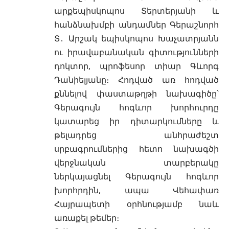
արքեպիսկոպոս Տերտերյանի և
հանձնախմբի անդամներ Գերաշնորհ
Տ․ Արշակ եպիսկոպոս Խաչատրյանն
ու իրավաբանական գիտությունների
դոկտոր, պրոֆեսոր տիար Գևորգ
Դանիելյանը։ Հոդված առ հոդված
քննելով փաստաթղթի նախագիծը՝
Գերագույն հոգևոր խորհուրդը
կատարեց իր դիտարկումները և
թելադրեց անհրաժեշտ
սրբագրումներից հետո նախագծի
վերջնական տարբերակը
ներկայացնել Գերագույն հոգևոր
խորհրդին, ապա Վեհափառ
Հայրապետի օրհնությամբ նաև
առաքել թեմեր։