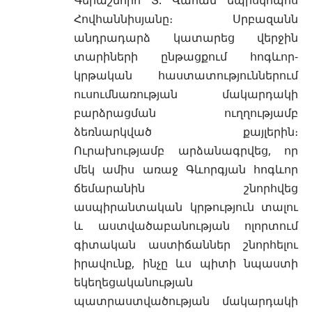
Հովհաննիսյանը։ Սրբազանն
անդրադարձ կատարեց վերջին
տարիների ընթացքում հոգևոր-
կրթական հաստատություններում
ուսումնառության մակարդակի
բարձրացման ուղղությամբ
ձեռնարկված քայլերին։
Ուրախությամբ արձանագրվեց, որ
մեկ ամիս առաջ Գևորգյան հոգևոր
ճեմարանին շնորհվեց
ասպիրանտական կրթություն տալու
և աստվածաբանության ոլորտում
գիտական աստիճաններ շնորհելու
իրավունք, ինչը ևս պիտի նպաստի
եկեղեցականության
պատրաստվածության մակարդակի