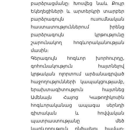
բարձրացմանը։ Խոսվեց նաև Քույր
Եկեղեցիների և արտերկրի տարբեր
բարձրագույն ուսումնական
հաստատություններում իրենց
բարձրագույն կրթությունը
շարունակող հոգևորականության
մասին։
Գերագույն հոգևոր խորհուրդը,
գոհունակություն հայտնելով
կրթական ոլորտում արձանագրված
հաջողությունների կապակցությամբ,
երախտագիտություն հայտնեց
Ամենայն Հայոց Կաթողիկոսին
հոգևորականաց ապագա սերնդի
գիտական և հովվական
պատրաստությանը մեծ
կարևորություն ընծայելու համար։