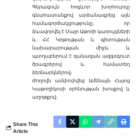
Գերագույն հոգևոր խորհուրդը
գնահատանքով արձանագրեց այն
համագործակցությունը, որ
ձևավորվել է Մայր Աթոռի կառույցների
և ՀՀ Կրթության և գիտության
նախարարության միջև և
պտղաբերում է զանազան ազգօգուտ
ծրագրերով և համատեղ
ձեռնարկներով։
Ժողովն ամփոփվեց Ամենայն Հայոց
Կաթողիկոսի օրհնության խոսքով և
աղոթքով։
Share This
Article