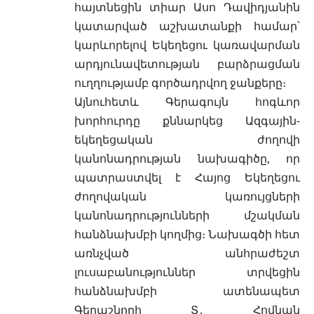
հայտնեցին տիար Ասո Դավիդյանին
կատարված աշխատանքի համար՝
կարևորելով Եկեղեցու կառավարման
արդյունավետության բարձրացման
ուղղությամբ գործադրվող ջանքերը։
Այնուհետև Գերագույն հոգևոր
խորհուրդը քննարկեց Ազգային-
եկեղեցական ժողովի
կանոնադրության նախագիծը, որ
պատրաստվել է Հայոց Եկեղեցու
ժողովական կառույցների
կանոնադրությունների մշակման
հանձնախմբի կողմից։ Նախագծի հետ
առնչված անհրաժեշտ
լուսաբանություններ տրվեցին
հանձնախմբի ատենապետ
Գերաշնորհ Տ․ Հովնան