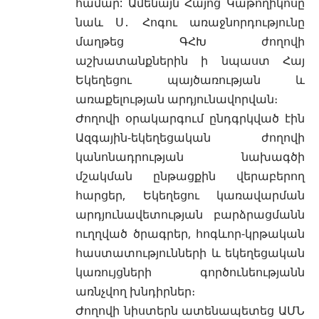
համար: Ամենայն Հայոց Կաթողիկոսը
նաև Ս․ Հոգու առաջնորդությունը
մաղթեց ԳՀԽ ժողովի
աշխատանքներին ի նպաստ Հայ
Եկեղեցու պայծառության և
առաքելության արդյունավորվան։
Ժողովի օրակարգում ընդգրկված էին
Ազգային-եկեղեցական ժողովի
կանոնադրության նախագծի
մշակման ընթացքին վերաբերող
հարցեր, Եկեղեցու կառավարման
արդյունավետության բարձրացմանն
ուղղված ծրագրեր, հոգևոր-կրթական
հաստատությունների և եկեղեցական
կառույցների գործունեությանն
առնչվող խնդիրներ։
Ժողովի նիստերն ատենապետեց ԱՄՆ