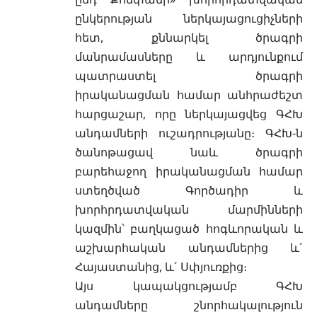
ընկերության ներկայացուցիչների
հետ, քննարկել ծրագրի
մանրամասները և արդյունքում
պատրաստել ծրագրի
իրականացման համար անհրաժեշտ
հարցաշար, որը ներկայացվեց ԳՀԽ
անդամների ուշադրությանը։ ԳՀԽ-ն
ծանոթացավ նաև ծրագրի
բարեհաջող իրականացման համար
ստեղծված Գործադիր և
խորհրդատվական մարմինների
կազմին՝ բաղկացած հոգևորական և
աշխարհական անդամներից և´
Հայաստանից, և´ Սփյուռքից։
Այս կապակցությամբ ԳՀԽ
անդամները շնորհակալություն