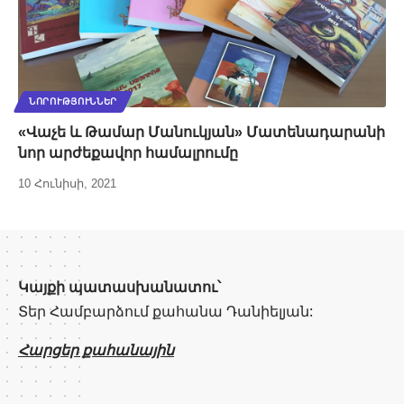
ՆՈՐՈՒԹՅՈՒՆՆԵՐ
«Վաչե և Թամար Մանուկյան» Մատենադարանի
նոր արժեքավոր համալրումը
10 Հունիսի, 2021
Կայքի պատասխանատու՝
Տեր Համբարձում քահանա Դանիելյան:
Հարցեր քահանային