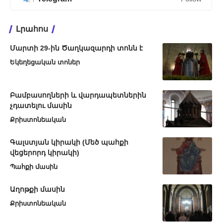
Լրահոս
Մարտի 29-ին Ծաղկազարդի տոնն է
Եկեղեցական տոներ
Բամբասողների և վարդապետներին
չդատելու մասին
Քրիստոնեական
Գալստյան կիրակի (Մեծ պահքի
վեցերորդ կիրակի)
Պահքի մասին
Աղոթքի մասին
Քրիստոնեական