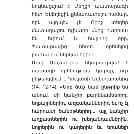
նույնացվում է Մեղքի պատարագի
հետ՝ Եկեղեցին քննադատելու համար,
որն այդպէս չէ։ Որոշ տեղեր
մատաղացու ոչխարի մսից հարիսա
են եփում և հաջորդ օրը,
Պատարագից հետո, օրհնելով
բաժանում ներկաներին։
Մայր Մաշտոցում նկարագրված է
մատաղի օրհնության կարգը, ուր
ընթերցվում է
Ղուկասի Ավետարանից
(14: 12-14)
.
«Երբ ճաշ կամ ընթրիք ես
անում, մի կանչիր բարեկամներիդ,
եղբայրներիդ, ազգականներիդ եւ ոչ էլ
հարուստ ծանօթներիդ… այլ կանչիր
աղքատներին ու խեղանդամներին,
կոյրերին ու կաղերին եւ երանելի