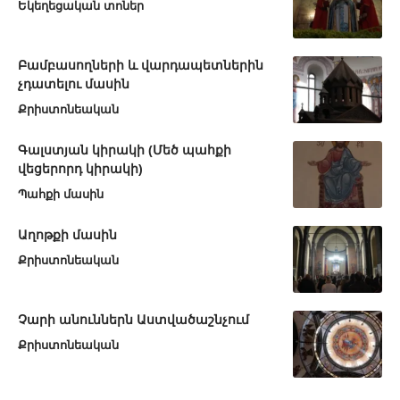
Եկեղեցական տոներ
Բամբասողների և վարդապետներին
չդատելու մասին
Քրիստոնեական
Գալստյան կիրակի (Մեծ պահքի
վեցերորդ կիրակի)
Պահքի մասին
Աղոթքի մասին
Քրիստոնեական
Չարի անուններն Աստվածաշնչում
Քրիստոնեական