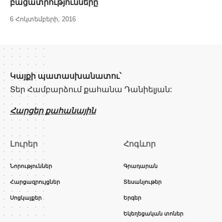
բացատրությունները
6 Հոկտեմբերի, 2016
Կայքի պատասխանատու՝
Տեր Համբարձում քահանա Դանիելյան:
Հարցեր քահանային
Լուրեր
Հոգևոր
Նորություններ
Գրադարան
Հարցազրույցներ
Տեսանյութեր
Սոցկայքեր
Երգեր
Եկեղեցական տոներ