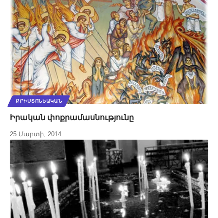
ՔՐԻՍՏՈՆԵԱԿԱՆ
Իրական փոքրամասնությունը
25 Մարտի, 2014