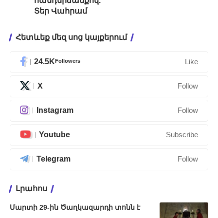
հանդերձանքով.
Տեր Վահրամ
Հետևեք մեզ սոց կայքերում
24.5K
Followers
Like
X
Follow
Instagram
Follow
Youtube
Subscribe
Telegram
Follow
Լրահոս
Մարտի 29-ին Ծաղկազարդի տոնն է