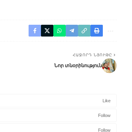
ՀԱՋՈՐԴ ՆՅՈՒԹԸ
Նոր տնօրինություն
Like
Follow
Follow