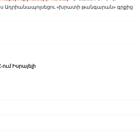
ղոս Ադրիանապոլսեցու «խրատի թանգարան» գրքից
-ում Իսրայելի