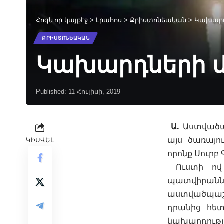
Հոգևոր կայքէջ
>
Լրահոս
>
Քրիստոնեական
>
Կախարդ
ՔՐԻՍՏՈՆԵԱԿԱՆ
Կախարդների 
Published: 11 Հուլիսի, 2019
Ա.
Աստվածպա
այս ծառայո
ԿԻՍՎԵԼ
որոնք Սուրբ 
Ուստի ով 
պատվիրանն
աստվածպ
ա
դրանից հետ
կախարդությ