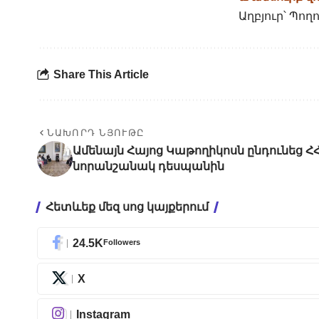
Աղբյուր՝ Պո
Share This Article
ՆԱԽՈՐԴ ՆՅՈՒԹԸ
Ամենայն Հայոց Կաթողիկոսն ընդունեց ՀՀ
նորանշանակ դեսպանին
Հետևեք մեզ սոց կայքերում
24.5K
Followers
X
Instagram