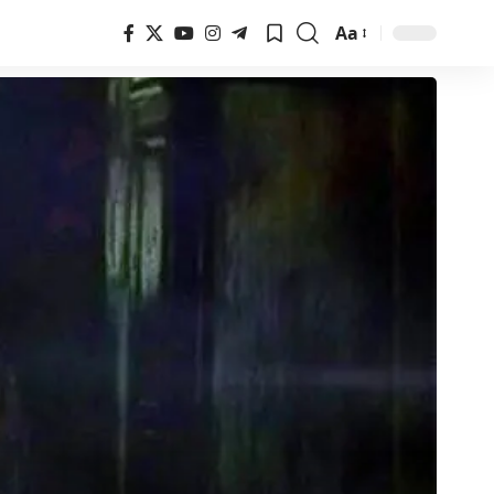
Aa
Font
Resizer