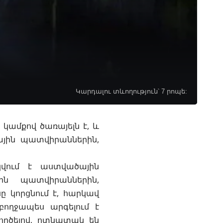
Կարդալու տևողություն՝ 7 րոպե:
ամքով ծառայելն է, և
յին պատվիրաններին
,
վում է աստվածային
ն պատվիրաններին,
ը կորցնում է, հարկավ
բողջապես արգելում է
րծելով, ոտնատակ են