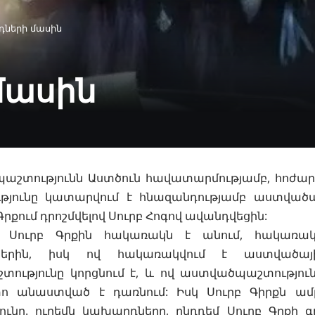
ների մասին
մասին
շտությունն Աստծուն հավատարմությամբ, հոժար կ
ւթյունը կատարվում է հնազանդությամբ
աստվածա
Գրքում դրոշմվելով Սուրբ Հոգով ավանդվեցին:
Սուրբ Գրքին հակառակն է անում, հակառակ
երին, իսկ ով հակառակվում է աստվածայի
շտությունը կորցնում է, և ով աստվածպաշտություն
ո անաստված է դառնում: Իսկ Սուրբ Գիրքն ամ
ունը. ուրեմն կախարդները, ընդդեմ
Սուրբ Գրքի
գո