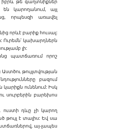
 իբրև թե գաղտնիքներ
 են կարողանում, այլ
նց, որպեսզի առավել
նից որևէ բարիք հուսալ:
ի: Ուրեմն՝ կախարդներն
ությամբ լի:
անց պատճառում որոշ
 Աստծու թույլտվության
դությունները բազում
 կարիքն ունենում: Իսկ
ու սուրբերին բարեխոս
, ուստի դևը չի կարող
 թույլ է տալիս: Եվ սա
ատճառներով, այ-լապես