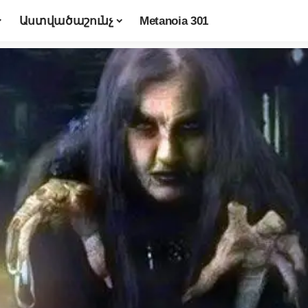
Աստվածաշունչ
Metanoia 301