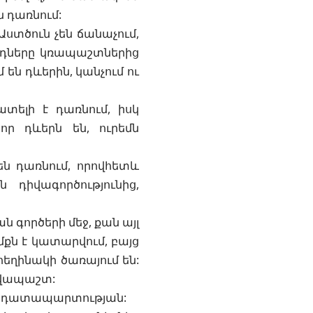
 դառնում:
տծուն չեն ճանաչում,
արդները կռապաշտներից
 են դևերին, կանչում ու
տելի է դառնում, իսկ
ր դևերն են, ուրեմն
ն դառնում, որովհետև
 դիվագործությունից,
գործերի մեջ, քան այլ
մքն է կատարվում, բայց
հեղինակի ծառայում են:
իվապաշտ:
են դատապարտության: