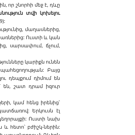
, որ շնորհի մեջ է, դևը
նություն տվի կոխելու
9
):
յունից, մաղասներից,
առներից: Ուստի և կան
ց, սարսափում, ճչում,
յունները կարիքն ունեն
պահեցողության: Բայց
ւ դեպքում դիմում են
 են, շատ դրամ իզուր
րի, կամ հենց իրենից՝
պատճառով: Երկուսն էլ
եղորայքի: Ուստի նախ
 և հետո՝ բժիշկ-ներին: