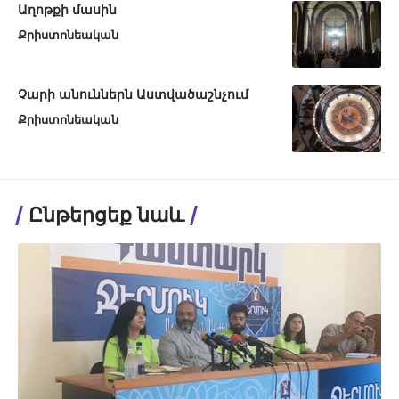
Աղոթքի մասին
Քրիստոնեական
Չարի անուններն Աստվածաշնչում
Քրիստոնեական
Ընթերցեք նաև