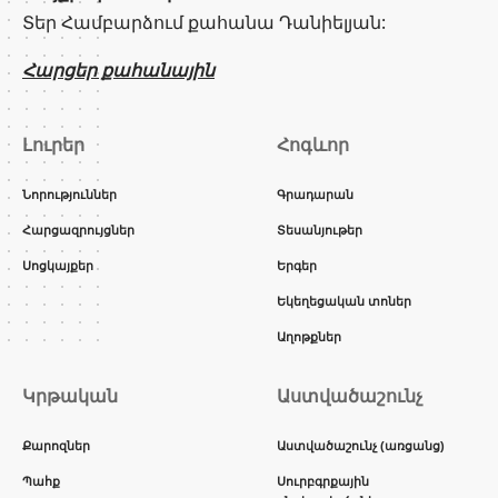
Տեր Համբարձում քահանա Դանիելյան:
Հարցեր քահանային
Լուրեր
Հոգևոր
Նորություններ
Գրադարան
Հարցազրույցներ
Տեսանյութեր
Սոցկայքեր
Երգեր
Եկեղեցական տոներ
Աղոթքներ
Կրթական
Աստվածաշունչ
Քարոզներ
Աստվածաշունչ (առցանց)
Պահք
Սուրբգրքային