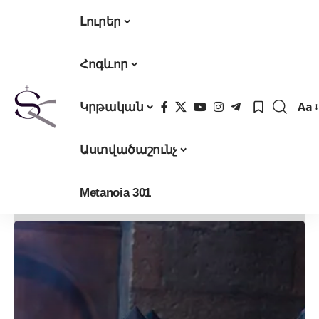
Լուրեր
Հոգևոր
Aa
Կրթական
Fon
Res
Աստվածաշունչ
Metanoia 301