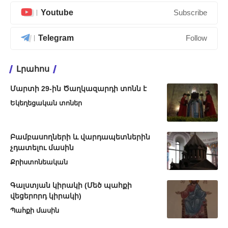
Youtube
Subscribe
Telegram
Follow
Լրահոս
Մարտի 29-ին Ծաղկազարդի տոնն է
Եկեղեցական տոներ
Բամբասողների և վարդապետներին
չդատելու մասին
Քրիստոնեական
Գալստյան կիրակի (Մեծ պահքի
վեցերորդ կիրակի)
Պահքի մասին