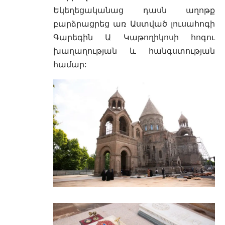
Եկեղեցականաց դասն աղոթք
բարձրացրեց առ Աստված լուսահոգի
Գարեգին Ա Կաթողիկոսի հոգու
խաղաղության և հանգստության
համար: