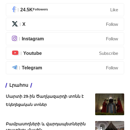
24.5K
Followers
Like
X
Follow
Instagram
Follow
Youtube
Subscribe
Telegram
Follow
Լրահոս
Մարտի 29-ին Ծաղկազարդի տոնն է
Եկեղեցական տոներ
Բամբասողների և վարդապետներին