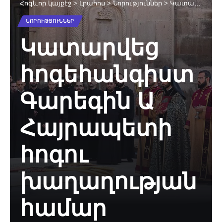
Հոգևոր կայքէջ
>
Լրահոս
>
Նորություններ
>
Կատարվեց հոգեհանգիստ Գարեգին Ա Հայրապետի հոգու խաղաղության համար (նկարներ)
ՆՈՐՈՒԹՅՈՒՆՆԵՐ
Կատարվեց
հոգեհանգիստ
Գարեգին Ա
Հայրապետի
հոգու
խաղաղության
համար