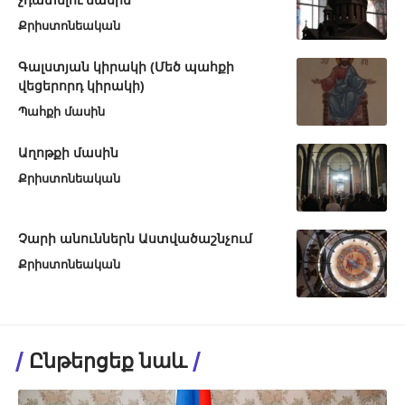
չդատելու մասին
Քրիստոնեական
Գալստյան կիրակի (Մեծ պահքի
վեցերորդ կիրակի)
Պահքի մասին
Աղոթքի մասին
Քրիստոնեական
Չարի անուններն Աստվածաշնչում
Քրիստոնեական
Ընթերցեք նաև