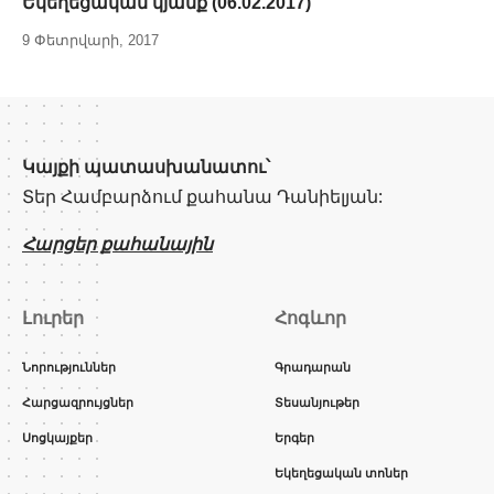
Եկեղեցական կյանք (06.02.2017)
9 Փետրվարի, 2017
Կայքի պատասխանատու՝
Տեր Համբարձում քահանա Դանիելյան:
Հարցեր քահանային
Լուրեր
Հոգևոր
Նորություններ
Գրադարան
Հարցազրույցներ
Տեսանյութեր
Սոցկայքեր
Երգեր
Եկեղեցական տոներ