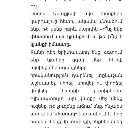
•••»:
Պողոս Առաքյալի այս խոսքերը
կարդալուց հետո, ակամա մտածում
ենք, թե մենք իբրև մարդիկ «
Ի՞նչ ենք
փնտրում այս կյանքում և թե ի՞նչ է
կյանքի իմաստը
»:
Քանի դեռ երիտասարդ ենք, ձգտում
ենք կյանքը զգալ մեր ձևով,
այսինքն`երազանքները
իրականություն դարձնել, տքնաջան
աշխատել, սիրել, սիրվել ու փորձել
վայելել կյանքի բարիքները:
Գլխապտույտ այս վազքի մեջ մենք
ուզենք, թե չուզենք աճում ենք, ինչպես
ասում են` «
հասակ
» ենք առնում և, երբ
հասնում ենք մի տարիքի, ինքներս մեզ