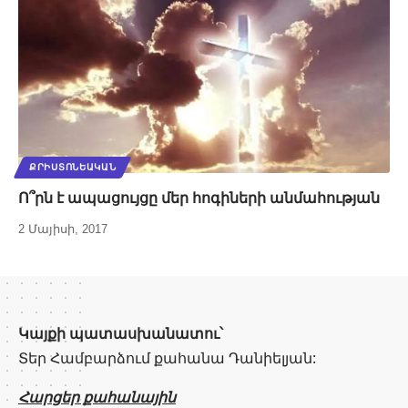
ՔՐԻՍՏՈՆԵԱԿԱՆ
Ո՞րն է ապացույցը մեր հոգիների անմահության
2 Մայիսի, 2017
Կայքի պատասխանատու՝
Տեր Համբարձում քահանա Դանիելյան:
Հարցեր քահանային