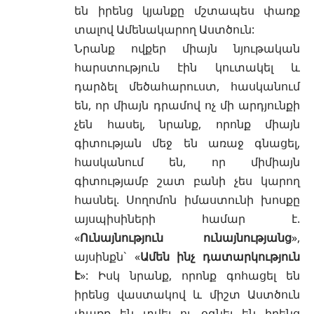
են իրենց կյանքը մշտապես փառք
տալով Ամենակարող Աստծուն:
Նրանք ովքեր միայն նյութական
հարստություն էին կուտակել և
դարձել մեծահարուստ, հասկանում
են, որ միայն դրամով ոչ մի արդյունքի
չեն հասել, նրանք, որոնք միայն
գիտության մեջ են առաջ գնացել,
հասկանում են, որ միմիայն
գիտությամբ շատ բանի չես կարող
հասնել. Սողոմոն իմաստունի խոսքը
այսպիսիների համար է.
«
Ունայնություն ունայնությանց
»,
այսինքն` «
Ամեն ինչ դատարկություն
է
»: Իսկ նրանք, որոնք գոհացել են
իրենց վաստակով և միշտ Աստծուն
փառք են տվել ու օգնել են իրենց