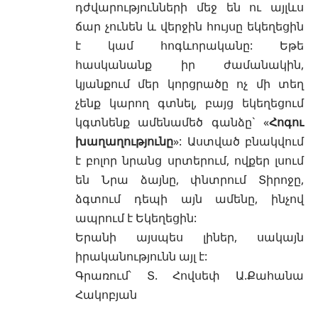
դժվարությունների մեջ են ու այլևս
ճար չունեն և վերջին հույսը եկեղեցին
է կամ հոգևորականը: Եթե
հասկանանք իր ժամանակին,
կյանքում մեր կորցրածը ոչ մի տեղ
չենք կարող գտնել, բայց եկեղեցում
կգտնենք ամենամեծ գանձը` «
Հոգու
խաղաղությունը
»: Աստված բնակվում
է բոլոր նրանց սրտերում, ովքեր լսում
են Նրա ձայնը, փնտրում Տիրոջը,
ձգտում դեպի այն ամենը, ինչով
ապրում է Եկեղեցին:
Երանի այսպես լիներ, սակայն
իրականությունն այլ է:
Գրառում՝
Տ. Հովսեփ Ա.Քահանա
Հակոբյան