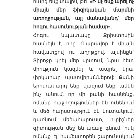
հարց ենք տալիս, թե` «
Ի՞նչ ենք արել ոչ
միայն մեր ֆիզիկական մարմնի
առողջության, այլ մանավանդ` մեր
հոգու հասունության համար
»:
Հոգու նպատակը Քրիստոսին
հասնելն է, որը հնարավոր է միայն
հավատքով ու
աղոթքով
, այսինքն`
Տիրոջը կրել մեր սրտում, Նրա հետ
միություն կազմել և ապրել նրա
փրկարար պատվիրաններով: Քանի
երիտասարդ ենք, վազում ենք, ամեն
ինչ անում, որ մի բանի հասնենք.
ոմանք հաջողություններ են ունենում
և մեծ հարստություն են կուտակում,
դառնում մեծահարուստ, ուրիշներ
գիտության մեջ են առաջ գնում, իսկ
ոմանք էլ համեստորեն շարունակում