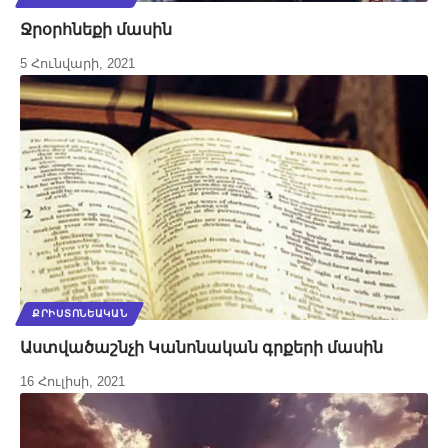
Ջրօրհնեքի մասին
5 Հունվարի, 2021
ՔՐԻՍՏՈՆԵԱԿԱՆ
Աստվածաշնչի Կանոնական գրքերի մասին
16 Հուլիսի, 2021