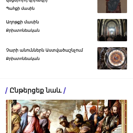
Պահքի մասին
Աղոթքի մասին
Քրիստոնեական
Չարի անուններն Աստվածաշնչում
Քրիստոնեական
Ընթերցեք նաև