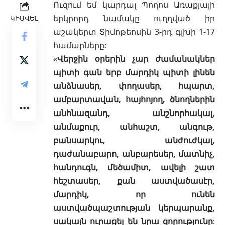
Ուզում եմ կարդալ Պողոս Առաքյալի
երկրորդ նամակը ուղղված իր
ԿԻՍՎԵԼ
աշակերտ Տիմոթեոսին 3-րդ գլխի 1-17
համարները:
«
Վերջին օրերին չար ժամանակներ
պիտի գան երբ մարդիկ պիտի լինեն
անձնասեր, փողասեր, հպարտ,
ամբարտավան, հայհոյող, ծնողներին
անհնազանդ, անշնորհակալ,
անմաքուր, անհաշտ, անգութ,
բանսարկու, անժուժկալ,
դաժանաբարո, անբարեսեր, մատնիչ,
հանդուգն, մեծամիտ, ավելի շատ
հեշտասեր, քան աստվածասէր,
մարդիկ, որ ունեն
աստվածպաշտության կերպարանք,
սակայն ուրացել են նրա զորությունը
: