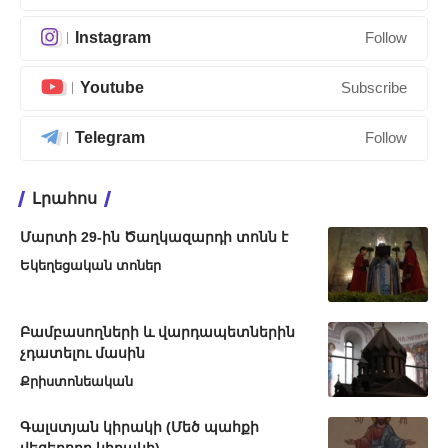
Instagram
Follow
Youtube
Subscribe
Telegram
Follow
Լրահոս
Մարտի 29-ին Ծաղկազարդի տոնն է
Եկեղեցական տոներ
Բամբասողների և վարդապետներին
չդատելու մասին
Քրիստոնեական
Գալստյան կիրակի (Մեծ պահքի
վեցերորդ կիրակի)