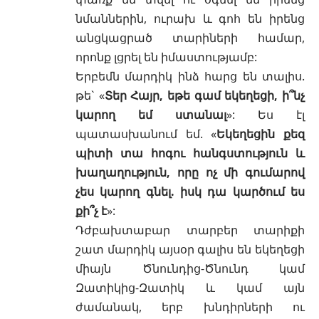
նմաններին, ուրախ և գոհ են իրենց
անցկացրած տարիների համար,
որոնք լցրել են իմաստությամբ:
Երբեմն մարդիկ ինձ հարց են տալիս.
թե` «
Տեր Հայր
, եթե գամ
եկեղեցի
, ի՞նչ
կարող եմ ստանալ
»: Ես էլ
պատասխանում եմ. «
Եկեղեցին քեզ
պիտի տա հոգու հանգստություն և
խաղաղություն, որը ոչ մի գումարով
չես կարող գնել. իսկ դա կարծում ես
քի՞չ է
»:
Դժբախտաբար տարբեր տարիքի
շատ մարդիկ այսօր գալիս են եկեղեցի
միայն Ծնունդից-Ծնունդ կամ
Զատիկից-Զատիկ և կամ այն
ժամանակ, երբ խնդիրների ու