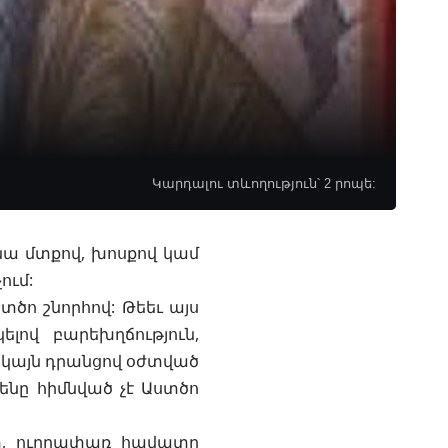
Կարդալու տևողություն՝ 2 րոպե:
 նա մտքով, խոսքով կամ
ում:
տծո շնորհով: Թեեւ այս
լով բարեխղճություն,
սակայն դրանցով օժտված
ենը հիմնված չէ Աստծո
իտ, ուղղափառ հավատը