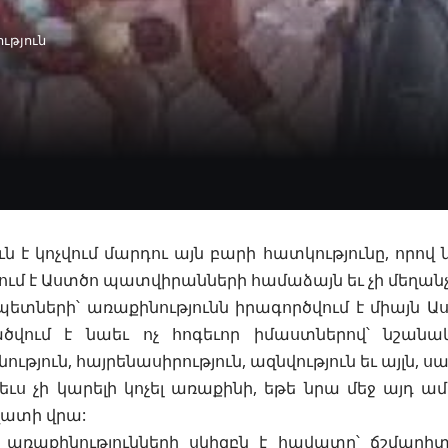
ւթյուն
ւն է կոչվում մարդու այն բարի հատկությունը, որով
ում է Աստծո
պատվիրանների
համաձայն եւ չի մեղանչ
պետների
՝ առաքինությունն իրագործվում է միայն Աս
ծվում է նաեւ ոչ հոգեւոր իմաստներով՝ նշանակե
թյուն, հայրենասիրություն, ազնվություն եւ այլն, 
եւս չի կարելի կոչել առաքինի, եթե նրա մեջ
այդ ամ
ատի վրա:
 առաքինությունների սկիզբն է հավատը՝ ճշմար