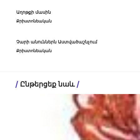
Աղոթքի մասին
Քրիստոնեական
Չարի անուններն Աստվածաշնչում
Քրիստոնեական
Ընթերցեք նաև