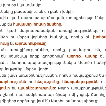
ա խոսքի նկատմամբ:
ւնները բաժանվում են մի քանի խմբի.
ային կամ աստվածաբանական առաքինություններ, 
անք են
հավատը, հույսը եւ սերը
.
ն կամ մարդաբանական առաքինություններ, որ
ձի եւ մերձավորների հանդեպ, որոնք են
խոհեմ
ունը
եւ
արդարությունը
.
 առաքինություններ, որոնք բազմաթիվ են, 
են հետեւյալ երեք գործերում՝
աղոթք, պահք
ե
մ է մարդու պարտավորություններն Աստծո հան
որմությունը՝ մերձավորի:
ւնեն շատ առաքինություններ, որոնք հակակշռում են 
արհությունն
ու
հեզությունը
,
հնազանդությունն
ո
ունը
եւ
պարկեշտությունը
: Բոլոր առաքինությունն
շնորհի եւ համբերատար ճիգերի միջոցով: Շնորհը
 ճիգերը գործադրվում են Աստծո հանդեպ սիրուց: