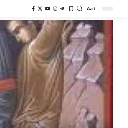
Aa
Font
Resizer