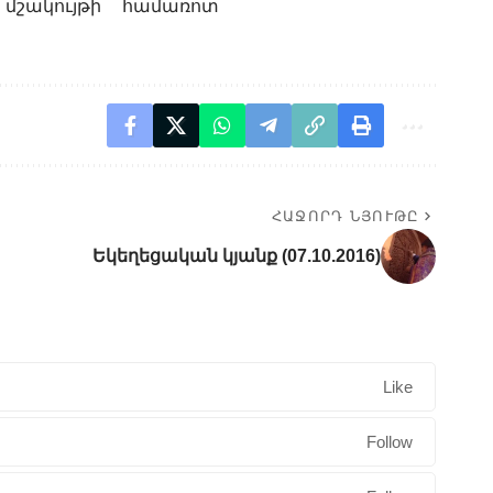
 մշակույթի համառոտ
ՀԱՋՈՐԴ ՆՅՈՒԹԸ
Եկեղեցական կյանք (07.10.2016)
Like
Follow