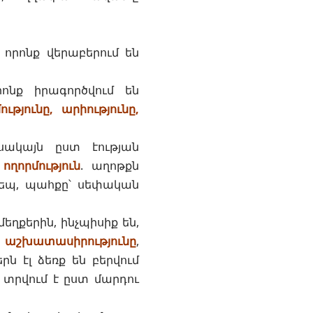
որոնք վերաբերում են
ոնք իրագործվում են
ությունը, արիությունը,
սակայն ըստ էության
ւ
ողորմություն
.
աղոթքն
դեպ, պահքը՝ սեփական
մեղքերին, ինչպիսիք են,
ւ
աշխատասիրությունը
,
երն էլ ձեռք են բերվում
 տրվում է ըստ մարդու