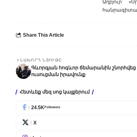
Աղբյուր՝ 
հանրագիտա
Share This Article
ՆԱԽՈՐԴ ՆՅՈՒԹԸ
Գևորգյան հոգևոր ճեմարանին շնորհվե
ուսուցման իրավունք
Հետևեք մեզ սոց կայքերում
24.5K
Followers
X