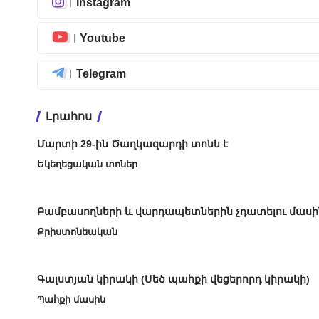
Instagram
Youtube
Telegram
Լրահոս
Մարտի 29-ին Ծաղկազարդի տոնն է
Եկեղեցական տոներ
Բամբասողների և վարդապետներին չդատելու մասի
Քրիստոնեական
Գալստյան կիրակի (Մեծ պահքի վեցերորդ կիրակի)
Պահքի մասին