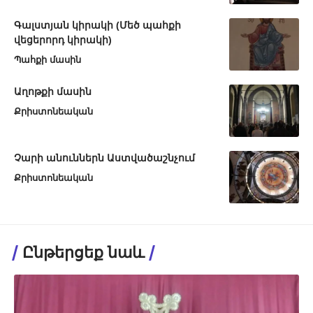
Գալստյան կիրակի (Մեծ պահքի
վեցերորդ կիրակի)
Պահքի մասին
Աղոթքի մասին
Քրիստոնեական
Չարի անուններն Աստվածաշնչում
Քրիստոնեական
Ընթերցեք նաև