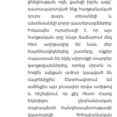
լինելիության ոգի, քանզի իբրև ազգ`
դատապարտված ենք հաղթանակած
դուրս գալու տեսանելի և
անտեսանելի բոլոր պատերազմներից:
Իսկապես ուրախալի է, որ այս
հաղթական օրը Մայր Տաճարում մեզ
հետ աղոթակից են նաև մեր
հայրենակիցներից շատերը, ովքեր
Հայաստան են եկել սփյուռքի տարբեր
գաղթօջախներից, որոնց սիրտն ու
հոգին այնքան ամուր կապված են
Հայրենիքին: Շնորհավորում եմ
ամենքիս այս լուսավոր օրվա առիթով
և հիշեցնում, որ քիչ հետո Հայոց
Եկեղեցու ընդհանրական
Հայրապետի հանդիսապետությամբ
կկատարվի Գոհաբանական