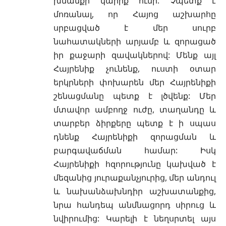
խնամքի կարիք ունի: Չպետք է
մոռանալ, որ Հայոց աշխարհը
սրբացված է մեր սուրբ
նահատակների արյամբ և զորացած
իր քաջարի զավակներով: Մենք այլ
Հայրենիք չունենք, ուստի օտար
երկրների փոխարեն մեր Հայրենիքի
շենացմանը պետք է լծվենք: Մեր
մտավոր ամբողջ ուժը, տաղանդը և
տարբեր ձիրքերը պետք է ի սպաս
դնենք Հայրենիքի զորացման և
բարգավաճման համար: Իսկ
Հայրենիքի հզորությունը կախված է
մեզանից յուրաքանչյուրից, մեր անդուլ
և նախանձախնդիր աշխատանքից,
նրա հանդեպ անմնացորդ սիրուց և
նվիրումից: Կարելի է նեղսրտել այս