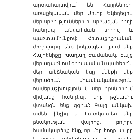
արտահայտվում են Հայրենիքի,
առաքելական մեր Սուրբ Եկեղեցու,
մեր սրբությունների ու սրբազան հողի
հանդեպ անսահման սիրով և
պաշտամունքով: Հետաքրքրական
ժողովուրդ ենք իսկապես. լքում ենք
Հայրենիքը խաղաղ ժամանակ, բայց
վերադառնում օրհասական պահերին,
մեր անձնական եսը մենքի ենք
վերածում, միասնականություն,
համերաշխություն և սեր դրսևորում
միմյանց հանդեպ, երբ թշնամու
վտանգն ենք զգում: Բայց անկախ
ամեն ինչից և հատկապես մեր
բնակության վայրից, բոլորս
համակարծիք ենք, որ մեր հողը սուրբ
է, ջուրը` անմահական, իսկ հողից