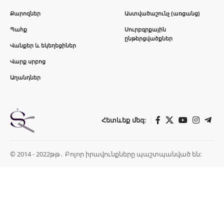
Քարոզներ
Աստվածաշունչ (առցանց)
Պահք
Սուրբգրքային
ընթերցվածքներ
Վանքեր և եկեղեցիներ
Վարք սրբոց
Աղանդներ
Հետևեք մեզ:
© 2014 - 2022թթ․ Բոլոր իրավունքները պաշտպանված են: