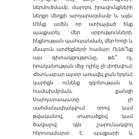
ներմուծմամբ, մարդու իրավունքների
ներքո մեղքի արդարացմամբ և այլն:
Մենք ամեն օր ստիպված ենք
պայքարել մեր սրբությունների,
ինքնության պահպանման, մեր հողի և
մնայուն արժեքների համար: Ունե՞նք
այս գիտակցությունը, թե՞ ոչ,
իրականության մեջ ոչինչ չի փոխվում:
Հետևաբար այսօր առավել քան երբևէ
կարիքն ունենք զգոնության և
համախմբման, քանզի
Սարդարապատը չի
սահմանափակվում օրով կամ
թվականով, տարածքով կամ
ծավալով: Այն շարունակվող
հերոսամարտ է, պայքարի և