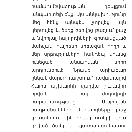
համախմբվածության դեպքում
անպարտելի ենք: Այս անկախությունը
մեզ հենց այնպես չտրվեց, այն
կերտվեց և ձեռք բերվեց բազում քաջ
և նվիրյալ հայորդիների գիտակցված
մահվան, հայրենի սրբազան հողի և
մեր սրբություների հանդեպ նրանց
ունեցած անսահման սիրո
արդյունքում: Նրանք արիաբար
ընկան մարտի դաշտում՝ հավատալով
Հայոց աշխարհի վաղվա լուսավոր
օրվան և հայ ժողովրդի
հարատևությանը: Մայիսյան
հաղթանակների կերտողները քաջ
գիտակցում էին իրենց ուսերի վրա
դրված ծանր և պատասխանատու