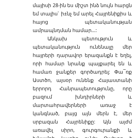
մայիսի 28-ին ես միշտ ինձ նույն հարցն
եմ տալիս` ի±նչ եմ արել Հայրենիքիս և
հայոց պետականության
ամրապնդման համար…:
Անկախ պետություն և
պետականություն ունենալը մեր
հայրերի դարավոր երազանքն է եղել,
որի համար նրանք պայքարել են և
համառ ջանքեր գործադրել: Փա¯ռք
Աստծո, այսօր ունենք Հայաստանի
երրորդ Հանրապետությունը, որը
բազում խնդիրների և
մարտահրավերների առաջ է
կանգնած, բայց այն մերն է, մեր
սրբազան Հայրենիքը: Այն այժմ
առավել սիրո, գուրգուրանքի և