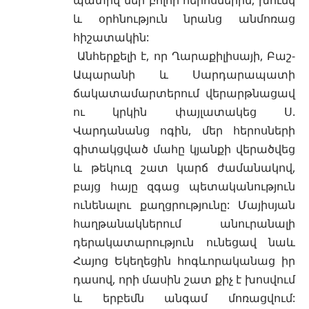
և օրհնություն նրանց անմոռաց
հիշատակին:
Անհերքելի է, որ Ղարաքիլիսայի, Բաշ-
Ապարանի և Սարդարապատի
ճակատամարտերում վերարթնացավ
ու կրկին փայլատակեց Ս.
Վարդանանց ոգին, մեր հերոսների
գիտակցված մահը կյանքի վերածվեց
և թեկուզ շատ կարճ ժամանակով,
բայց հայը զգաց պետականություն
ունենալու քաղցրությունը: Մայիսյան
հաղթանակներում անուրանալի
դերակատարություն ունեցավ նաև
Հայոց Եկեղեցին հոգևորականաց իր
դասով, որի մասին շատ քիչ է խոսվում
և երբեմն անգամ մոռացվում: