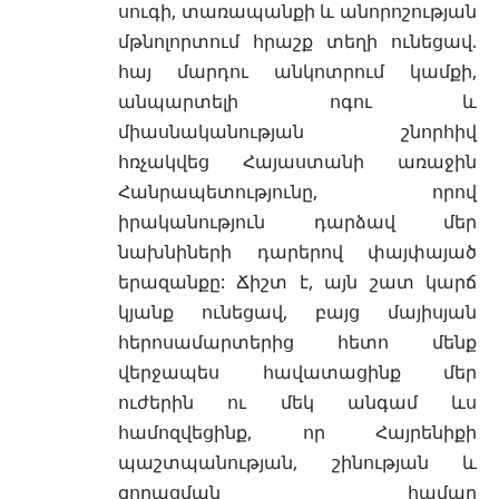
սուգի, տառապանքի և անորոշության
մթնոլորտում հրաշք տեղի ունեցավ.
հայ մարդու անկոտրում կամքի,
անպարտելի ոգու և
միասնականության շնորհիվ
հռչակվեց Հայաստանի առաջին
Հանրապետությունը, որով
իրականություն դարձավ մեր
նախնիների դարերով փայփայած
երազանքը: Ճիշտ է, այն շատ կարճ
կյանք ունեցավ, բայց մայիսյան
հերոսամարտերից հետո մենք
վերջապես հավատացինք մեր
ուժերին ու մեկ անգամ ևս
համոզվեցինք, որ Հայրենիքի
պաշտպանության, շինության և
զորացման համար