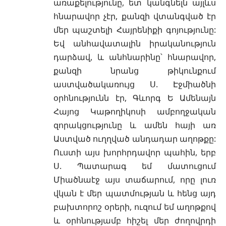
առաքելությունը, ետ կանգնելն այլևս
հնարավոր չէր, քանզի վտանգված էր
մեր պաշտելի Հայրենիքի գոյությունը:
Եվ անհավատալին իրականություն
դարձավ, և անհնարինը՝ հնարավոր,
քանզի նրանց թիկունքում
աստվածակառույց Ս. Էջմիածնի
օրհնությունն էր, Գևորգ Ե Ամենայն
Հայոց Կաթողիկոսի ամբողջական
զորակցությունը և ամեն հայի առ
Աստված ուղղված անդադար աղոթքը:
Ուստի այս խորհրդավոր պահին, երբ
Ս. Պատարագ եմ մատուցում
Միածնաէջ այս տաճարում, որը լուռ
վկան է մեր պատմության և հենց այդ
բախտորոշ օրերի, ուզում եմ աղոթքով
և օրհնությամբ հիշել մեր ժողովրդի