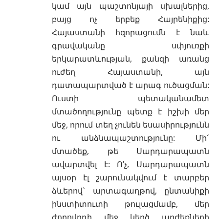
կամ այն պաշտոնյայի սխալներից,
բայց ոչ երբեք Հայրենիքից:
Հայաստանի հզորացումն է նաև
գրավականը սփյուռքի
երկարատևության, քանզի առանց
ուժեղ Հայաստանի, այն
դատապարտված է արագ ուծացման:
Ուստի պետականամետ
մտածողությունը պետք է իշխի մեր
մեջ, որում տեղ չունեն եսասիրությունն
ու անձնապաշտությունը: Մի´
մտածեք, թե Սարդարապատն
ավարտվել է: Ո’չ, Սարդարապատն
այսօր էլ շարունակվում է տարբեր
ձևերով` արտագաղթով, ընտանիքի
ինստիտուտի թուլացմամբ, մեր
ժողովրդի մեջ կեղծ արժեքների