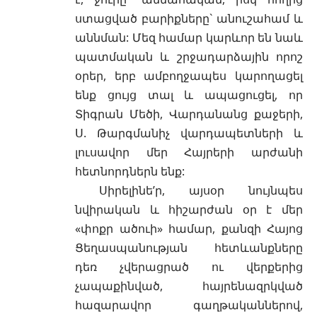
ստացված բարիքները` անուշահամ և
աննման: Մեզ համար կարևոր են նաև
պատմական և շրջադարձային որոշ
օրեր, երբ ամբողջապես կարողացել
ենք ցույց տալ և ապացուցել, որ
Տիգրան Մեծի, Վարդանանց քաջերի,
Ս. Թարգմանիչ վարդապետների և
լուսավոր մեր Հայրերի արժանի
հետնորդներն ենք:
Սիրելինե’ր, այսօր նույնպես
նվիրական և հիշարժան օր է մեր
«փոքր ածուի» համար, քանզի Հայոց
Ցեղասպանության հետևանքները
դեռ չվերացրած ու վերքերից
չապաքինված, հայրենազրկված
հազարավոր գաղթականներով,