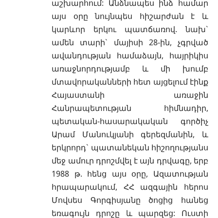
աշխարհում: Անձնապես ինձ համար
այս օրը նույնպես հիշարժան է և
կարևոր երկու պատճառով. նախ`
ամեն տարի` մայիսի 28-ին, չգրված
ավանդության համաձայն, հայրիկիս
առաջնորդությամբ և մի խումբ
մտավորականների հետ այցելում էինք
Հայաստանի առաջին
Հանրապետության հիմնադիր,
պետական-հասարակական գործիչ
Արամ Մանուկյանի գերեզմանին, և
երկրորդ` պատանեկան հիշողությանս
մեջ ամուր դրոշմվել է այն դրվագը, երբ
1988 թ. հենց այս օրը, Ազատության
հրապարակում, ՀՀ ազգային հերոս
Մովսես Գորգիսյանը ծոցից հանեց
եռագույն դրոշը և պարզեց: Ուստի