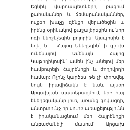
Եզնիկ վարդապետները, բազում
քահանաներ և ճեմարանականներ,
ովքեր խաչը զենքի վերածեցին և
իրենց օրինակով քաջալերեցին ու նոր
ոգի ներշնչեցին բոլորին: Այսպիսին է
եղել և է Հայոց Եկեղեցին` ի գլուխ
ունենալով Ամենայն Հայոց
Կաթողիկոսին` ամեն ինչ անելով մեր
համբուրելի Հայրենիքի և ժողովրդի
համար: Ոչինչ կարծես թե չի փոխվել,
նույն իրավիճակն է նաև այսօր
Արցախյան պատերազմում, երբ հայ
եկեղեցականը լուռ, առանց գովազդի,
անտրտունջ իր սուրբ առաքելությունն
է իրականացնում մեր Հայրենիքի
անբաժանելի մասում` Արցախ