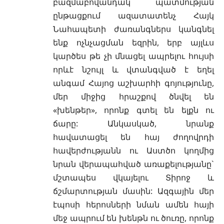
բազմաբովանդակ պատմության
ընթացքում ազատատենչ Հայկ
Նահապետի ժառանգներս կանգնել
ենք ոչնչացման եզրին, երբ այլևս
կարծես թե չի մնացել ապրելու հույսի
որևէ նշույլ և վտանգված է եղել
անգամ Հայոց աշխարհի գոյությունը,
մեր միջից հրաշքով ծնվել են
«խենթեր», որոնք գտել են ելքն ու
ճարը: Անկասկած, նրանք
հավատացել են հայ ժողովրդի
հավերժությանն ու Աստծո կողմից
նրան վերապահված առաքելությանը`
մշտապես վկայելու Տիրոջ և
ճշմարտության մասին: Ազգային մեր
էպոսի հերոսների նման ամեն հայի
մեջ ապրում են խենթն ու ծուռը, որոնք