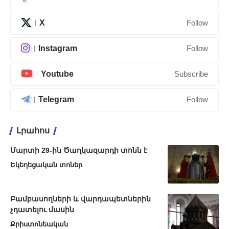
X
Follow
Instagram
Follow
Youtube
Subscribe
Telegram
Follow
Լրահոս
Մարտի 29-ին Ծաղկազարդի տոնն է
Եկեղեցական տոներ
Բամբասողների և վարդապետներին
չդատելու մասին
Քրիստոնեական