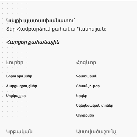
Կայքի պատասխանատու՝
Տեր Համբարձում քահանա Դանիելյան:
Հարցեր քահանային
Լուրեր
Հոգևոր
Նորություններ
Գրադարան
Հարցազրույցներ
Տեսանյութեր
Սոցկայքեր
Երգեր
Եկեղեցական տոներ
Աղոթքներ
Կրթական
Աստվածաշունչ