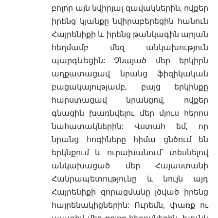
բոլոր այն նվիրյալ զավակներին, ովքեր
իրենց կյանքը նվիրաբերեցին հանուն
Հայրենիքի և իրենց թանկագին արյան
հեղմամբ մեզ անկախություն
պարգևեցին: Չնայած մեր երկիրն
աղքատացավ նրանց ֆիզիկական
բացակայությամբ, բայց երկինքը
հարստացավ նրանցով, ովքեր
գնացին խառնվելու մեր մյուս հերոս
նահատակներին: Վստահ եմ, որ
նրանց հոգիները հիմա ցնծում են
երկնքում և ուրախանում՝ տեսնելով
անկախացած մեր Հայաստանի
Հանրապետությունը և նույն այդ
Հայրենիքի զորացմանը լծված իրենց
հայրենակիցներին: Ուրեմն, փառք ու
պատիվ մեր բոլոր հերոսներին, խունկ