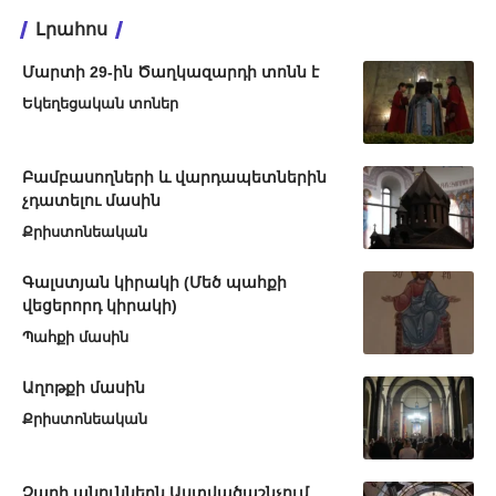
Լրահոս
Մարտի 29-ին Ծաղկազարդի տոնն է
Եկեղեցական տոներ
Բամբասողների և վարդապետներին
չդատելու մասին
Քրիստոնեական
Գալստյան կիրակի (Մեծ պահքի
վեցերորդ կիրակի)
Պահքի մասին
Աղոթքի մասին
Քրիստոնեական
Չարի անուններն Աստվածաշնչում