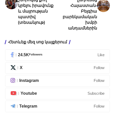
կրելու իրավունք
Հայաստան-
և մայրության
Բելգիա
պատիվ
բարեկամական
(տեսանյութ)
խմբի
անդամներին
Հետևեք մեզ սոց կայքերում
24.5K
Followers
Like
X
Follow
Instagram
Follow
Youtube
Subscribe
Telegram
Follow