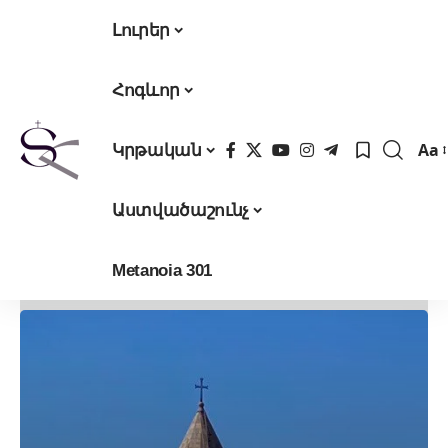
Լուրեր
Հոգևոր
Aa
Կրթական
Fon
Res
Աստվածաշունչ
Metanoia 301