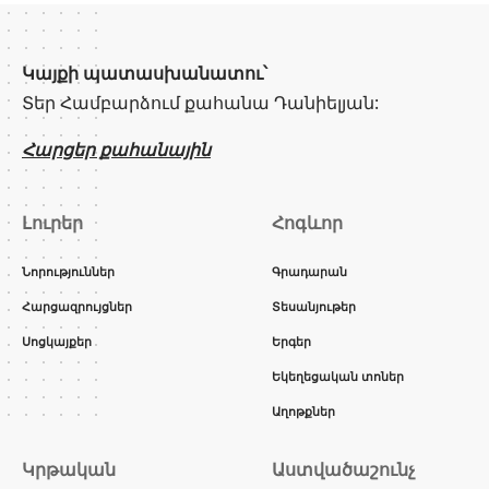
Կայքի պատասխանատու՝
Տեր Համբարձում քահանա Դանիելյան:
Հարցեր քահանային
Լուրեր
Հոգևոր
Նորություններ
Գրադարան
Հարցազրույցներ
Տեսանյութեր
Սոցկայքեր
Երգեր
Եկեղեցական տոներ
Աղոթքներ
Կրթական
Աստվածաշունչ