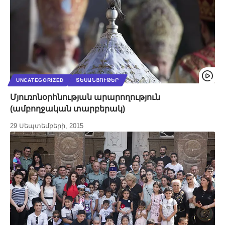
UNCATEGORIZED
ՏԵՍԱՆՅՈՒԹԵՐ
Մյուռոնօրհնության արարողություն
(ամբողջական տարբերակ)
29 Սեպտեմբերի, 2015