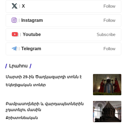
X
Follow
Instagram
Follow
Youtube
Subscribe
Telegram
Follow
Լրահոս
Մարտի 29-ին Ծաղկազարդի տոնն է
Եկեղեցական տոներ
Բամբասողների և վարդապետներին
չդատելու մասին
Քրիստոնեական