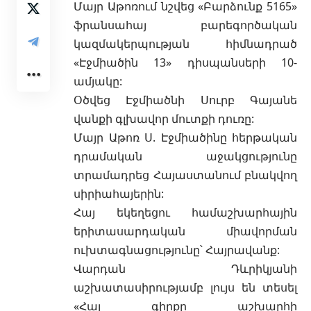
Մայր Աթոռում նշվեց «Բարձունք 5165»
ֆրանսահայ բարեգործական
կազմակերպության հիմնադրած
«Էջմիածին 13» դիսպանսերի 10-
ամյակը:
Օծվեց Էջմիածնի Սուրբ Գայանե
վանքի գլխավոր մուտքի դուռը:
Մայր Աթոռ Ս. Էջմիածինը հերթական
դրամական աջակցությունը
տրամադրեց Հայաստանում բնակվող
սիրիահայերին:
Հայ եկեղեցու համաշխարհային
երիտասարդական միավորման
ուխտագնացությունը՝ Հայրավանք:
Վարդան Դևրիկյանի
աշխատասիրությամբ լույս են տեսել
«Հայ գիրքը աշխարհի