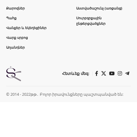
Քարոզներ
Աստվածաշունչ (առցանց)
Պահք
Սուրբգրքային
ընթերցվածքներ
Վանքեր և եկեղեցիներ
Վարք սրբոց
Աղանդներ
Հետևեք մեզ:
© 2014 - 2022թթ․ Բոլոր իրավունքները պաշտպանված են: