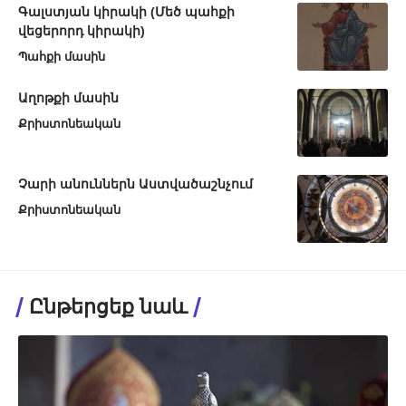
Գալստյան կիրակի (Մեծ պահքի
վեցերորդ կիրակի)
Պահքի մասին
Աղոթքի մասին
Քրիստոնեական
Չարի անուններն Աստվածաշնչում
Քրիստոնեական
Ընթերցեք նաև