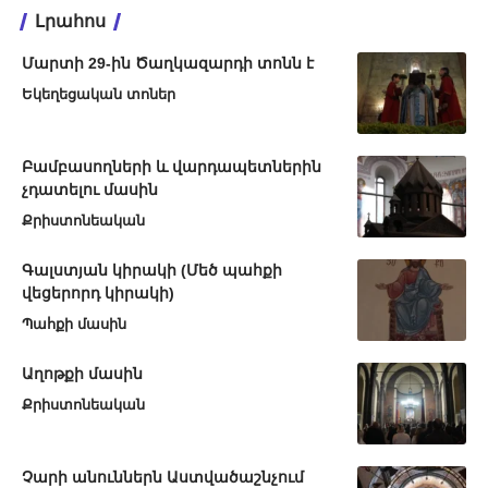
Լրահոս
Մարտի 29-ին Ծաղկազարդի տոնն է
Եկեղեցական տոներ
Բամբասողների և վարդապետներին
չդատելու մասին
Քրիստոնեական
Գալստյան կիրակի (Մեծ պահքի
վեցերորդ կիրակի)
Պահքի մասին
Աղոթքի մասին
Քրիստոնեական
Չարի անուններն Աստվածաշնչում