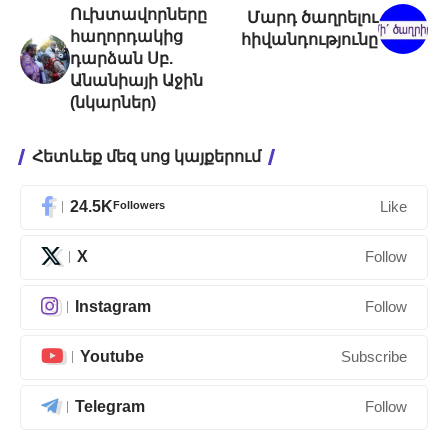
Ուխտավորները
Մարդ ծաղրելու
հաղորդակից
հիվանդությունը
դարձան Սբ.
Անանիայի Աջին
(նկարներ)
Հետևեք մեզ սոց կայքերում
24.5K
Followers
Like
X
Follow
Instagram
Follow
Youtube
Subscribe
Telegram
Follow