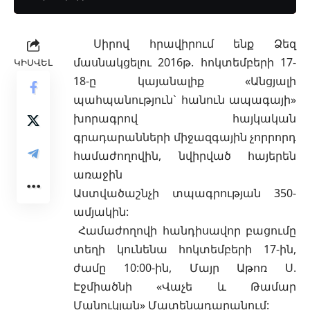
Սիրով հրավիրում ենք Ձեզ
մասնակցելու 2016թ. հոկտեմբերի 17-
ԿԻՍՎԵԼ
18-ը կայանալիք «Անցյալի
պահպանություն` հանուն ապագայի»
խորագրով հայկական
գրադարանների միջազգային չորրորդ
համաժողովին, նվիրված հայերեն
առաջին
Աստվածաշնչի տպագրության 350-
ամյակին:
Համաժողովի հանդիսավոր բացումը
տեղի կունենա հոկտեմբերի 17-ին,
ժամը 10:00-ին, Մայր Աթոռ Ս.
Էջմիածնի «Վաչե և Թամար
Մանուկյան» Մատենադարանում: