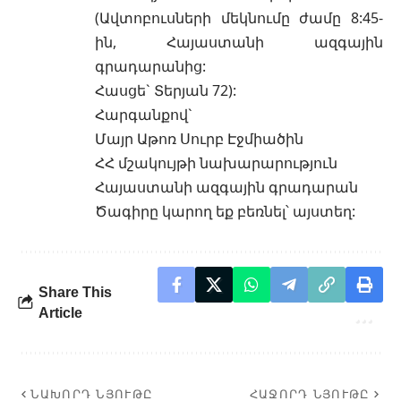
(Ավտոբուսների մեկնումը ժամը 8:45-
ին, Հայաստանի ազգային
գրադարանից:
Հասցե` Տերյան 72):
Հարգանքով`
Մայր Աթոռ Սուրբ Էջմիածին
ՀՀ մշակույթի նախարարություն
Հայաստանի ազգային գրադարան
Ծագիրը կարող եք բեռնել՝
այստեղ
:
Share This
Article
ՆԱԽՈՐԴ ՆՅՈՒԹԸ
ՀԱՋՈՐԴ ՆՅՈՒԹԸ