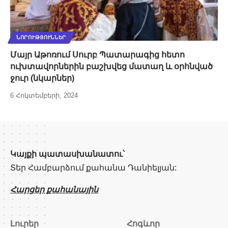
ՆՈՐՈՒԹՅՈՒՆՆԵՐ
Մայր Աթոռում Սուրբ Պատարագից հետո
ուխտավորներին բաշխվեց մատաղ և օրհնված
ջուր (նկարներ)
6 Հոկտեմբերի, 2024
Կայքի պատասխանատու՝
Տեր Համբարձում քահանա Դանիելյան:
Հարցեր քահանային
Լուրեր
Հոգևոր