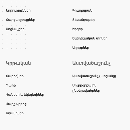
Նորություններ
Գրադարան
Հարցազրույցներ
Տեսանյութեր
Սոցկայքեր
Երգեր
Եկեղեցական տոներ
Աղոթքներ
Կրթական
Աստվածաշունչ
Քարոզներ
Աստվածաշունչ (առցանց)
Պահք
Սուրբգրքային
ընթերցվածքներ
Վանքեր և եկեղեցիներ
Վարք սրբոց
Աղանդներ