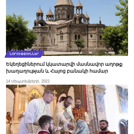
ՆՈՐՈՒԹՅՈՒՆՆԵՐ
Եկեղեցիներում կկատարվի մասնավոր աղոթք
խաղաղության և Հայոց բանակի համար
14 Սեպտեմբերի, 2022