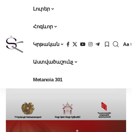
Լուրեր
Հոգևոր
Aa
Կրթական
Fon
Res
Աստվածաշունչ
Metanoia 301