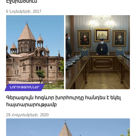
Էջմիածնում
6 Նոյեմբերի, 2017
ՆՈՐՈՒԹՅՈՒՆՆԵՐ
Գերագույն հոգևոր խորհուրդը հանդես է եկել
հայտարարությամբ
29 Հոկտեմբերի, 2020