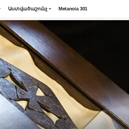
Աստվածաշունչ
Metanoia 301