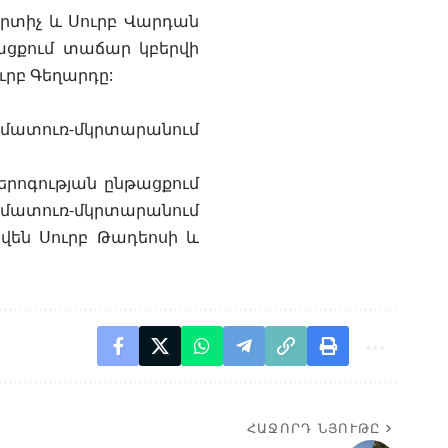
կրտիչ և Սուրբ Վարդան
ացքում տաճար կբերվի
ւրբ Գեղարդը:
 մատուռ-մկրտարանում
մերոգության ընթացքում
մատուռ-մկրտարանում
են Սուրբ Թադեոսի և
ՀԱՋՈՐԴ ՆՅՈՒԹԸ