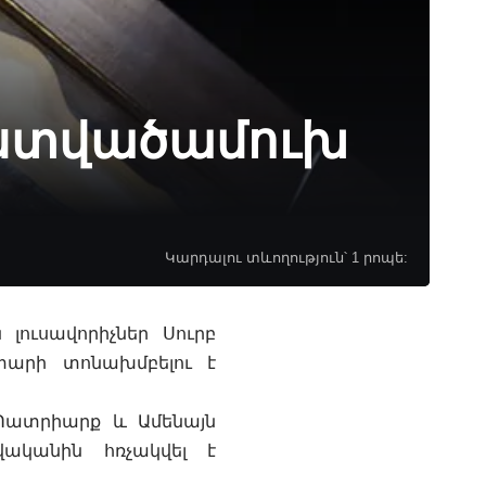
 Աստվածամուխ
Կարդալու տևողություն՝ 1 րոպե:
ին
լուսավորիչներ Սուրբ
տարի տոնախմբելու է
ն Պատրիարք և Ամենայն
ականին հռչակվել է