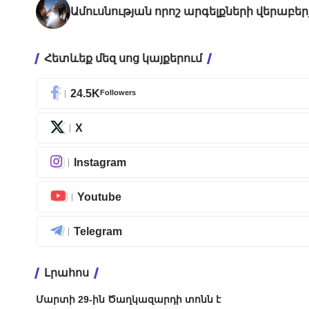
Ամուսնության որոշ արգելքների վերաբեր
Հետևեք մեզ սոց կայքերում
24.5K
Followers
X
Instagram
Youtube
Telegram
Լրահոս
Մարտի 29-ին Ծաղկազարդի տոնն է