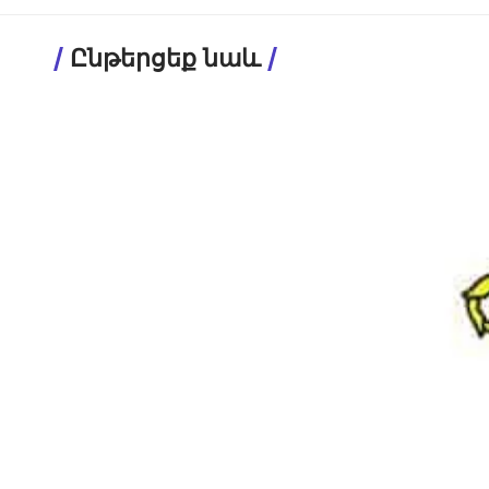
Ընթերցեք նաև