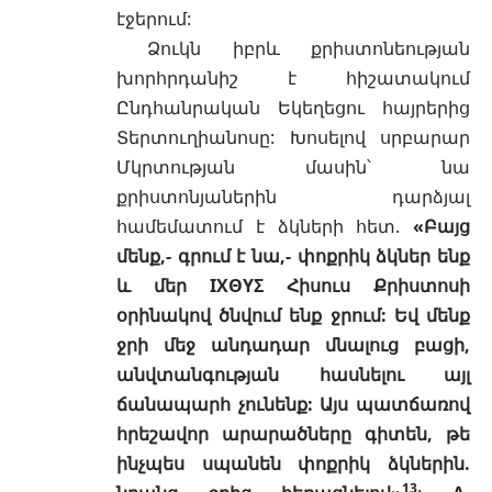
էջերում:
Ձուկն իբրև քրիստոնեության
խորհրդանիշ է հիշատակում
Ընդհանրական Եկեղեցու հայրերից
Տերտուղիանոսը: Խոսելով սրբարար
Մկրտության մասին
՝ նա
քրիստոնյաներին դարձյալ
համեմատում է ձկների հետ.
«Բայց
մենք,- գրում է նա,- փոքրիկ ձկներ ենք
և մեր IΧΘΥΣ Հիսուս Քրիստոսի
օրինակով ծնվում ենք ջրում: Եվ մենք
ջրի մեջ անդադար մնալուց բացի,
անվտանգության հասնելու այլ
ճանապարհ չունենք: Այս պատճառով
հրեշավոր արարածները գիտեն, թե
ինչպես սպանեն փոքրիկ ձկներին.
13