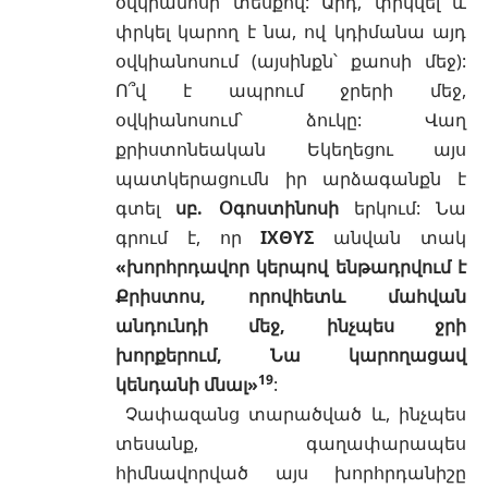
օվկիանոսի տեսքով: Արդ, փրկվել և
փրկել կարող է նա, ով կդիմանա այդ
օվկիանոսում (այսինքն՝ քաոսի մեջ):
Ո՞վ է ապրում ջրերի մեջ,
օվկիանոսում՝ ձուկը: Վաղ
քրիստոնեական Եկեղեցու այս
պատկերացումն իր արձագանքն է
գտել
սբ. Օգոստինոսի
երկում: Նա
գրում է, որ
IΧΘΥΣ
անվան տակ
«խորհրդավոր կերպով ենթադրվում է
Քրիստոս, որովհետև մահվան
անդունդի մեջ, ինչպես ջրի
խորքերում, Նա կարողացավ
19
կենդանի մնալ»
:
Չափազանց տարածված և, ինչպես
տեսանք, գաղափարապես
հիմնավորված այս խորհրդանիշը