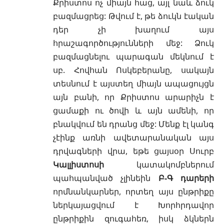
Քրիստոս ոչ միայն հաց, այլ նաև ձուկ
բազմացրեց: Թվում է, թե ձուկն էական
դեր չի խաղում այս
հրաշագործությունների մեջ: Ձուկ
բազմացնելու պարագան մեկնում է
սբ. Հովհան Ոսկեբերանը
, սակայն
տեսնում է այստեղ միայն ապացույցն
այն բանի, որ Քրիստոս արարիչն է
ցամաքի ու ծովի և այն ամենի, որ
բնակվում են դրանց մեջ: Մենք էլ կանգ
չէինք առնի ավետարանական այս
դրվագների վրա, եթե ցայսօր Սուրբ
Կալլիստոսի
կատակոմբներում
պահպանված չլինեին
Բ-Գ դարերի
որմնանկարներ, որտեղ այս ընթրիքը
ներկայացվում է Խորհրդավոր
ընթրիքին զուգահեռ, իսկ ձկներն