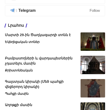
Telegram
Follow
Լրահոս
Մարտի 29-ին Ծաղկազարդի տոնն է
Եկեղեցական տոներ
Բամբասողների և վարդապետներին
չդատելու մասին
Քրիստոնեական
Գալստյան կիրակի (Մեծ պահքի
վեցերորդ կիրակի)
Պահքի մասին
Աղոթքի մասին