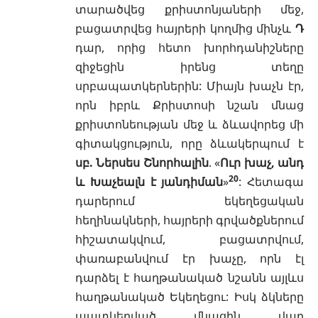
տարածվեց քրիստոնյաների մեջ,
բացատրվեց հայրերի կողմից մինչև
Դ
դար, որից հետո խորհդանիշները
զիջեցին իրենց տեղը
սրբապատկերներին
: Միայն խաչն էր,
որն իբրև Քրիստոսի նշան մնաց
քրիստոնեության մեջ և ձևավորեց մի
գիտակցություն, որը ձևակերպում է
սբ. Ներսես Շնորհալին
. «
Ուր խաչ, անդ
20
և Խաչեալն է յանդիման
»
: Հետագա
դարերում եկեղեցական
հեղինակների, հայրերի գրվածքներում
հիշատակվում, բացատրվում,
փառաբանվում էր խաչը, որն էլ
դարձել է հաղթանակած նշանն այլևս
հաղթանակած Եկեղեցու: Իսկ ձկները
պատկերված մնացին վաղ