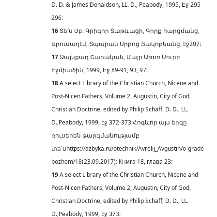
D. D. & James Donaldson, LL. D., Peabody, 1995, Էջ 295-
296:
16
Տե՛ս Սբ. Գրիգոր Տաթևացի, Գիրք հարցմանց,
Երուսաղէմ, Տպարան Սրբոց Յակոբեանց, էջ207:
17
Ձայնքաղ Շարական, Մայր Աթոռ Սուրբ
Էջմիածին, 1999, Էջ 89-91, 93, 97:
18
A select Library of the Christian Church, Nicene and
Post-Nicen Fathers, Volume 2, Augustin, City of God,
Christian Doctrine, edited by Philip Schaff, D. D., LL.
D.,Peabody, 1999, էջ 372-373:Հոգևոր այս երգը
ռուսերեն թարգմանությամբ
տե՛սhttps://azbyka.ru/otechnik/Avrelij_Avgustin/o-grade-
bozhem/18(23.09.2017): Книга 18, глава 23:
19
A select Library of the Christian Church, Nicene and
Post-Nicen Fathers, Volume 2, Augustin, City of God,
Christian Doctrine, edited by Philip Schaff, D. D., LL.
D.,Peabody, 1999, էջ 373: