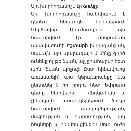
Այդ խորհրդանիշն էր
ձուկը
:
Այս խորհրդանիշը հանդիպում է
դեռևս հնագույն կրոններում:
Մերձավոր Արևմուտքում այն
համարվում էր ասորական
աստվածուհի
Իշտարի
խորհդանշան,
սակայն այս պարագայում մենք գործ
ունենք ոչ թե ձկան, այլ ջրահարսի հետ
(կին՝ ձկան պոչով): Ըստ հինավուրց
առասպելի՝ այս կերպարանքը նա
ընդունել է իր որդու հետ
Եփրատ
գետը նետվելիս : Հնդկական և
չինական առասպելներում ձուկը
համարվում է պտղաբերության,
մայրության և հարստության, իսկ
հույների և հռոմեացիների մոտ՝ ուժի