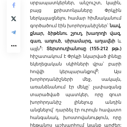
սրբապատկերներ, անշուշտ, կային,
բայց քրիստոնյաները Փրկչին
ներկայացնելու համար հիմնականում
գործածում էին խորհրդանիշներ՝
նավ,
քնար, ձիթենու շյուղ, խաղողի վազ,
գառ, առյուծ, սիրամարգ, աղավնի
և
1
այլն
:
Տերտուղիանոսը (155-212 թթ.)
հիշատակում է Փրկչի նկարված լինելը
եկեղեցական սկիհների վրա՝ բարի
2
հովվի կերպարանքով
: Այս
խորհրդանիշների մեջ, սակայն,
առանձնանում էր մեկը՝ չափազանց
տարածված պատկեր, որը զուտ
խորհրդանիշ լինելուց անդին
անցնելով՝ դարձել էր ուրույն հավատո
հանգանակ, խոստովանություն, որը
հեթանոս աշխարհում կյանք արժեր: