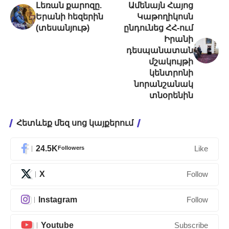
Լեռան քարոզը.
Ամենայն Հայոց
Երանի հեզերին
Կաթողիկոսն
(տեսանյութ)
ընդունեց ՀՀ-ում
Իրանի
դեսպանատան
մշակույթի
կենտրոնի
նորանշանակ
տնօրենին
Հետևեք մեզ սոց կայքերում
24.5K
Followers
Like
X
Follow
Instagram
Follow
Youtube
Subscribe