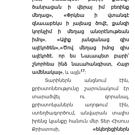
ծանրացան ի վերայ իմ բեռինք
մեղաց», «Փրկեա ի վտանգէ
զնաւաբեկս ի յալեաց ծովէ, քանզի
կորնչիմ ի մեղաց անօրէնութեան
իմոյ»
,
«Ալիք յանցանաց զիս
ալէկոծեն»,«Ծով մեղաց իմոց զիս
ալէկոծէ. որ ես Նաւապետ բարի՝
շնորհեա ինձ նաւահանգիստ, Հայր
17
ամենակալ»
, և այլն
:
Տարիներն անցնում էին,
քրիստոնեությունը շարունակում էր
տարածվել ու զորանալ,
քրիստոնյաներն աղոթում էին,
ստեղծագործում, անվարան տալիս
իրենց կյանքը հանուն մեր Տեր Հիսուս
Քրիստոսի,
«եկեղեցիներն