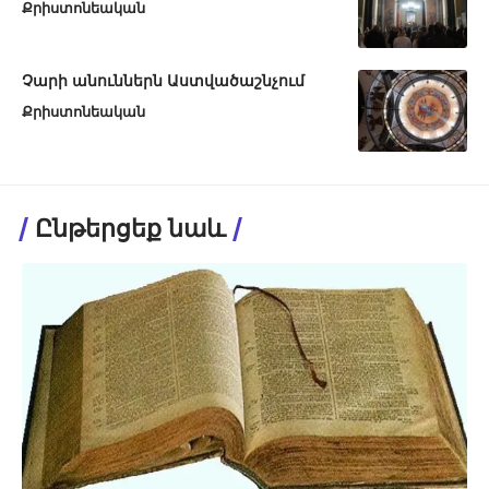
Քրիստոնեական
Չարի անուններն Աստվածաշնչում
Քրիստոնեական
Ընթերցեք նաև