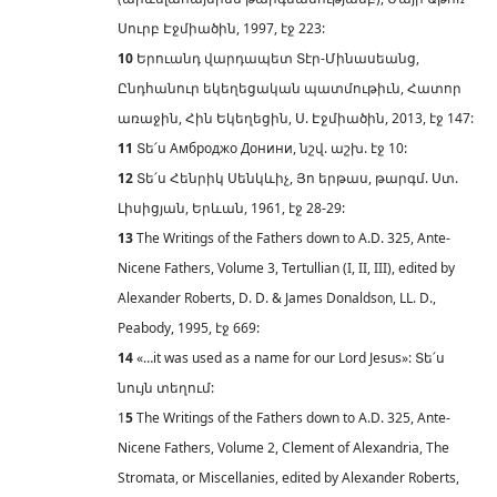
Սուրբ Էջմիածին, 1997, էջ 223:
10
Երուանդ վարդապետ Տէր-Մինասեանց,
Ընդհանուր եկեղեցական պատմութիւն, Հատոր
առաջին, Հին Եկեղեցին, Ս. Էջմիածին, 2013, էջ 147:
11
Տե՛ս Амброджо Донини, նշվ. աշխ. էջ 10:
12
Տե՛ս Հենրիկ Սենկևիչ, Յո երթաս, թարգմ. Ստ.
Լիսիցյան, Երևան, 1961, էջ 28-29:
13
The Writings of the Fathers down to A.D. 325, Ante-
Nicene Fathers, Volume 3, Tertullian (I, II, III), edited by
Alexander Roberts, D. D. & James Donaldson, LL. D.,
Peabody, 1995, էջ 669:
14
«…it was used as a name for our Lord Jesus»: Տե՛ս
նույն տեղում:
1
5
The Writings of the Fathers down to A.D. 325, Ante-
Nicene Fathers, Volume 2, Clement of Alexandria, The
Stromata, or Miscellanies, edited by Alexander Roberts,