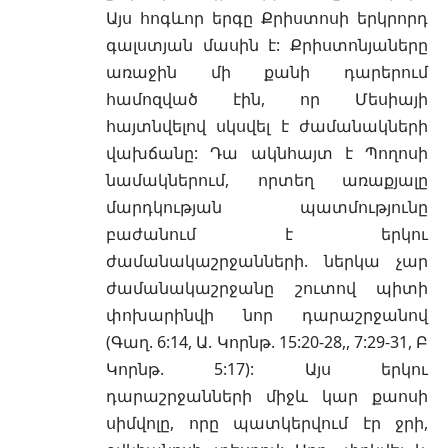
Այս հոգևոր երգը Քրիստոսի
երկրորդ
գալստյան
մասին է: Քրիստոնյաները
առաջին մի քանի դարերում
համոզված էին, որ Մեսիայի
հայտնվելով սկսվել է ժամանակների
վախճանը: Դա ակնհայտ է Պողոսի
նամակներում, որտեղ առաքյալը
մարդկության պատմությունը
բաժանում է երկու
ժամանակաշրջանների. ներկա չար
ժամանակաշրջանը շուտով պիտի
փոխարինվի նոր դարաշրջանով
(
Գաղ. 6:14
,
Ա. Կորնթ. 15:20-28,, 7:29-31
,
Բ
Կորնթ. 5:17
): Այս երկու
դարաշրջանների միջև կար քաոսի
սիմվոլը, որը պատկերվում էր ջրի,