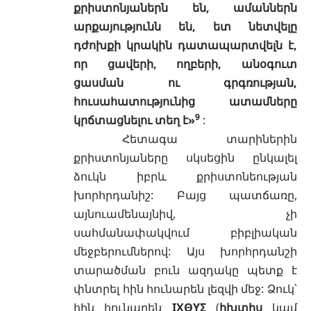
քրիստոնյաներն են, ամաններն
արքայությունն են, ետ նետվելը
դժոխքի կրակին դատապարտվելն է,
որ ցավերի, ողբերի, անօգուտ
ցասման ու գրգռության,
հուսահատությունից ատամները
9
կրճտացնելու տեղ է»
:
Հետագա տարիներին
քրիստոնյաները սկսեցին ընկալել
ձուկն իբրև քրիստոնեության
խորհրդանիշ: Բայց պատճառը,
այնուամենայնիվ, չի
սահմանափակվում բիբլիական
մեջբերումներով: Այս խորհրդանշի
տարածման բուն ազդակը պետք է
փնտրել հին հունարեն լեզվի մեջ: Ձուկ՝
հին հունարեն
IΧΘΥΣ
(
իխտիս
կամ