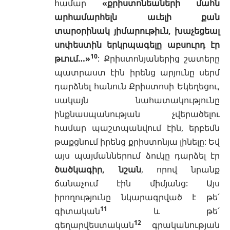
համար
«քրիստոնեաների մահն
արհամարհելն աւելի քան
տարօրինակ յիմարութիւն, խաչեցեալ
սոփեստին երկրպագելը աբսուրդ էր
10
թւում…»
: Քրիստոնյաներից շատերը
պատրաստ էին իրենց արյունը սերմ
դարձնել հանուն Քրիստոսի Եկեղեցու,
սակայն նահատակությունը
ինքնասպանության չվերածելու
համար պաշտպանվում էին, երբեմն
թաքցնում իրենց քրիստոնյա լինելը: Եվ
այս պայմաններում ձուկը դարձել էր
ծածկագիր, նշան
, որով նրանք
ճանաչում էին միմյանց: Այս
իրողությունը նկարագրված է թե՛
11
գիտական
և թե՛
12
գեղարվեստական
գրականության