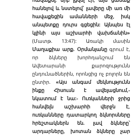
հանելով և նստելով՝ լավերը մի առ մի
հավաքեցին ամանների մեջ, իսկ
անպետքը դուրս գցեցին: Այնպես էլ
կլինի այս աշխարհի վախճանին»
(
Մատթ. 13:47
): Առակի մասին
Մաղաքիա արք. Օրմանյանը
գրում է,
որ ձկները խորհդանշում են
Ավետարանի քարոզությունն
ընդունածներին, որոնցից ոչ բոլորն են
ընտիր.
«Այս անգամ մեկնությունն
ինքը Հիսուսն է ավելացնում,-
նկատում է նա:- Ուռկանների ջրից
հանվելն աշխարհի վերջն է,
ուռկանները դատարկող ձկնորսները
հրեշտակներն են. լավ ձկները՝
արդարները, խոտան ձկները չար