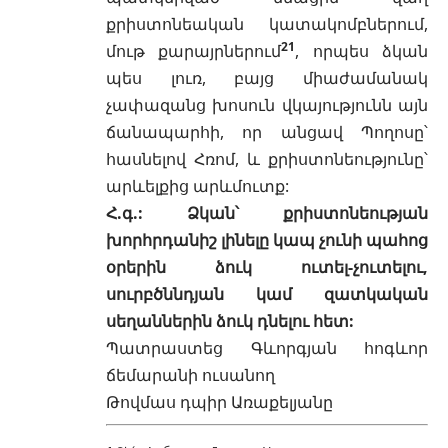
քրիստոնեական կատակոմբներում,
21
մութ քարայրներում
, որպես ձկան
պես լուռ, բայց միաժամանակ
չափազանց խոսուն վկայությունն այն
ճանապարհի, որ անցավ Պողոսը՝
հասնելով Հռոմ, և քրիստոնեությունը՝
արևելքից արևմուտք:
Հ.գ.: Ձկան՝ քրիստոնեության
խորհրդանիշ լինելը կապ չունի
պահոց
օրերին ձուկ ուտել-չուտելու,
սուրբծննդյան
կամ զատկական
սեղաններին ձուկ դնելու հետ:
Պատրաստեց Գևորգյան հոգևոր
ճեմարանի ուսանող
Թովմաս դպիր Առաքելյանը