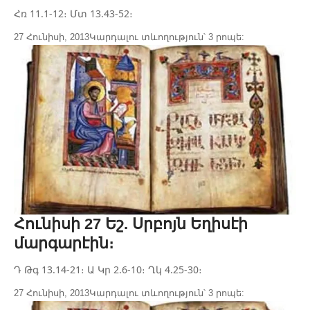
Հռ 11.1-12։ Մտ 13.43-52։
27 Հունիսի, 2013
Կարդալու տևողություն՝ 3 րոպե:
Հունիսի 27 Եշ. Սրբոյն Եղիսէի
մարգարէին։
Դ Թգ 13.14-21։ Ա Կր 2.6-10։ Ղկ 4.25-30։
27 Հունիսի, 2013
Կարդալու տևողություն՝ 3 րոպե: