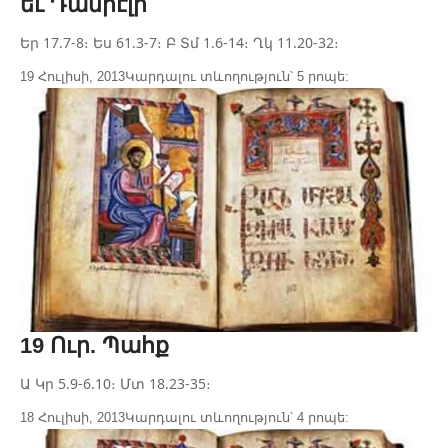
եւ Դանիէլի
Եր 17.7-8։ Ես 61.3-7։ Բ Տմ 1.6-14։ Ղկ 11.20-32։
19 Հուլիսի, 2013
Կարդալու տևողություն՝ 5 րոպե:
19 Ուր. Պահք
Ա Կր 5.9-6.10։ Մտ 18.23-35։
18 Հուլիսի, 2013
Կարդալու տևողություն՝ 4 րոպե: