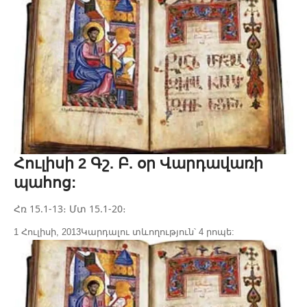
Հուլիսի 2 Գշ. Բ. օր Վարդավառի
պահոց:
Հռ 15.1-13։ Մտ 15.1-20։
1 Հուլիսի, 2013
Կարդալու տևողություն՝ 4 րոպե: