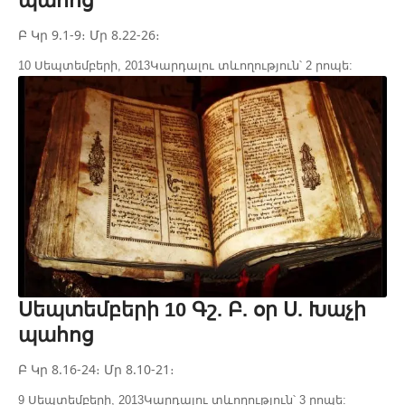
պահոց
Բ Կր 9.1-9։ Մր 8.22-26։
10 Սեպտեմբերի, 2013
Կարդալու տևողություն՝ 2 րոպե:
Սեպտեմբերի 10 Գշ. Բ. օր Ս. Խաչի
պահոց
Բ Կր 8.16-24։ Մր 8.10-21։
9 Սեպտեմբերի, 2013
Կարդալու տևողություն՝ 3 րոպե: