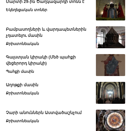
Մարտի 29-ին Ծաղկազարդի տոնն է
Եկեղեցական տոներ
Բամբասողների և վարդապետներին
չդատելու մասին
Քրիստոնեական
Գալստյան կիրակի (Մեծ պահքի
վեցերորդ կիրակի)
Պահքի մասին
Աղոթքի մասին
Քրիստոնեական
Չարի անուններն Աստվածաշնչում
Քրիստոնեական