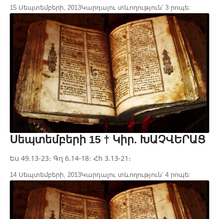
15 Սեպտեմբերի, 2013
Կարդալու տևողություն՝ 3 րոպե:
Սեպտեմբերի 15 † Կիր. ԽԱՉՎԵՐԱՑ
Ես 49.13-23։ Գղ 6.14-18։ Հհ 3.13-21։
14 Սեպտեմբերի, 2013
Կարդալու տևողություն՝ 4 րոպե: