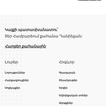
Կայքի պատասխանատու՝
Տեր Համբարձում քահանա Դանիելյան:
Հարցեր քահանային
Լուրեր
Հոգևոր
Նորություններ
Գրադարան
Հարցազրույցներ
Տեսանյութեր
Սոցկայքեր
Երգեր
Եկեղեցական տոներ
Աղոթքներ