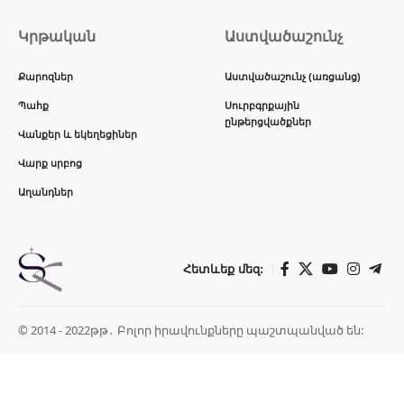
Կրթական
Աստվածաշունչ
Քարոզներ
Աստվածաշունչ (առցանց)
Պահք
Սուրբգրքային
ընթերցվածքներ
Վանքեր և եկեղեցիներ
Վարք սրբոց
Աղանդներ
Հետևեք մեզ:
© 2014 - 2022թթ․ Բոլոր իրավունքները պաշտպանված են: