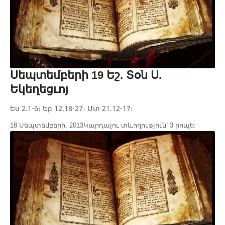
Սեպտեմբերի 19 Եշ. Տօն Ս.
Եկեղեցւոյ
Ես 2.1-6։ Եբ 12.18-27։ Մտ 21.12-17։
18 Սեպտեմբերի, 2013
Կարդալու տևողություն՝ 3 րոպե: