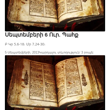
Սեպտեմբերի 6 Ուր. Պահք
Բ Կր 5.6-18։ Մր 7.24-30։
5 Սեպտեմբերի, 2013
Կարդալու տևողություն՝ 3 րոպե: