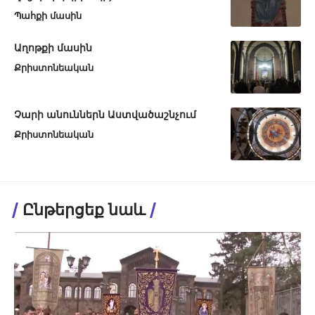
Պահքի մասին
Աղոթքի մասին
Քրիստոնեական
Չարի անուններն Աստվածաշնչում
Քրիստոնեական
Ընթերցեք նաև