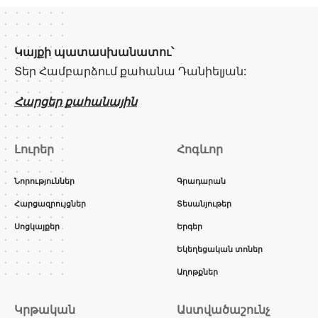
Կայքի պատասխանատու՝
Տեր Համբարձում քահանա Դանիելյան:
Հարցեր քահանային
Լուրեր
Հոգևոր
Նորություններ
Գրադարան
Հարցազրույցներ
Տեսանյութեր
Սոցկայքեր
Երգեր
Եկեղեցական տոներ
Աղոթքներ
Կրթական
Աստվածաշունչ