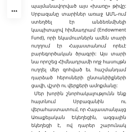
պայմանավորված այս «խառը» թիվը:
Սրբազանը տարիներ առաջ ԱՄՆ-ում
ստեղծել էր անձեռնմխելի
կապիտալով հիմնադրամ (Endowment
Fund), որի եկամուտներն ամեն տարի
ուղղում էր Հայաստանում որեւէ
բարեգործական ծրագրի: Այս տարի
նա որոշեց Հիմնադրամի ողջ հասույթն
ուղղել մեր զոհված եւ հաշմանդամ
դարձած հերոսների ընտանիիքների
ցավի, վշտի ու վերքերի ամոքմանը:
Մեր խորին շնորհակալությունն ենք
հայտնում Սրբազանին ու
վերահաստատում, որ Հայաստանյայց
Առաքելական Եկեղեցին, ազգային
եկեղեցի է, ով դարեր շարունակ