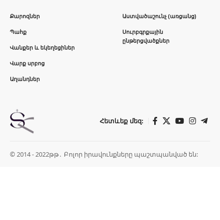
Քարոզներ
Աստվածաշունչ (առցանց)
Պահք
Սուրբգրքային
ընթերցվածքներ
Վանքեր և եկեղեցիներ
Վարք սրբոց
Աղանդներ
Հետևեք մեզ:
© 2014 - 2022թթ․ Բոլոր իրավունքները պաշտպանված են: