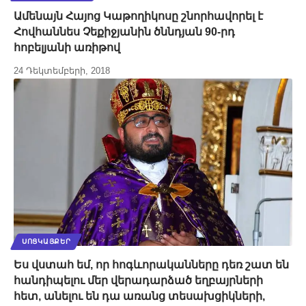
Ամենայն Հայոց Կաթողիկոսը շնորհավորել է
Հովհաննես Չեքիջյանին ծննդյան 90-րդ
հոբելյանի առիթով
24 Դեկտեմբերի, 2018
ՍՈՑԿԱՅՔԵՐ
Ես վստահ եմ, որ հոգևորականները դեռ շատ են
հանդիպելու մեր վերադարձած եղբայրների
հետ, անելու են դա առանց տեսախցիկների,