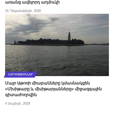
առանց ավելորդ աղմուկի
15 Դեկտեմբերի, 2020
ՆՈՐՈՒԹՅՈՒՆՆԵՐ
Մայր Աթոռի միաբանները կմասնակցեն
«Մխիթարը և մխիթարյանները» միջազգային
գիտաժողովին
4 Մայիսի, 2018